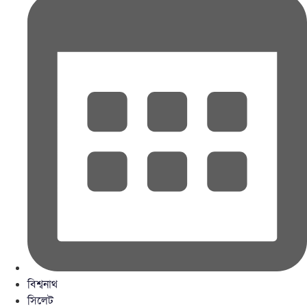
বিশ্বনাথ
সিলেট