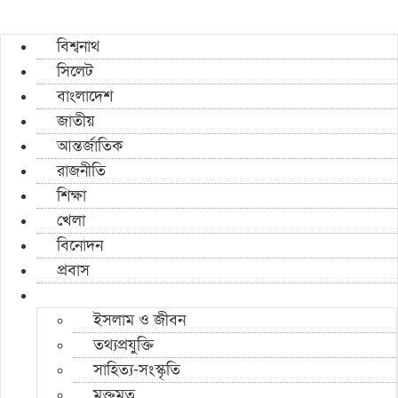
বিশ্বনাথ
সিলেট
বাংলাদেশ
জাতীয়
আন্তর্জাতিক
রাজনীতি
শিক্ষা
খেলা
বিনোদন
প্রবাস
ইসলাম ও জীবন
তথ্যপ্রযুক্তি
সাহিত্য-সংস্কৃতি
মুক্তমত