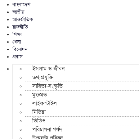
বাংলাদেশ
জাতীয়
আন্তর্জাতিক
রাজনীতি
শিক্ষা
খেলা
বিনোদন
প্রবাস
ইসলাম ও জীবন
তথ্যপ্রযুক্তি
সাহিত্য-সংস্কৃতি
মুক্তমত
লাইফস্টাইল
মিডিয়া
ভিডিও
পরিচালনা পর্ষদ
উপদেষ্টা পরিষদ