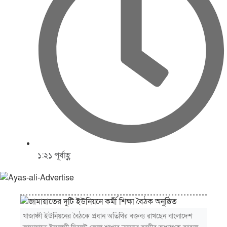
১:২১ পূর্বাহ্ণ
খাজাঞ্চী ইউনিয়নের বৈঠকে প্রধান অতিথির বক্তব্য রাখছেন বাংলাদেশ