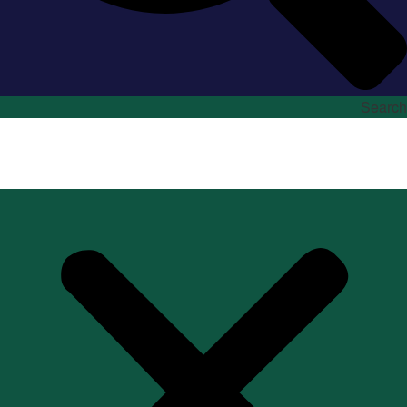
Search