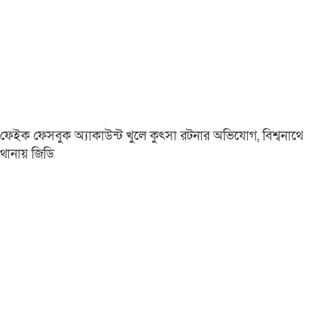
ফেইক ফেসবুক অ্যাকাউন্ট খুলে কুৎসা রটনার অভিযোগ, বিশ্বনাথে
থানায় জিডি