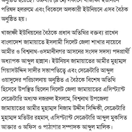
অনুষ্ঠিত হয়েছে। শুক্রবার (৯ মে) সকালে খাজাঞ্চী ইউনিয়ন
পরিষদ হলরুমে এবং বিকেলে অলকারী ইউনিয়নে এসব বৈঠক
অনুষ্ঠিত হয়।
খাজাঞ্চী ইউনিয়নের বৈঠকে প্রধান অতিথির বক্তব্য রাখেন
বাংলাদেশ জামায়াতে ইসলামী সিলেট জেলা শাখার নায়েবে
আমীর ও বিশ্বনাথ-ওসমানীনগর আসনের সংসদ সদস্য পদপ্রার্থী
অধ্যাপক আব্দুল হান্নান। ইউনিয়ন জামায়াতের আমীর মুহাম্মদ
গিয়াসউদ্দিন সাদীর সভাপতিত্বে এবং সেক্রেটারি আব্দুল
ওয়াদুদের পরিচালনায় অনুষ্ঠিত এ বৈঠকে বিশেষ অতিথি
হিসেবে উপস্থিত ছিলেন সিলেট জেলা জামায়াতের এসিস্ট্যান্ট
সেক্রেটারি অধ্যক্ষ নজরুল ইসলাম, বিশ্বনাথ উপজেলা
জামায়াতের আমীর মুহাম্মদ নিজাম উদ্দীন সিদ্দিকী, সেক্রেটারি
মুহাম্মদ মতিউর রহমান, এসিস্ট্যান্ট সেক্রেটারি আব্দুল মুকসিত
আক্তার ও অফিস ও পাঠাগার সম্পাদক আব্দুল মালিক।