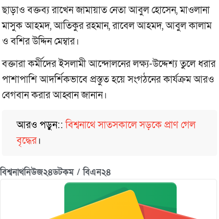
ছাড়াও বক্তব্য রাখেন জামায়াত নেতা আবুল হোসেন, মাওলানা
মাসুক আহমদ, আতিকুর রহমান, রাবেল আহমদ, আবুল কালাম
ও বশির উদ্দিন মেম্বার।
বক্তারা কর্মীদের ইসলামী আন্দোলনের লক্ষ্য-উদ্দেশ্য তুলে ধরার
পাশাপাশি আদর্শিকভাবে প্রস্তুত হয়ে সংগঠনের কার্যক্রম আরও
বেগবান করার আহ্বান জানান।
আরও পড়ুন::
বিশ্বনাথে সাতসকালে সড়কে প্রাণ গেল
বৃদ্ধের
।
বিশ্বনাথনিউজ২৪ডটকম / বিএন২৪