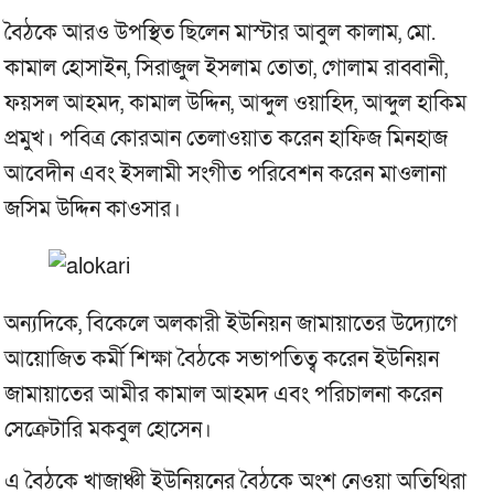
বৈঠকে আরও উপস্থিত ছিলেন মাস্টার আবুল কালাম, মো.
কামাল হোসাইন, সিরাজুল ইসলাম তোতা, গোলাম রাব্বানী,
ফয়সল আহমদ, কামাল উদ্দিন, আব্দুল ওয়াহিদ, আব্দুল হাকিম
প্রমুখ। পবিত্র কোরআন তেলাওয়াত করেন হাফিজ মিনহাজ
আবেদীন এবং ইসলামী সংগীত পরিবেশন করেন মাওলানা
জসিম উদ্দিন কাওসার।
অন্যদিকে, বিকেলে অলকারী ইউনিয়ন জামায়াতের উদ্যোগে
আয়োজিত কর্মী শিক্ষা বৈঠকে সভাপতিত্ব করেন ইউনিয়ন
জামায়াতের আমীর কামাল আহমদ এবং পরিচালনা করেন
সেক্রেটারি মকবুল হোসেন।
এ বৈঠকে খাজাঞ্চী ইউনিয়নের বৈঠকে অংশ নেওয়া অতিথিরা