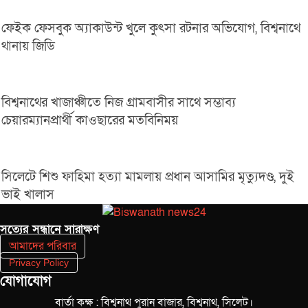
ফেইক ফেসবুক অ্যাকাউন্ট খুলে কুৎসা রটনার অভিযোগ, বিশ্বনাথে
থানায় জিডি
বিশ্বনাথের খাজাঞ্চীতে নিজ গ্রামবাসীর সাথে সম্ভাব্য
চেয়ারম্যানপ্রার্থী কাওছারের মতবিনিময়
সিলেটে শিশু ফাহিমা হত্যা মামলায় প্রধান আসামির মৃত্যুদণ্ড, দুই
ভাই খালাস
সত‌্যের সন্ধানে সারাক্ষণ
আমাদের পরিবার
Privacy Policy
যোগাযোগ
বার্তা কক্ষ : বিশ্বনাথ পুরান বাজার, বিশ্বনাথ, সিলেট।