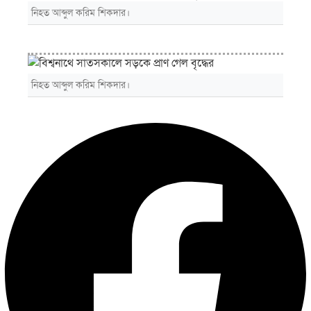
নিহত আব্দুল করিম শিকদার।
নিহত আব্দুল করিম শিকদার।