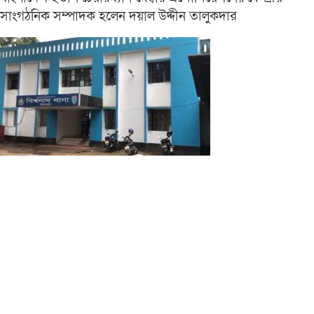
সাংগঠনিক সম্পাদক হলেন দয়াল উদ্দীন তালুকদার