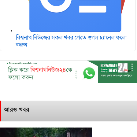
বিশ্বনাথ নিউজের সকল খবর পেতে গুগল চ‌্যানেল ফলো
করুন
আরও খবর