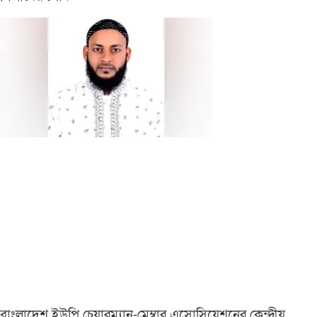
বাংলাদেশ ইউপি চেয়ারম্যান-মেম্বার এসোসিয়েশনের কেন্দ্রীয়