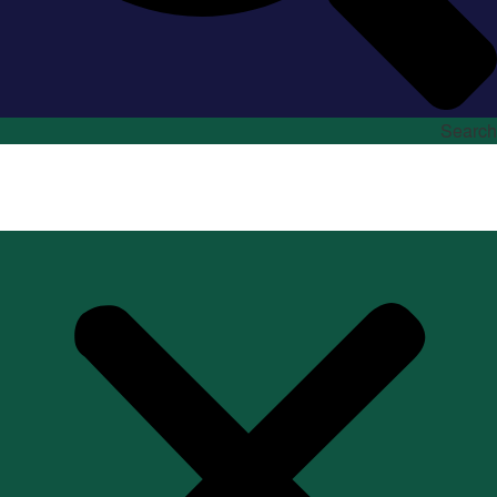
Search