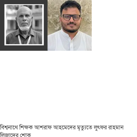
বিশ্বনাথে শিক্ষক আশরাফ আহমেদের মৃত্যুতে লুৎফর রাহমান
লিজাদের শোক