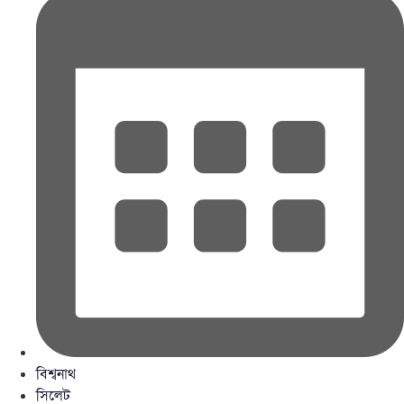
বিশ্বনাথ
সিলেট