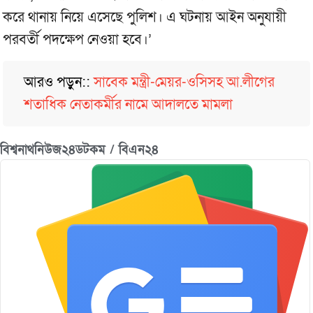
করে থানায় নিয়ে এসেছে পুলিশ। এ ঘটনায় আইন অনুযায়ী
পরবর্তী পদক্ষেপ নেওয়া হবে।’
আরও পড়ুন::
সাবেক মন্ত্রী-মেয়র-ওসিসহ আ.লীগের
শতাধিক নেতাকর্মীর নামে আদালতে মামলা
বিশ্বনাথনিউজ২৪ডটকম / বিএন২৪