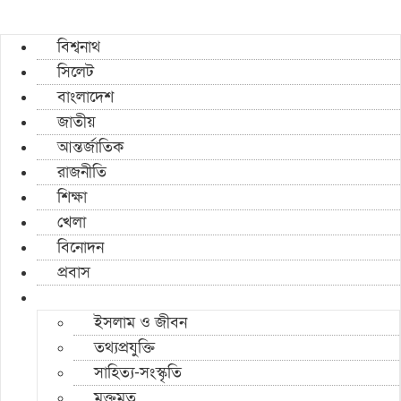
বিশ্বনাথ
সিলেট
বাংলাদেশ
জাতীয়
আন্তর্জাতিক
রাজনীতি
শিক্ষা
খেলা
বিনোদন
প্রবাস
ইসলাম ও জীবন
তথ্যপ্রযুক্তি
সাহিত্য-সংস্কৃতি
মুক্তমত