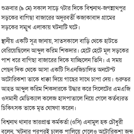
শুক্রবার (৯ মে) সকাল সাড়ে ৭টার দিকে বিশ্বনাথ-জগন্নাথপুর
সড়কের বাগিছা বাজারের অদূরবর্তী কজাকাবাদ গ্রামের
সড়কের সম্মুখ এলাকায় ঘটনাটি ঘটে।
স্থানীয় একটি সূত্র জানায়, সাতসকালে বাড়ি থেকে হাটতে
বেরিয়েছিলেন আব্দুল করিম শিকদার। হেটে হেটে মূল সড়কের
পাশ ধরে বাগিছা বাজারের দিকে যাচ্ছিলেন তিনি। এ সময়
পেছন দিক থেকে আসা একটি সিএনজিচালিত অনটেস্ট
অটোরিকশা তাকে ধাক্কা দিয়ে গাছের সাথে চাপা দেয়। গুরুতর
আহত আব্দুল করিম শিকদারকে উদ্ধার করে সিলেটের এমএজি
ওসমানী মেডিক্যাল কলেজ হাসপাতালে নিয়ে গেলে কর্তব্যরত
চিকিৎসক তাকে মৃত ঘোষণা করেন।
বিশ্বনাথ থানার ভারপ্রাপ্ত কর্মকর্তা (ওসি) এনামুল হক চৌধুরী
বলেন, ‘ঘটনার পরপরই চালক পালিয়ে গেলেও অটোরিকশা জব্দ