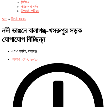
ভিডিও
পরিচালনা পর্ষদ
উপদেষ্টা পরিষদ
হোম
»
সিলেট সংবাদ
নদী ভাঙনে বালাগঞ্জ-খসরুপুর সড়ক
যোগাযোগ বিচ্ছিন্ন
এম এ কাদির, বালাগঞ্জ
প্রকাশ :
মে ৭, ২০২৫