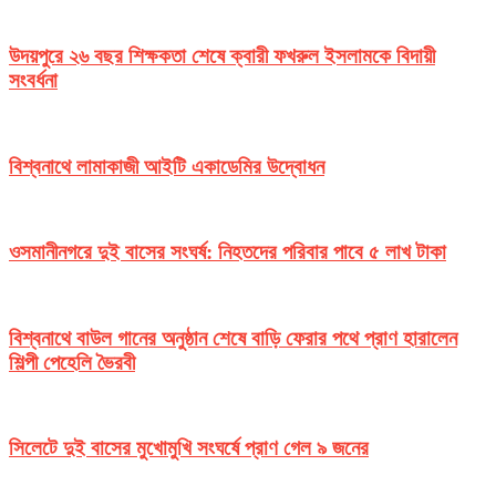
উদয়পুরে ২৬ বছর শিক্ষকতা শেষে ক্বারী ফখরুল ইসলামকে বিদায়ী
সংবর্ধনা
বিশ্বনাথে লামাকাজী আইটি একাডেমির উদ্বোধন
ওসমানীনগরে দুই বাসের সংঘর্ষ: নিহতদের পরিবার পাবে ৫ লাখ টাকা
বিশ্বনাথে বাউল গানের অনুষ্ঠান শেষে বাড়ি ফেরার পথে প্রাণ হারালেন
শিল্পী পেহেলি ভৈরবী
সিলেটে দুই বাসের মুখোমুখি সংঘর্ষে প্রাণ গেল ৯ জনের