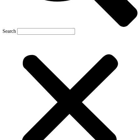
Search