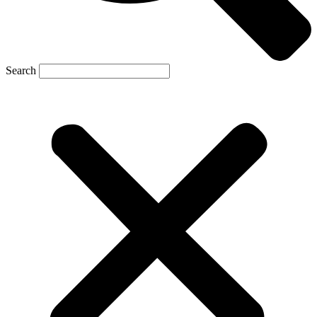
Search