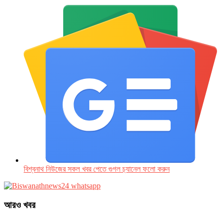
বিশ্বনাথ নিউজের সকল খবর পেতে গুগল চ‌্যানেল ফলো করুন
আরও খবর