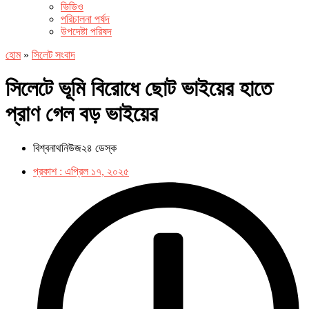
ভিডিও
পরিচালনা পর্ষদ
উপদেষ্টা পরিষদ
হোম
»
সিলেট সংবাদ
সিলেটে ভূমি বিরোধে ছোট ভাইয়ের হাতে
প্রাণ গেল বড় ভাইয়ের
বিশ্বনাথনিউজ২৪ ডেস্ক
প্রকাশ :
এপ্রিল ১৭, ২০২৫