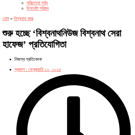
পরিচালনা পর্ষদ
উপদেষ্টা পরিষদ
হোম
»
বিশ্বনাথ খবর
শুরু হচ্ছে ‘বিশ্বনাথনিউজ বিশ্বনাথ সেরা
হাফেজ’ প্রতিযোগিতা
নিজস্ব প্রতিবেদক
প্রকাশ :
ফেব্রুয়ারি ২২, ২০২৫