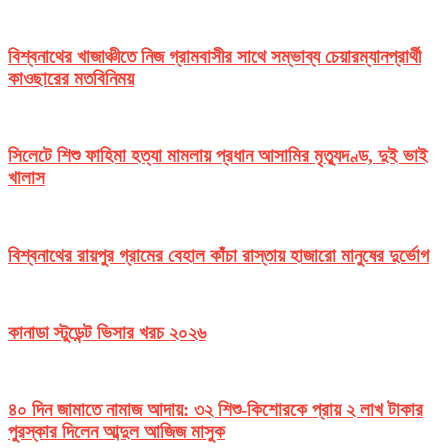
বিশ্বনাথের খাজাঞ্চীতে নিজ গ্রামবাসীর সাথে সম্ভাব্য চেয়ারম্যানপ্রার্থী
কাওছারের মতবিনিময়
সিলেটে শিশু ফাহিমা হত্যা মামলায় প্রধান আসামির মৃত্যুদণ্ড, দুই ভাই
খালাস
বিশ্বনাথের রায়পুর গ্রামের বেহাল কাঁচা রাস্তায় হাজারো মানুষের দুর্ভোগ
কানাডা স্টুডেন্ট ভিসার খরচ ২০২৬
৪০ দিন জামাতে নামাজ আদায়: ৩২ শিশু-কিশোরকে প্রায় ২ লাখ টাকার
পুরস্কার দিলেন আব্দুল আজিজ মাসুক