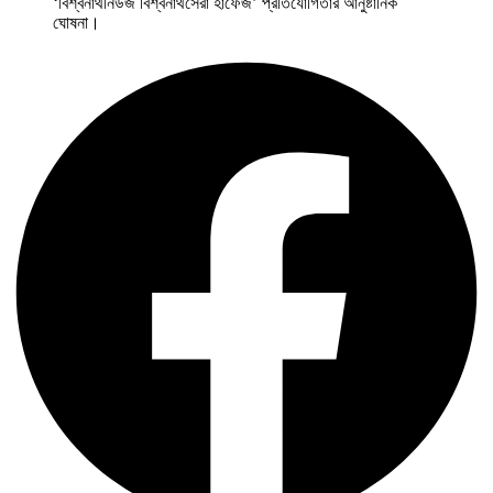
‘বিশ্বনাথনিউজ বিশ্বনাথসেরা হাফেজ’ প্রতিযোগিতার আনুষ্টানিক
ঘোষনা।