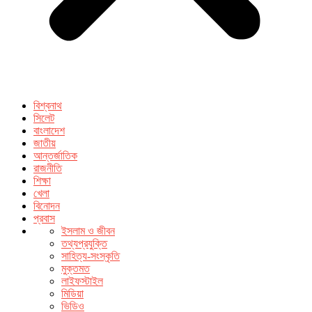
বিশ্বনাথ
সিলেট
বাংলাদেশ
জাতীয়
আন্তর্জাতিক
রাজনীতি
শিক্ষা
খেলা
বিনোদন
প্রবাস
ইসলাম ও জীবন
তথ্যপ্রযুক্তি
সাহিত্য-সংস্কৃতি
মুক্তমত
লাইফস্টাইল
মিডিয়া
ভিডিও