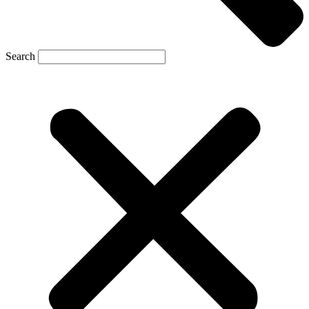
Search