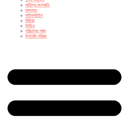
সাহিত্য-সংস্কৃতি
মুক্তমত
লাইফস্টাইল
মিডিয়া
ভিডিও
পরিচালনা পর্ষদ
উপদেষ্টা পরিষদ