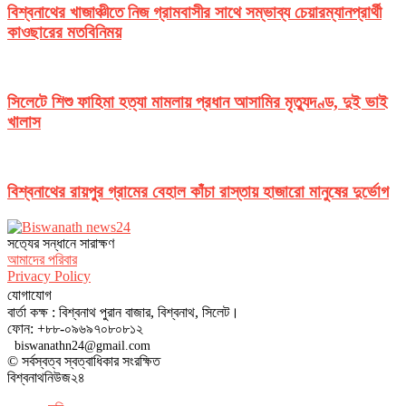
বিশ্বনাথের খাজাঞ্চীতে নিজ গ্রামবাসীর সাথে সম্ভাব্য চেয়ারম্যানপ্রার্থী
কাওছারের মতবিনিময়
সিলেটে শিশু ফাহিমা হত্যা মামলায় প্রধান আসামির মৃত্যুদণ্ড, দুই ভাই
খালাস
বিশ্বনাথের রায়পুর গ্রামের বেহাল কাঁচা রাস্তায় হাজারো মানুষের দুর্ভোগ
সত‌্যের সন্ধানে সারাক্ষণ
আমাদের পরিবার
Privacy Policy
যোগাযোগ
বার্তা কক্ষ : বিশ্বনাথ পুরান বাজার, বিশ্বনাথ, সিলেট।
ফোন: +৮৮-০৯৬৯৭০৮০৮১২
biswanathn24@gmail.com
© সর্বস্বত্ব স্বত্বাধিকার সংরক্ষিত
বিশ্বনাথনিউজ২৪