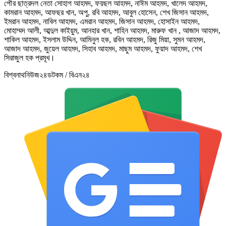
পৌর ছাত্রদল নেতা সোহাগ আহমদ, ফয়ছল আহমদ, নাঈম আহমদ, খালেদ আহমদ,
কামরান আহমদ, আফছর খান, অপু, রবি আহমদ, আবুল হোসেন, শেখ জিসান আহমদ,
ইমরান আহমদ, নাবিল আহমদ, এমরান আহমদ, জিসান আহমদ, হোসাইন আহমদ,
মোহাম্মদ আলী, আব্দুল কাইয়ুম, আনহার খান, শাহিন আহমদ, মারুফ খান , আজাদ আহমদ,
শাকিল আহমদ, ইসলাম উদ্দিন, আমিনুল হক, রবিন আহমদ, রিজু মিয়া, সুমন আহমদ,
আজাদ আহমদ, জুয়েল আহমদ, সিহাব আহমদ, মাছুম আহমদ, ফুয়াদ আহমদ, শেখ
সিরাজুল হক প্রমূখ।
বিশ্বনাথনিউজ২৪ডটকম / বিএন২৪