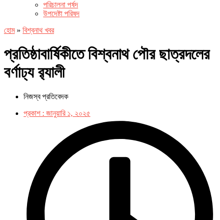
পরিচালনা পর্ষদ
উপদেষ্টা পরিষদ
হোম
»
বিশ্বনাথ খবর
প্রতিষ্ঠাবার্ষিকীতে বিশ্বনাথ পৌর ছাত্রদলের
বর্ণাঢ্য র‍্যালী
নিজস্ব প্রতিবেদক
প্রকাশ :
জানুয়ারি ১, ২০২৫