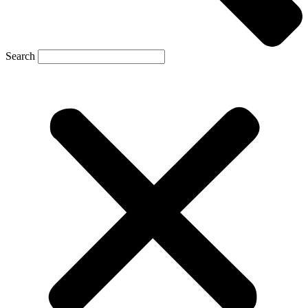
Search