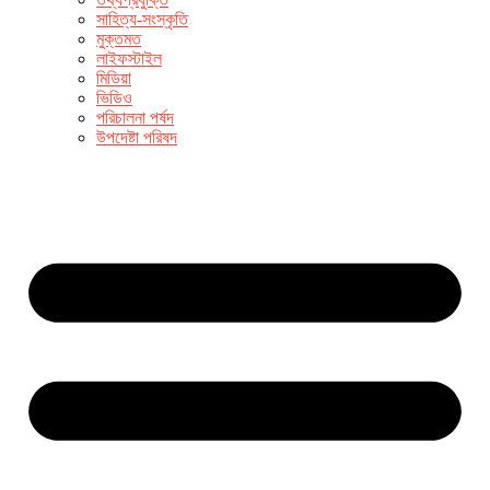
সাহিত্য-সংস্কৃতি
মুক্তমত
লাইফস্টাইল
মিডিয়া
ভিডিও
পরিচালনা পর্ষদ
উপদেষ্টা পরিষদ