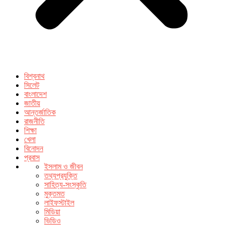
বিশ্বনাথ
সিলেট
বাংলাদেশ
জাতীয়
আন্তর্জাতিক
রাজনীতি
শিক্ষা
খেলা
বিনোদন
প্রবাস
ইসলাম ও জীবন
তথ্যপ্রযুক্তি
সাহিত্য-সংস্কৃতি
মুক্তমত
লাইফস্টাইল
মিডিয়া
ভিডিও