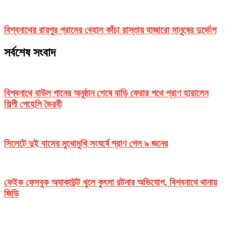
বিশ্বনাথের রায়পুর গ্রামের বেহাল কাঁচা রাস্তায় হাজারো মানুষের দুর্ভোগ
সর্বশেষ সংবাদ
বিশ্বনাথে বাউল গানের অনুষ্ঠান শেষে বাড়ি ফেরার পথে প্রাণ হারালেন
শিল্পী পেহেলি ভৈরবী
সিলেটে দুই বাসের মুখোমুখি সংঘর্ষে প্রাণ গেল ৯ জনের
ফেইক ফেসবুক অ্যাকাউন্ট খুলে কুৎসা রটনার অভিযোগ, বিশ্বনাথে থানায়
জিডি