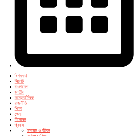
বিশ্বনাথ
সিলেট
বাংলাদেশ
জাতীয়
আন্তর্জাতিক
রাজনীতি
শিক্ষা
খেলা
বিনোদন
প্রবাস
ইসলাম ও জীবন
তথ্যপ্রযুক্তি