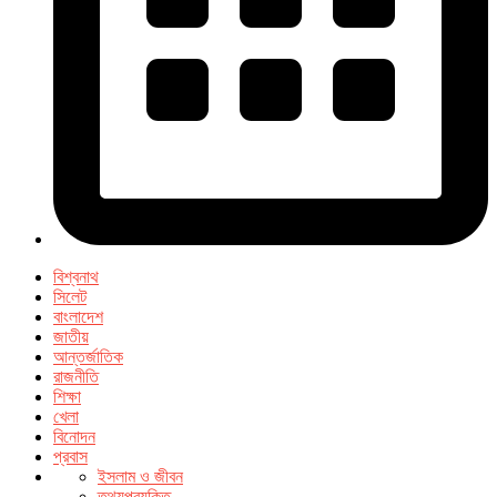
বিশ্বনাথ
সিলেট
বাংলাদেশ
জাতীয়
আন্তর্জাতিক
রাজনীতি
শিক্ষা
খেলা
বিনোদন
প্রবাস
ইসলাম ও জীবন
তথ্যপ্রযুক্তি