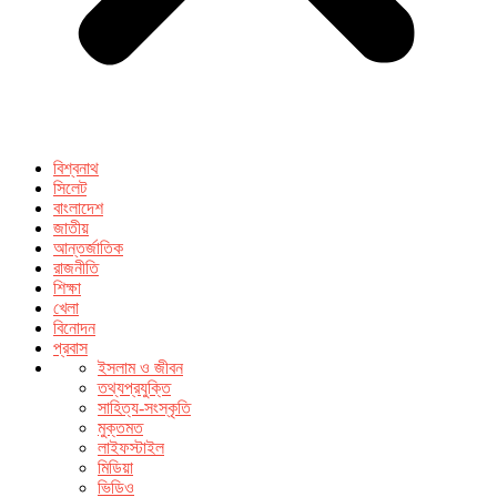
বিশ্বনাথ
সিলেট
বাংলাদেশ
জাতীয়
আন্তর্জাতিক
রাজনীতি
শিক্ষা
খেলা
বিনোদন
প্রবাস
ইসলাম ও জীবন
তথ্যপ্রযুক্তি
সাহিত্য-সংস্কৃতি
মুক্তমত
লাইফস্টাইল
মিডিয়া
ভিডিও