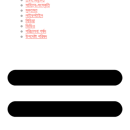
সাহিত্য-সংস্কৃতি
মুক্তমত
লাইফস্টাইল
মিডিয়া
ভিডিও
পরিচালনা পর্ষদ
উপদেষ্টা পরিষদ