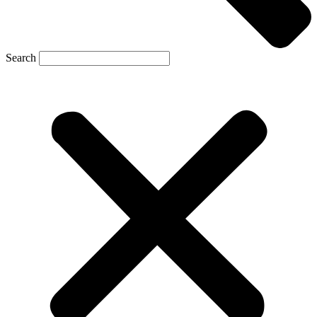
Search