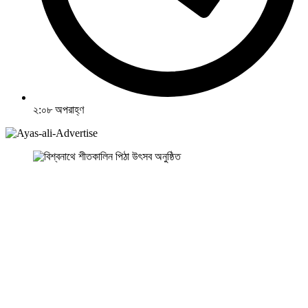
২:০৮ অপরাহ্ণ