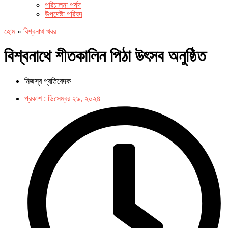
পরিচালনা পর্ষদ
উপদেষ্টা পরিষদ
হোম
»
বিশ্বনাথ খবর
বিশ্বনাথে শীতকালিন পিঠা উৎসব অনুষ্ঠিত
নিজস্ব প্রতিবেদক
প্রকাশ :
ডিসেম্বর ২৯, ২০২৪