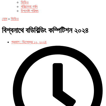
ভিডিও
পরিচালনা পর্ষদ
উপদেষ্টা পরিষদ
হোম
»
ভিডিও
বিশ্বনাথে বডিবিল্ডিং কম্পিটিশন ২০২৪
প্রকাশ :
ডিসেম্বর ১২, ২০২৪