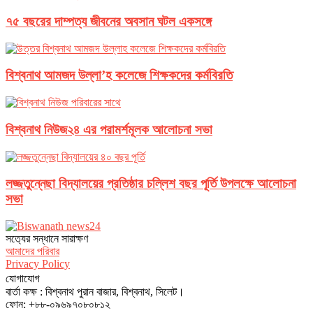
৭৫ বছরের দাম্পত্য জীবনের অবসান ঘটল একসঙ্গে
বিশ্বনাথ আমজদ উল্লা’হ কলেজে শিক্ষকদের কর্মবিরতি
বিশ্বনাথ নিউজ২৪ এর পরামর্শমূলক আলোচনা সভা
লজ্জতুন্নেছা বিদ্যালয়ের প্রতিষ্ঠার চল্লিশ বছর পূর্তি উপলক্ষে আলোচনা
সভা
সত‌্যের সন্ধানে সারাক্ষণ
আমাদের পরিবার
Privacy Policy
যোগাযোগ
বার্তা কক্ষ : বিশ্বনাথ পুরান বাজার, বিশ্বনাথ, সিলেট।
ফোন: +৮৮-০৯৬৯৭০৮০৮১২