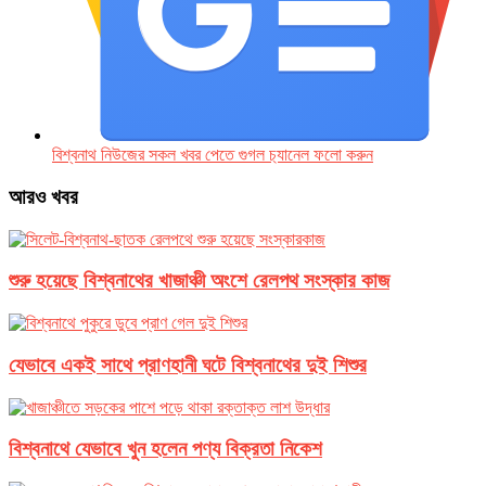
বিশ্বনাথ নিউজের সকল খবর পেতে গুগল চ‌্যানেল ফলো করুন
আরও খবর
শুরু হয়েছে বিশ্বনাথের খাজাঞ্চী অংশে রেলপথ সংস্কার কাজ
যেভাবে একই সাথে প্রাণহানী ঘটে বিশ্বনাথের দুই শিশুর
বিশ্বনাথে যেভাবে খুন হলেন পণ্য বিক্রতা নিকেশ