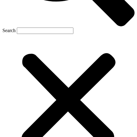
Search