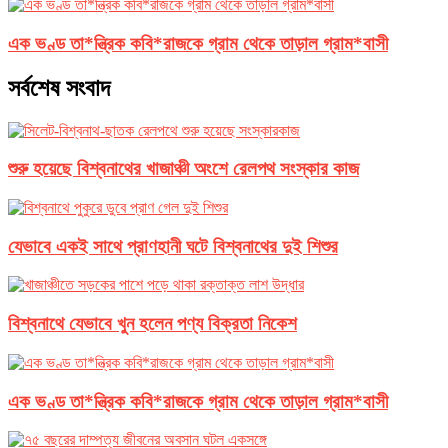
এক ভণ্ড তা*ন্ত্রিক কবি*রাজকে গ্রাম থেকে তাড়াল গ্রাম*বাসী
সর্বশেষ সংবাদ
শুরু হয়েছে বিশ্বনাথের খাজাঞ্চী অংশে রেলপথ সংস্কার কাজ
যেভাবে একই সাথে প্রাণহানী ঘটে বিশ্বনাথের দুই শিশুর
বিশ্বনাথে যেভাবে খুন হলেন পণ্য বিক্রতা নিকেশ
এক ভণ্ড তা*ন্ত্রিক কবি*রাজকে গ্রাম থেকে তাড়াল গ্রাম*বাসী