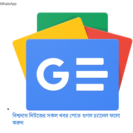
WhatsApp
বিশ্বনাথ নিউজের সকল খবর পেতে গুগল চ‌্যানেল ফলো
করুন