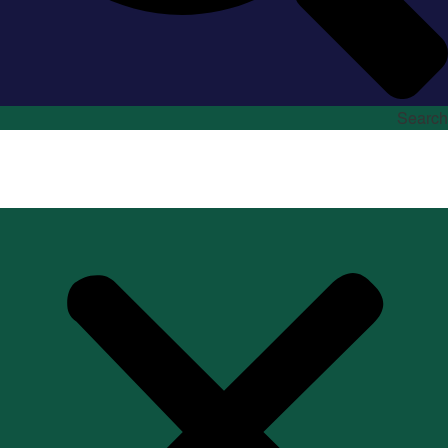
Search