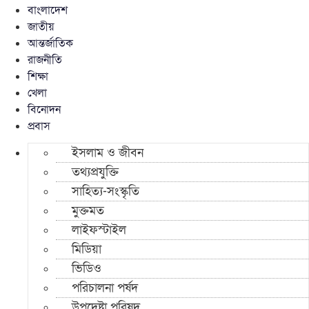
বাংলাদেশ
জাতীয়
আন্তর্জাতিক
রাজনীতি
শিক্ষা
খেলা
বিনোদন
প্রবাস
ইসলাম ও জীবন
তথ্যপ্রযুক্তি
সাহিত্য-সংস্কৃতি
মুক্তমত
লাইফস্টাইল
মিডিয়া
ভিডিও
পরিচালনা পর্ষদ
উপদেষ্টা পরিষদ