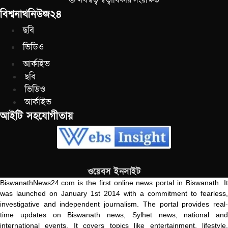
© সর্বস্বত্ব স্বত্বাধিকার সংরক্ষিত
বিশ্বনাথনিউজ২৪
ছবি
ভিডিও
আর্কাইভ
ছবি
ভিডিও
আর্কাইভ
আইটি সহযোগীতায়
ওয়েবস ইনসাইট
BiswanathNews24.com is the first online news portal in Biswanath. It
was launched on January 1st 2014 with a commitment to fearless,
investigative and independent journalism. The portal provides real-
time updates on Biswanath news, Sylhet news, national and
international events. It covers topics like entertainment, lifestyle,