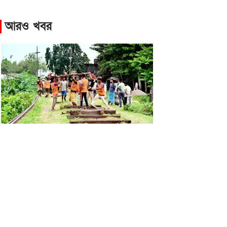
আরও খবর