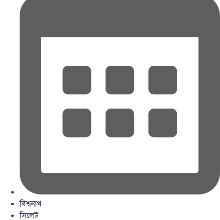
বিশ্বনাথ
সিলেট