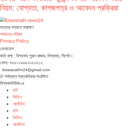
নিয়ম: যোগ্যতা, কাগজপত্র ও আবেদন প্রক্রিয়া
সত‌্যের সন্ধানে সারাক্ষণ
আমাদের পরিবার
Privacy Policy
যোগাযোগ
বার্তা কক্ষ : বিশ্বনাথ পুরান বাজার, বিশ্বনাথ, সিলেট।
ফোন: +৮৮-০৯৬৯৭০৮০৮১২
biswanathn24@gmail.com
© সর্বস্বত্ব স্বত্বাধিকার সংরক্ষিত
বিশ্বনাথনিউজ২৪
ছবি
ভিডিও
আর্কাইভ
ছবি
ভিডিও
আর্কাইভ