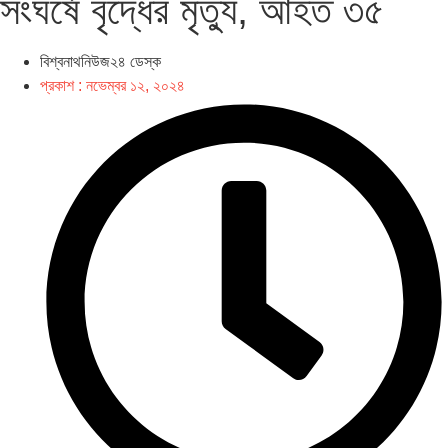
সংঘর্ষে বৃদ্ধের মৃত্যু, আহত ৩৫
বিশ্বনাথনিউজ২৪ ডেস্ক
প্রকাশ :
নভেম্বর ১২, ২০২৪