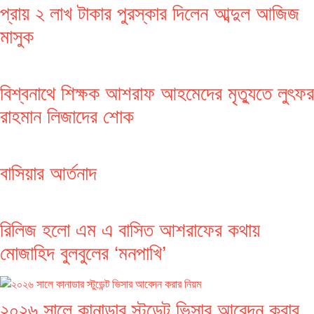
প্রায় ২ লাখ টাকার পুরস্কার দিলেন আব্দুল আজিজ
মাসুক
বিশ্বনাথে শিক্ষক আশরাফ আহমেদের মৃত্যুতে লুৎফর
রাহমান লিজাদের শোক
বাসিয়ার আর্তনাদ
রিলিজ হলো এম এ বাসিত আশরাফের কথায়
মোজাহিদ বুলবুলের ‘মনপাখি’
২০২৬ সালে কানাডার স্টুডেন্ট ভিসার আবেদন করার