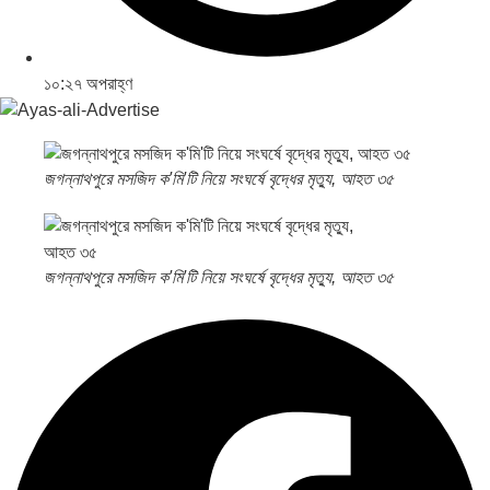
১০:২৭ অপরাহ্ণ
জগন্নাথপুরে মসজিদ ক'মি'টি নিয়ে সংঘর্ষে বৃদ্ধের মৃত্যু, আহত ৩৫
জগন্নাথপুরে মসজিদ ক'মি'টি নিয়ে সংঘর্ষে বৃদ্ধের মৃত্যু, আহত ৩৫