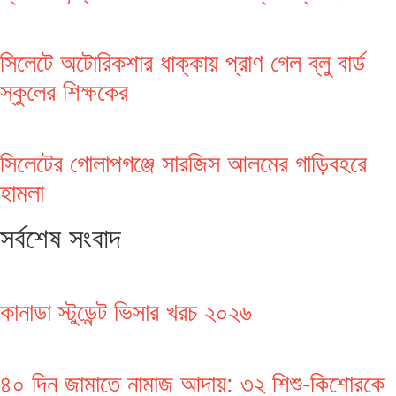
সিলেটে অটোরিকশার ধাক্কায় প্রাণ গেল ব্লু বার্ড
স্কুলের শিক্ষকের
সিলেটের গোলাপগঞ্জে সারজিস আলমের গাড়িবহরে
হামলা
সর্বশেষ সংবাদ
কানাডা স্টুডেন্ট ভিসার খরচ ২০২৬
৪০ দিন জামাতে নামাজ আদায়: ৩২ শিশু-কিশোরকে