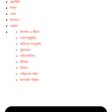
রাজনীতি
শিক্ষা
খেলা
বিনোদন
প্রবাস
ইসলাম ও জীবন
তথ্যপ্রযুক্তি
সাহিত্য-সংস্কৃতি
মুক্তমত
লাইফস্টাইল
মিডিয়া
ভিডিও
পরিচালনা পর্ষদ
উপদেষ্টা পরিষদ