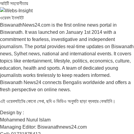
আইটি সহযোগীতায়
ওয়েবস ইনসাইট
BiswanathNews24.com is the first online news portal in
Biswanath. It was launched on January 1st 2014 with a
commitment to fearless, investigative and independent
journalism. The portal provides real-time updates on Biswanath
news, Sylhet news, national and international events. It covers
topics like entertainment, lifestyle, politics, economics, culture,
education, health and sports. A team of dedicated young
journalists works tirelessly to keep readers informed.
Biswanath News24 connects Bengalis worldwide and offers a
fresh perspective on online news.
এই ওয়েবসাইটের কোনো লেখা, ছবি ও ভিডিও অনুমতি ছাড়া ব্যবহার বেআইনি।
Design by :
Mohammed Nurul Islam
Managing Editor: Biswanathnews24.com