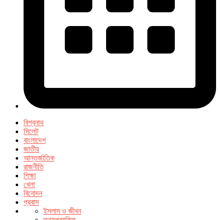
বিশ্বনাথ
সিলেট
বাংলাদেশ
জাতীয়
আন্তর্জাতিক
রাজনীতি
শিক্ষা
খেলা
বিনোদন
প্রবাস
ইসলাম ও জীবন
তথ্যপ্রযুক্তি