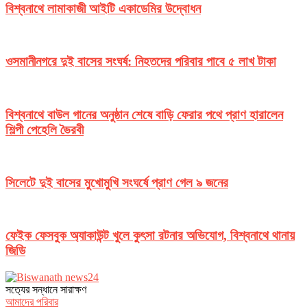
বিশ্বনাথে লামাকাজী আইটি একাডেমির উদ্বোধন
ওসমানীনগরে দুই বাসের সংঘর্ষ: নিহতদের পরিবার পাবে ৫ লাখ টাকা
বিশ্বনাথে বাউল গানের অনুষ্ঠান শেষে বাড়ি ফেরার পথে প্রাণ হারালেন
শিল্পী পেহেলি ভৈরবী
সিলেটে দুই বাসের মুখোমুখি সংঘর্ষে প্রাণ গেল ৯ জনের
ফেইক ফেসবুক অ্যাকাউন্ট খুলে কুৎসা রটনার অভিযোগ, বিশ্বনাথে থানায়
জিডি
সত‌্যের সন্ধানে সারাক্ষণ
আমাদের পরিবার