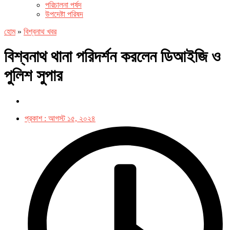
পরিচালনা পর্ষদ
উপদেষ্টা পরিষদ
হোম
»
বিশ্বনাথ খবর
বিশ্বনাথ থানা পরিদর্শন করলেন ডিআইজি ও
পুলিশ সুপার
প্রকাশ :
আগস্ট ১৫, ২০২৪