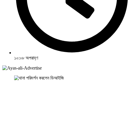
১০:০৮ অপরাহ্ণ