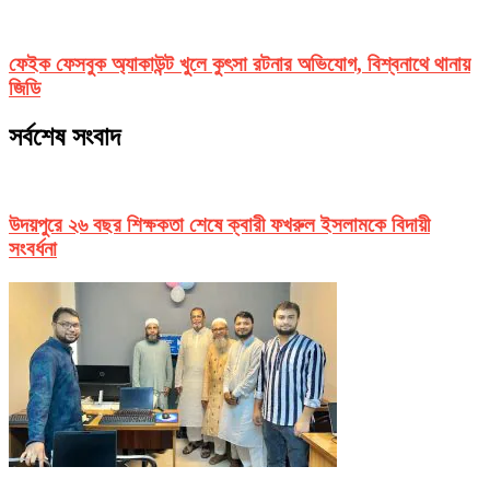
ফেইক ফেসবুক অ্যাকাউন্ট খুলে কুৎসা রটনার অভিযোগ, বিশ্বনাথে থানায়
জিডি
সর্বশেষ সংবাদ
উদয়পুরে ২৬ বছর শিক্ষকতা শেষে ক্বারী ফখরুল ইসলামকে বিদায়ী
সংবর্ধনা