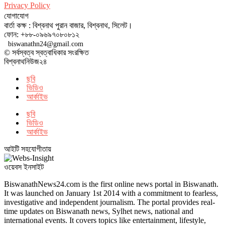
Privacy Policy
যোগাযোগ
বার্তা কক্ষ : বিশ্বনাথ পুরান বাজার, বিশ্বনাথ, সিলেট।
ফোন: +৮৮-০৯৬৯৭০৮০৮১২
biswanathn24@gmail.com
© সর্বস্বত্ব স্বত্বাধিকার সংরক্ষিত
বিশ্বনাথনিউজ২৪
ছবি
ভিডিও
আর্কাইভ
ছবি
ভিডিও
আর্কাইভ
আইটি সহযোগীতায়
ওয়েবস ইনসাইট
BiswanathNews24.com is the first online news portal in Biswanath.
It was launched on January 1st 2014 with a commitment to fearless,
investigative and independent journalism. The portal provides real-
time updates on Biswanath news, Sylhet news, national and
international events. It covers topics like entertainment, lifestyle,