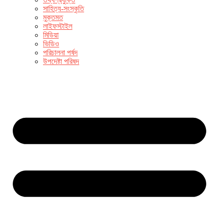
সাহিত্য-সংস্কৃতি
মুক্তমত
লাইফস্টাইল
মিডিয়া
ভিডিও
পরিচালনা পর্ষদ
উপদেষ্টা পরিষদ