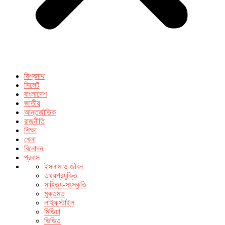
বিশ্বনাথ
সিলেট
বাংলাদেশ
জাতীয়
আন্তর্জাতিক
রাজনীতি
শিক্ষা
খেলা
বিনোদন
প্রবাস
ইসলাম ও জীবন
তথ্যপ্রযুক্তি
সাহিত্য-সংস্কৃতি
মুক্তমত
লাইফস্টাইল
মিডিয়া
ভিডিও