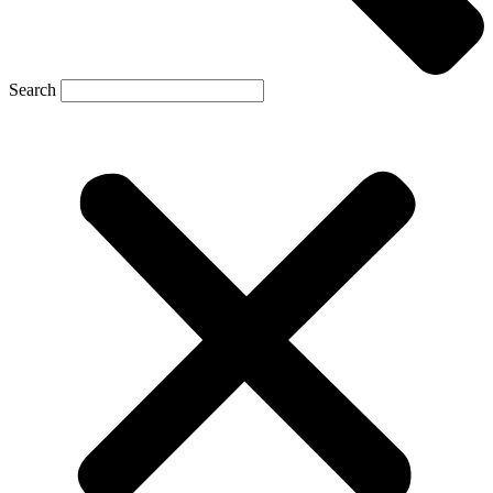
Search