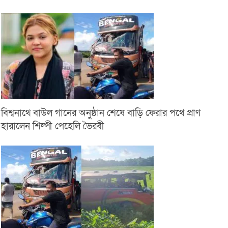
বিশ্বনাথে বাউল গানের অনুষ্ঠান শেষে বাড়ি ফেরার পথে প্রাণ
হারালেন শিল্পী পেহেলি ভৈরবী