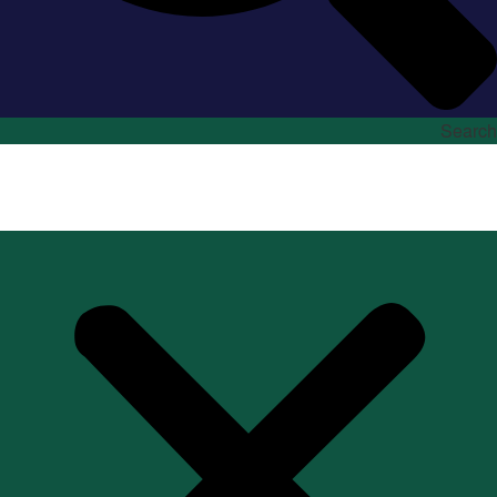
Search