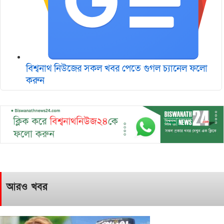
বিশ্বনাথ নিউজের সকল খবর পেতে গুগল চ‌্যানেল ফলো
করুন
আরও খবর