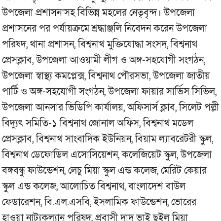
উপজেলা প্রশাসন’সহ বিভিন্ন মহলের নেতৃবৃন্দ। উপজেলা
প্রশাসনের পর পর্যায়ক্রমে শ্রদ্ধাঞ্জলি নিবেদন করেন উপজেলা
পরিষদ, থানা প্রশাসন, বিশ্বনাথ মুক্তিযোদ্ধা সংসদ, বিশ্বনাথ
প্রেসক্লাব, উপজেলা আওয়ামী লীগ ও অঙ্গ-সহযোগী সংগঠন,
উপজেলা স্বাস্থ্য কমপ্লেক্স, বিশ্বনাথ পৌরসভা, উপজেলা জাতীয়
পার্টি ও অঙ্গ-সহযোগী সংগঠন, উপজেলা ফায়ার সার্ভিস সিভিল,
উপজেলা আনসার ভিডিপি কার্যালয়, অফিসার্স ক্লাব, সিলেট পল্লী
বিদ্যুৎ সমিতি-১ বিশ্বনাথ জোনাল অফিস, বিশ্বনাথ মডেল
প্রেসক্লাব, বিশ্বনাথ সাংবাদিক ইউনিয়ন, বিয়াম ল্যাবরেটরী স্কুল,
বিশ্বনাথ ডেফোডিল এসোসিয়েশন, কলেজিয়েট স্কুল, উপজেলা
বঙ্গবন্ধু ফাউন্ডেশন, লেচু মিয়া স্কুল এন্ড কলেজ, মেরিট কেয়ার
স্কুল এন্ড কলেজ, আলোচিত বিশ্বনাথ, বাংলাদেশ বাউল
ফেডারেশন, বি.এল.এসবি, ইসলামিক ফাউন্ডেশন, ভোরের
হাওয়া নাট্যকল্যান পরিষদ, প্রবাসী দাদু ভাই ছইল মিয়া