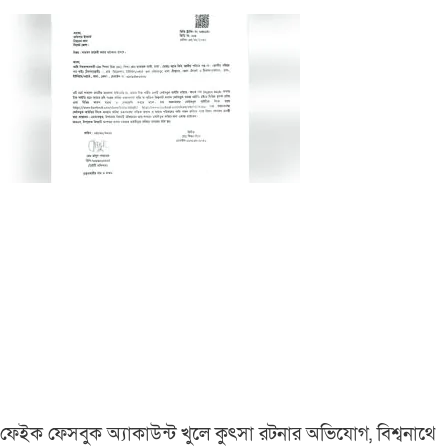
ফেইক ফেসবুক অ্যাকাউন্ট খুলে কুৎসা রটনার অভিযোগ, বিশ্বনাথে