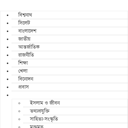
বিশ্বনাথ
সিলেট
বাংলাদেশ
জাতীয়
আন্তর্জাতিক
রাজনীতি
শিক্ষা
খেলা
বিনোদন
প্রবাস
ইসলাম ও জীবন
তথ্যপ্রযুক্তি
সাহিত্য-সংস্কৃতি
মুক্তমত