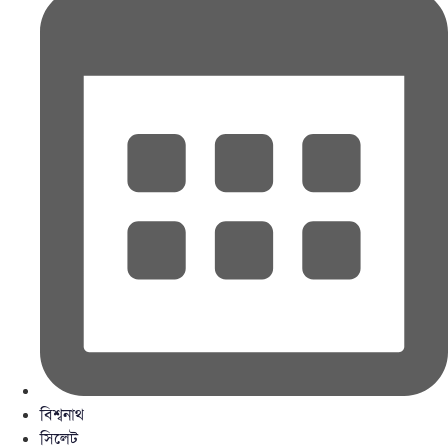
বিশ্বনাথ
সিলেট