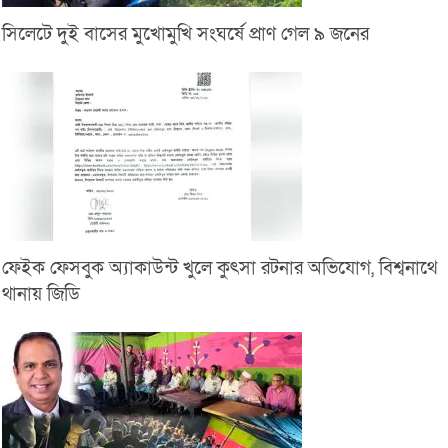
সিলেটে দুই বাসের মুখোমুখি সংঘর্ষে প্রাণ গেল ৯ জনের
ফেইক ফেসবুক অ্যাকাউন্ট খুলে কুৎসা রটনার অভিযোগ, বিশ্বনাথে
থানায় জিডি