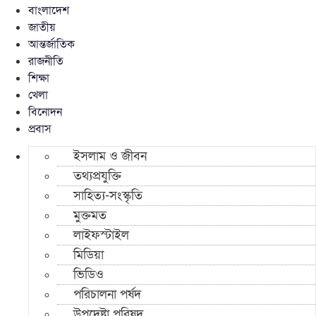
বাংলাদেশ
জাতীয়
আন্তর্জাতিক
রাজনীতি
শিক্ষা
খেলা
বিনোদন
প্রবাস
ইসলাম ও জীবন
তথ্যপ্রযুক্তি
সাহিত্য-সংস্কৃতি
মুক্তমত
লাইফস্টাইল
মিডিয়া
ভিডিও
পরিচালনা পর্ষদ
উপদেষ্টা পরিষদ