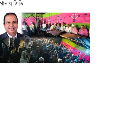
থানায় জিডি