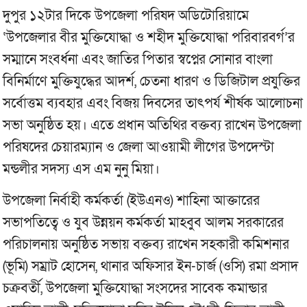
দুপুর ১২টার দিকে উপজেলা পরিষদ অডিটোরিয়ামে
‘উপজেলার বীর মুক্তিযোদ্ধা ও শহীদ মুক্তিযোদ্ধা পরিবারবর্গ’র
সম্মানে সংবর্ধনা এবং জাতির পিতার স্বপ্নের সোনার বাংলা
বিনির্মাণে মুক্তিযুদ্ধের আদর্শ, চেতনা ধারণ ও ডিজিটাল প্রযুক্তির
সর্বোত্তম ব্যবহার এবং বিজয় দিবসের তাৎপর্য শীর্ষক আলোচনা
সভা অনুষ্ঠিত হয়। এতে প্রধান অতিথির বক্তব্য রাখেন উপজেলা
পরিষদের চেয়ারম্যান ও জেলা আওয়ামী লীগের উপদেস্টা
মন্ডলীর সদস্য এস এম নুনু মিয়া।
উপজেলা নির্বাহী কর্মকর্তা (ইউএনও) শাহিনা আক্তারের
সভাপতিত্বে ও যুব উন্নয়ন কর্মকর্তা মাহবুব আলম সরকারের
পরিচালনায় অনুষ্ঠিত সভায় বক্তব্য রাখেন সহকারী কমিশনার
(ভূমি) সম্রাট হোসেন, থানার অফিসার ইন-চার্জ (ওসি) রমা প্রসাদ
চক্রবর্তী, উপজেলা মুক্তিযোদ্ধা সংসদের সাবেক কমান্ডার