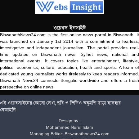
ওয়েবস ইনসাইট
BiswanathNews24.com is the first online news portal in Biswanath. It
was launched on January 1st 2014 with a commitment to fearless,
investigative and independent journalism. The portal provides real-
time updates on Biswanath news, Sylhet news, national and
international events. It covers topics like entertainment, lifestyle,
politics, economics, culture, education, health and sports. A team of
dedicated young journalists works tirelessly to keep readers informed.
Biswanath News24 connects Bengalis worldwide and offers a fresh
perspective on online news.
এই ওয়েবসাইটের কোনো লেখা, ছবি ও ভিডিও অনুমতি ছাড়া ব্যবহার
বেআইনি।
Design by :
Mohammed Nurul Islam
Managing Editor: Biswanathnews24.com