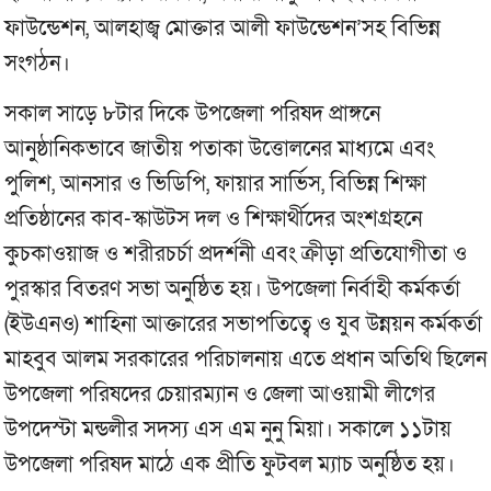
ফাউন্ডেশন, আলহাজ্ব মোক্তার আলী ফাউন্ডেশন’সহ বিভিন্ন
সংগঠন।
সকাল সাড়ে ৮টার দিকে উপজেলা পরিষদ প্রাঙ্গনে
আনুষ্ঠানিকভাবে জাতীয় পতাকা উত্তোলনের মাধ্যমে এবং
পুলিশ, আনসার ও ভিডিপি, ফায়ার সার্ভিস, বিভিন্ন শিক্ষা
প্রতিষ্ঠানের কাব-স্কাউটস দল ও শিক্ষার্থীদের অংশগ্রহনে
কুচকাওয়াজ ও শরীরচর্চা প্রদর্শনী এবং ক্রীড়া প্রতিযোগীতা ও
পুরস্কার বিতরণ সভা অনুষ্ঠিত হয়। উপজেলা নির্বাহী কর্মকর্তা
(ইউএনও) শাহিনা আক্তারের সভাপতিত্বে ও যুব উন্নয়ন কর্মকর্তা
মাহবুব আলম সরকারের পরিচালনায় এতে প্রধান অতিথি ছিলেন
উপজেলা পরিষদের চেয়ারম্যান ও জেলা আওয়ামী লীগের
উপদেস্টা মন্ডলীর সদস্য এস এম নুনু মিয়া। সকালে ১১টায়
উপজেলা পরিষদ মাঠে এক প্রীতি ফুটবল ম্যাচ অনুষ্ঠিত হয়।