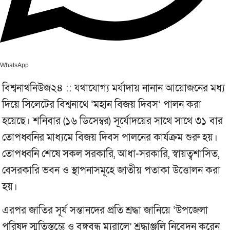
WhatsApp
বিশ্বনাথনিউজ২৪ :: যথাযোগ্য মর্যাদায় নানান আয়োজনের মধ্য
দিয়ে সিলেটের বিশ্বনাথে ‘মহান বিজয় দিবস’ পালন করা
হয়েছে। শনিবার (১৬ ডিসেম্বর) সূর্যোদয়ের সাথে সাথে ৩১ বার
তোপধ্বনির মাধ্যমে বিজয় দিবস পালনের কার্যক্রম শুরু হয়।
তোপধ্বনি শেষে সকল সরকারি, আধা-সরকারি, স্বায়ত্বশাসিত,
বেসরকারি ভবন ও স্থাপনাসমূহে জাতীয় পতাকা উত্তোলন করা
হয়।
এরপর জাতির সূর্য সন্তানদের প্রতি শ্রদ্ধা জানিয়ে ‘উপজেলা
পরিষদ স্মৃতিস্তম্ভে ও বঙ্গবন্ধু ম্যুরালে’ শ্রদ্ধাঞ্জলি নিবেদন করেন