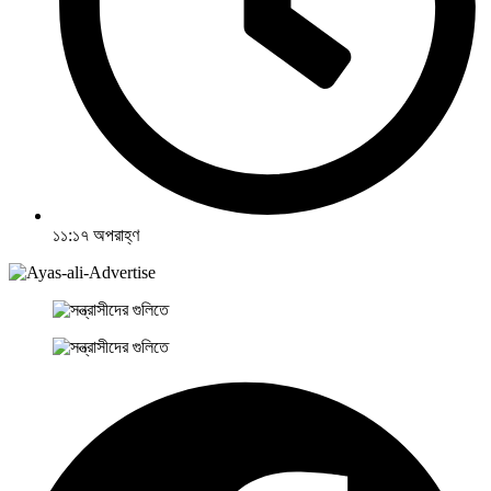
১১:১৭ অপরাহ্ণ