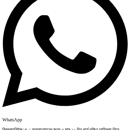
WhatsApp
বিশ্বনাথনিউজ২৪ :: ভাগ্নানোয়নের জন্য ৩ মাস ১০ দিন পূর্বে দক্ষিণ আফ্রিকা গিয়ে