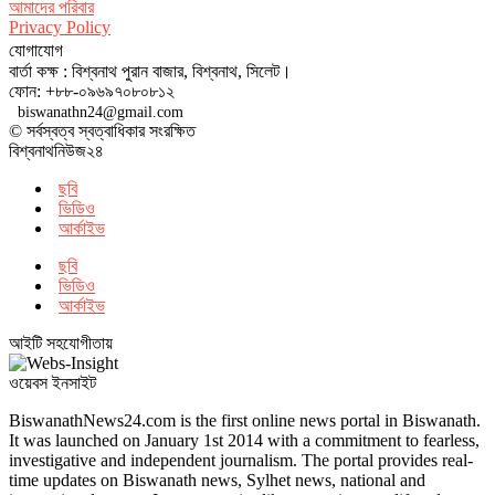
আমাদের পরিবার
Privacy Policy
যোগাযোগ
বার্তা কক্ষ : বিশ্বনাথ পুরান বাজার, বিশ্বনাথ, সিলেট।
ফোন: +৮৮-০৯৬৯৭০৮০৮১২
biswanathn24@gmail.com
© সর্বস্বত্ব স্বত্বাধিকার সংরক্ষিত
বিশ্বনাথনিউজ২৪
ছবি
ভিডিও
আর্কাইভ
ছবি
ভিডিও
আর্কাইভ
আইটি সহযোগীতায়
ওয়েবস ইনসাইট
BiswanathNews24.com is the first online news portal in Biswanath.
It was launched on January 1st 2014 with a commitment to fearless,
investigative and independent journalism. The portal provides real-
time updates on Biswanath news, Sylhet news, national and