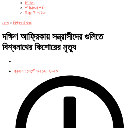
ভিডিও
পরিচালনা পর্ষদ
উপদেষ্টা পরিষদ
হোম
»
বিশ্বনাথ খবর
দক্ষিণ আফ্রিকায় সন্ত্রাসীদের গুলিতে
বিশ্বনাথের কিশোরের মৃত্যু
প্রকাশ :
সেপ্টেম্বর ১৯, ২০২৩