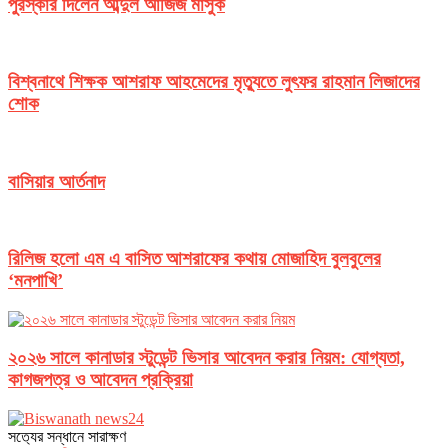
পুরস্কার দিলেন আব্দুল আজিজ মাসুক
বিশ্বনাথে শিক্ষক আশরাফ আহমেদের মৃত্যুতে লুৎফর রাহমান লিজাদের
শোক
বাসিয়ার আর্তনাদ
রিলিজ হলো এম এ বাসিত আশরাফের কথায় মোজাহিদ বুলবুলের
‘মনপাখি’
২০২৬ সালে কানাডার স্টুডেন্ট ভিসার আবেদন করার নিয়ম: যোগ্যতা,
কাগজপত্র ও আবেদন প্রক্রিয়া
সত‌্যের সন্ধানে সারাক্ষণ