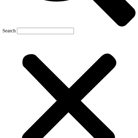
Search