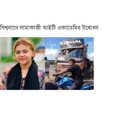
বিশ্বনাথে লামাকাজী আইটি একাডেমির উদ্বোধন