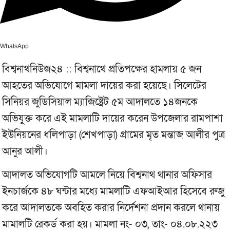
WhatsApp
বিশ্বনাথনিউজ২৪ :: বিশ্বনাথে প্রতিপক্ষের হামলায় ৫ জন
আহতের অভিযোগে মামলা দায়ের করা হয়েছে। সিলেটের
সিনিয়র জুডিসিয়াল ম্যাজিষ্ট্রেট ৫ম আদালতে ১৪জনকে
অভিযুক্ত করে এই মামলাটি দায়ের করেন উপজেলার রামপাশা
ইউনিয়নের ধলিপাড়া (শেখপাড়া) গ্রামের মৃত মন্তাজ আলীর পুত্র
আনুর আলী।
আদালত অভিযোগটি আমলে নিয়ে বিশ্বনাথ থানার অফিসার
ইনচার্জকে ৪৮ ঘন্টার মধ্যে মামলাটি এফআইআর হিসেবে রুজু
করে আদালতকে অবহিত করার নির্দেশনা প্রদান করলে থানায়
মামালটি রেকর্ড করা হয়। মামলা নং- ০৩, তাং- ০৪.০৮.২২৩