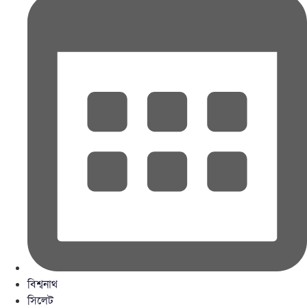
বিশ্বনাথ
সিলেট