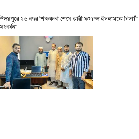
উদয়পুরে ২৬ বছর শিক্ষকতা শেষে ক্বারী ফখরুল ইসলামকে বিদায়ী
সংবর্ধনা