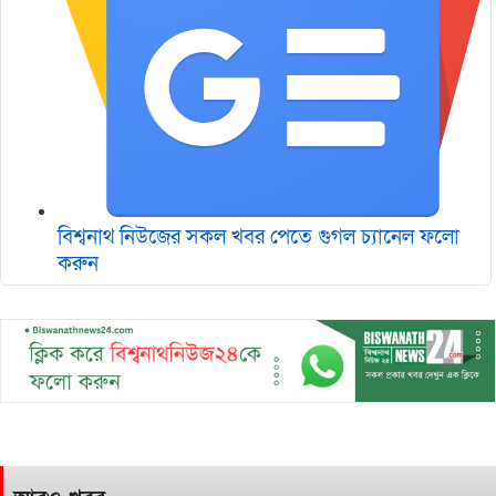
বিশ্বনাথ নিউজের সকল খবর পেতে গুগল চ‌্যানেল ফলো
করুন