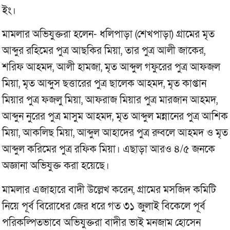
ইং।
মামলার অভিযুক্তরা হলেন- ধলিপাড়া (শেখপাড়া) গ্রামের মৃত
আব্দুর রহিমের পুত্র আছকির মিয়া, তার পুত্র আলী জাকের,
শরিফ আহমদ, আলী হামজা, মৃত আব্দুল গফুরের পুত্র আফজল
মিয়া, মৃত আব্দুস ছত্তারের পুত্র ছালেক আহমদ, মৃত কাপ্তান
মিয়ার পুত্র ফজলু মিয়া, আফরাজ মিয়ার পুত্র মারজান আহমদ,
আব্দুন নুরের পুত্র মাসুম আহমদ, মৃত আব্দুল মন্নানের পুত্র আশিক
মিয়া, আকলিছ মিয়া, আব্দুল আহাদের পুত্র রুবলে আহমদ ও মৃত
আব্দুল করিমের পুত্র রফিক মিয়া। এছাড়া আরও ৪/৫ জনকে
অজ্ঞানা অভিযুক্ত করা হয়েছে।
মামলার এজাহারে বাদী উল্লেখ করেন, গ্রামের মসজিদ কমিটি
নিয়ে পূর্ব বিরোধের জের ধরে গত ৩১ জুলাই বিকেলে পূর্ব
পরিকল্পিতভাবে অভিযুক্তরা বাদীর ভাই মনজাম হোসেন