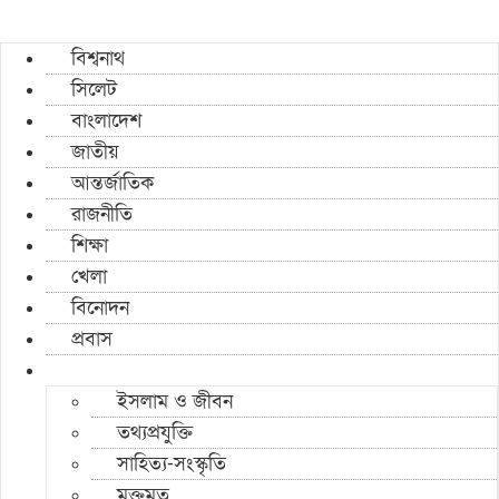
বিশ্বনাথ
সিলেট
বাংলাদেশ
জাতীয়
আন্তর্জাতিক
রাজনীতি
শিক্ষা
খেলা
বিনোদন
প্রবাস
ইসলাম ও জীবন
তথ্যপ্রযুক্তি
সাহিত্য-সংস্কৃতি
মুক্তমত