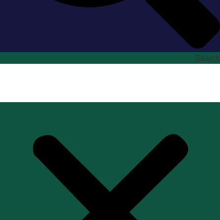
Search