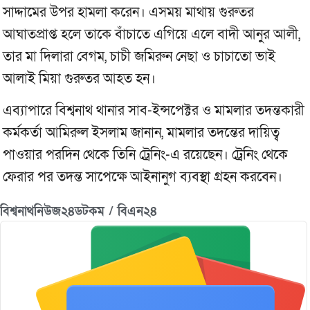
সাদ্দামের উপর হামলা করেন। এসময় মাথায় গুরুতর
আঘাতপ্রাপ্ত হলে তাকে বাঁচাতে এগিয়ে এলে বাদী আনুর আলী,
তার মা দিলারা বেগম, চাচী জমিরুন নেছা ও চাচাতো ভাই
আলাই মিয়া গুরুতর আহত হন।
এব্যাপারে বিশ্বনাথ থানার সাব-ইন্সপেক্টর ও মামলার তদন্তকারী
কর্মকর্তা আমিরুল ইসলাম জানান, মামলার তদন্তের দায়িত্ব
পাওয়ার পরদিন থেকে তিনি ট্রেনিং-এ রয়েছেন। ট্রেনিং থেকে
ফেরার পর তদন্ত সাপেক্ষে আইনানুগ ব্যবস্থা গ্রহন করবেন।
বিশ্বনাথনিউজ২৪ডটকম / বিএন২৪