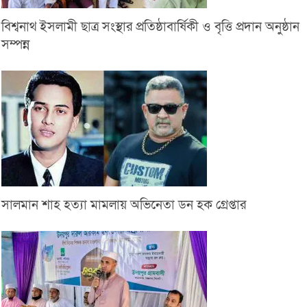
বিশ্বনাথ ইসলামী ছাত্র সংস্থার প্রতিষ্ঠাবার্ষিকী ও বৃত্তি প্রদান অনুষ্ঠান
সম্পন্ন
সালমান শাহ হত্যা মামলায় অভিনেতা ডন হক গ্রেপ্তার