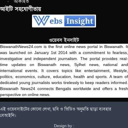
আর্কাইভ
আইটি সহযোগীতায়
ওয়েবস ইনসাইট
BiswanathNews24.com is the first online news portal in Biswanath. It
was launched on January 1st 2014 with a commitment to fearless,
investigative and independent journalism. The portal provides real-
time updates on Biswanath news, Sylhet news, national and
international events. It covers topics like entertainment, lifestyle,
politics, economics, culture, education, health and sports. A team of
dedicated young journalists works tirelessly to keep readers informed.
Biswanath News24 connects Bengalis worldwide and offers a fresh
perspective on online news.
এই ওয়েবসাইটের কোনো লেখা, ছবি ও ভিডিও অনুমতি ছাড়া ব্যবহার
বেআইনি।
Design by :