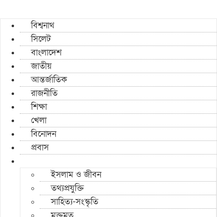
বিশ্বনাথ
সিলেট
বাংলাদেশ
জাতীয়
আন্তর্জাতিক
রাজনীতি
শিক্ষা
খেলা
বিনোদন
প্রবাস
ইসলাম ও জীবন
তথ্যপ্রযুক্তি
সাহিত্য-সংস্কৃতি
মুক্তমত