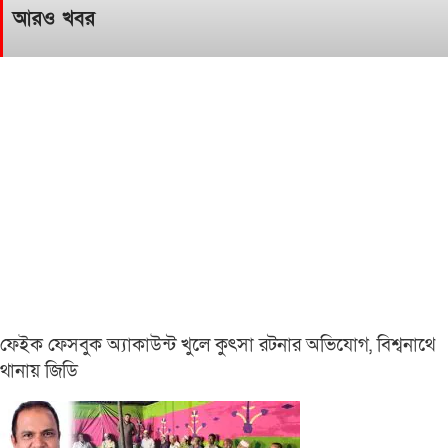
আরও খবর
ফেইক ফেসবুক অ্যাকাউন্ট খুলে কুৎসা রটনার অভিযোগ, বিশ্বনাথে
থানায় জিডি