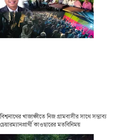
বিশ্বনাথের খাজাঞ্চীতে নিজ গ্রামবাসীর সাথে সম্ভাব্য
চেয়ারম্যানপ্রার্থী কাওছারের মতবিনিময়