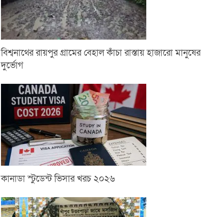
বিশ্বনাথের রায়পুর গ্রামের বেহাল কাঁচা রাস্তায় হাজারো মানুষের
দুর্ভোগ
কানাডা স্টুডেন্ট ভিসার খরচ ২০২৬