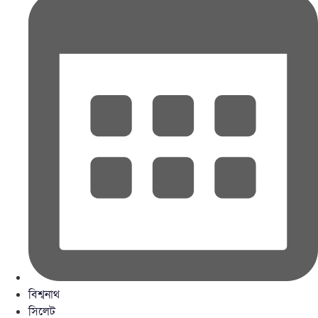
বিশ্বনাথ
সিলেট