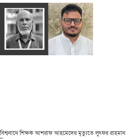
বিশ্বনাথে শিক্ষক আশরাফ আহমেদের মৃত্যুতে লুৎফর রাহমান