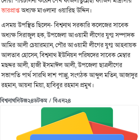
দোয়া পরিচালনা করেন শেখ ফজিলাতুন্নেছা ফাজিল মাদ্রাসার
ভারপ্রাপ্ত
অধ্যক্ষ মাওলানা ওয়ারিছ উদ্দিন।
এসময় উপস্থিত ছিলেন- বিশ্বনাথ সরকারি কলেজের সাবেক
অধ্যক্ষ সিরাজুল হক, উপজেলা আওয়ামী লীগের যুগ্ম সম্পাদক
আমির আলী চেয়ারম্যান, পৌর আওয়ামী লীগের যুগ্ম আহবায়ক
আলতাব হোসেন, বিশ্বনাথ ইউনিয়ন পরিষদের সাবেক মেম্বার
মছদ্দর আলী, হাজী ইসমাঈল আলী, উপজেলা ছাত্রলীগের
সভাপতি পার্থ সারথি দাশ পাপ্পু, সংগঠক আব্দুল মতিন, আজাদুর
রহমান, আয়না মিয়া, হাবিবুর রহমান প্রমুখ।
বিশ্বনাথনিউজ২৪ডটকম / বিএন২৪