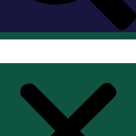
Search