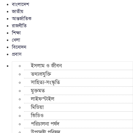
বাংলাদেশ
জাতীয়
আন্তর্জাতিক
রাজনীতি
শিক্ষা
খেলা
বিনোদন
প্রবাস
ইসলাম ও জীবন
তথ্যপ্রযুক্তি
সাহিত্য-সংস্কৃতি
মুক্তমত
লাইফস্টাইল
মিডিয়া
ভিডিও
পরিচালনা পর্ষদ
উপদেষ্টা পরিষদ