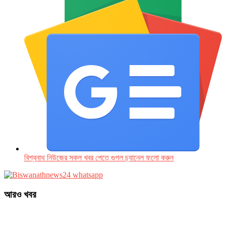
বিশ্বনাথ নিউজের সকল খবর পেতে গুগল চ‌্যানেল ফলো করুন
আরও খবর