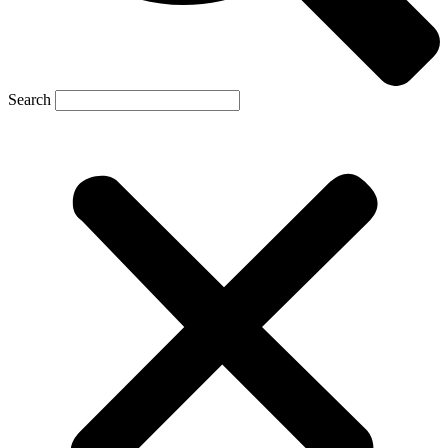
Search