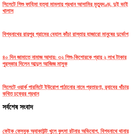
সিলেটে শিশু ফাহিমা হত্যা মামলায় প্রধান আসামির মৃত্যুদণ্ড, দুই ভাই
খালাস
বিশ্বনাথের রায়পুর গ্রামের বেহাল কাঁচা রাস্তায় হাজারো মানুষের দুর্ভোগ
৪০ দিন জামাতে নামাজ আদায়: ৩২ শিশু-কিশোরকে প্রায় ২ লাখ টাকার
পুরস্কার দিলেন আব্দুল আজিজ মাসুক
সিলেটে ওয়ার্ক পারমিটে ইউরোপ পাঠানোর নামে প্রতারণা, র‌্যাবের খাঁচায়
কথিত চক্রের প্রধান
সর্বশেষ সংবাদ
ফেইক ফেসবুক অ্যাকাউন্ট খুলে কুৎসা রটনার অভিযোগ, বিশ্বনাথে থানায়