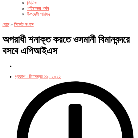
ভিডিও
পরিচালনা পর্ষদ
উপদেষ্টা পরিষদ
হোম
»
সিলেট সংবাদ
অপরাধী শনাক্ত করতে ওসমানী বিমানবন্দরে
বসবে এপিআইএস
প্রকাশ :
ডিসেম্বর ২৯, ২০২২