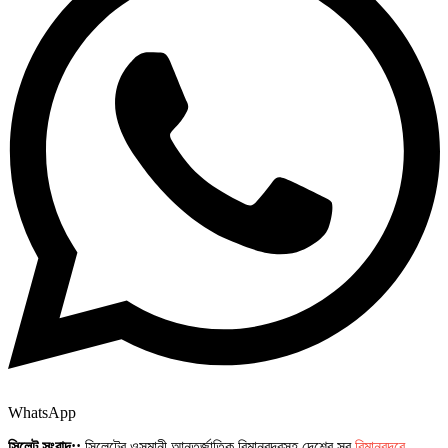
WhatsApp
সিলেট সংবাদ::
সিলেটের ওসমানী আন্তর্জাতিক বিমানবন্দরসহ দেশের সব
বিমানবন্দরে