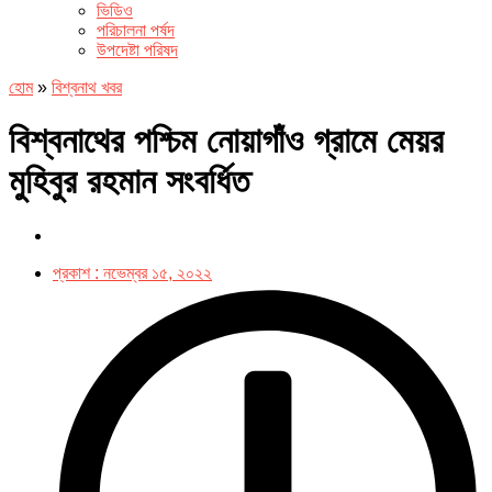
ভিডিও
পরিচালনা পর্ষদ
উপদেষ্টা পরিষদ
হোম
»
বিশ্বনাথ খবর
বিশ্বনাথের পশ্চিম নোয়াগাঁও গ্রামে মেয়র
মুহিবুর রহমান সংবর্ধিত
প্রকাশ :
নভেম্বর ১৫, ২০২২