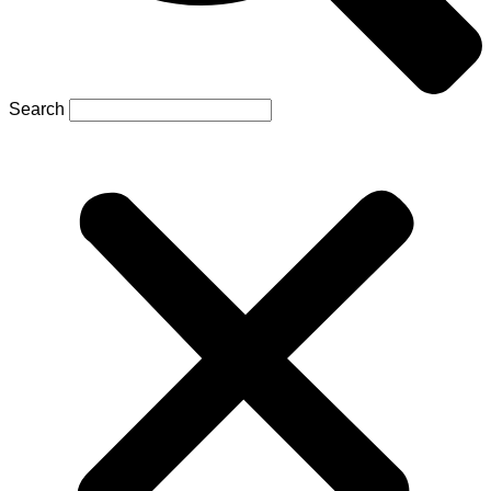
Search