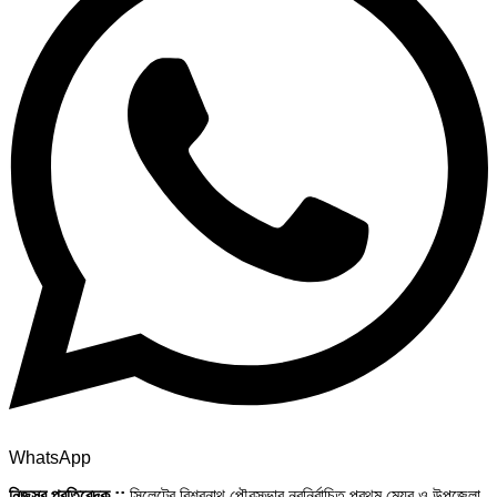
WhatsApp
নিজস্ব প্রতিবেদক ::
সিলেটের বিশ্বনাথ পৌরসভার নবনির্বাচিত প্রথম মেয়র ও উপজেলা