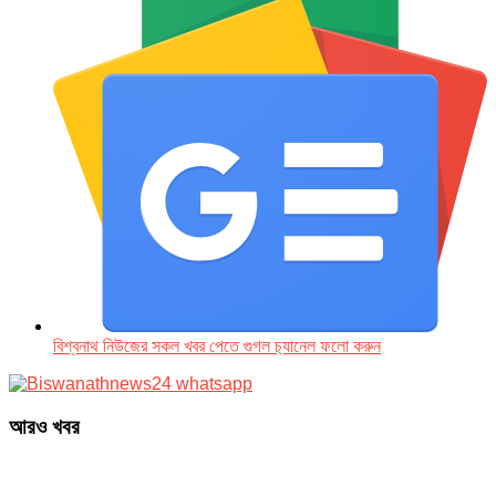
বিশ্বনাথ নিউজের সকল খবর পেতে গুগল চ‌্যানেল ফলো করুন
আরও খবর