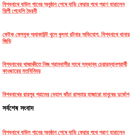
বিশ্বনাথে বাউল গানের অনুষ্ঠান শেষে বাড়ি ফেরার পথে প্রাণ হারালেন
শিল্পী পেহেলি ভৈরবী
ফেইক ফেসবুক অ্যাকাউন্ট খুলে কুৎসা রটনার অভিযোগ, বিশ্বনাথে থানায়
জিডি
বিশ্বনাথের খাজাঞ্চীতে নিজ গ্রামবাসীর সাথে সম্ভাব্য চেয়ারম্যানপ্রার্থী
কাওছারের মতবিনিময়
বিশ্বনাথের রায়পুর গ্রামের বেহাল কাঁচা রাস্তায় হাজারো মানুষের দুর্ভোগ
সর্বশেষ সংবাদ
বিশ্বনাথে বাউল গানের অনুষ্ঠান শেষে বাড়ি ফেরার পথে প্রাণ হারালেন