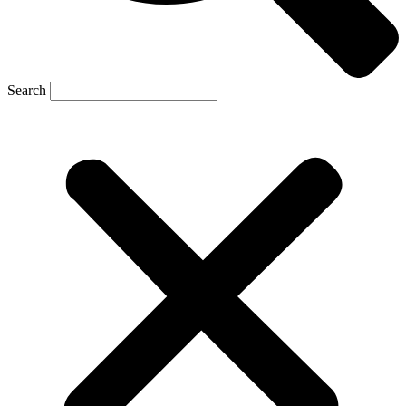
Search