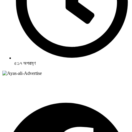
৫:১৭ অপরাহ্ণ