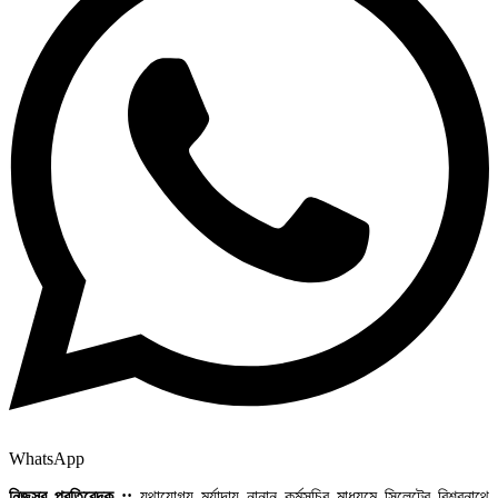
WhatsApp
নিজস্ব প্রতিবেদক ::
যথাযোগ্য মর্যাদায় নানান কর্মসূচির মাধ্যমে সিলেটের বিশ্বনাথে