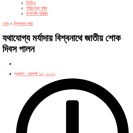
ভিডিও
পরিচালনা পর্ষদ
উপদেষ্টা পরিষদ
হোম
»
বিশ্বনাথ খবর
যথাযোগ্য মর্যাদায় বিশ্বনাথে জাতীয় শোক
দিবস পালন
প্রকাশ :
আগস্ট ১৫, ২০২২