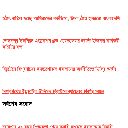
হঠাৎ বাতিল হচ্ছে আমিরাতের কর্মভিসা, উৎকণ্ঠায় হাজারো বাংলাদেশি
দৌলতপুর ইউনিয়ন এডুকেশন এন্ড ওয়েলফেয়ার ট্রাস্ট ইউকের কার্যকরী
কমিটির সভা
ব্রিটেনে বিশ্বনাথের ইফতেখারুল ইসলামের অর্থনীতিতে ডিগ্রি অর্জন
বিশ্বনাথের ইছমাইল উদ্দিনের ব্রিটেনে ব্যাচেলর ডিগ্রি অর্জন
সর্বশেষ সংবাদ
উদয়পুরে ২৬ বছর শিক্ষকতা শেষে ক্বারী ফখরুল ইসলামকে বিদায়ী