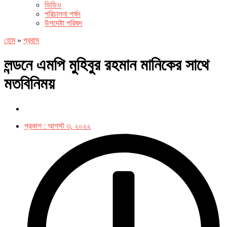
ভিডিও
পরিচালনা পর্ষদ
উপদেষ্টা পরিষদ
হোম
»
প্রবাস
লন্ডনে এমপি মুহিবুর রহমান মানিকের সাথে
মতবিনিময়
প্রকাশ :
আগস্ট ৩, ২০২২