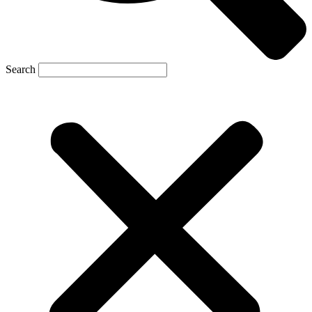
Search