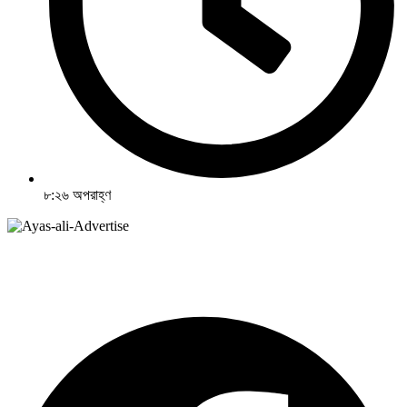
৮:২৬ অপরাহ্ণ