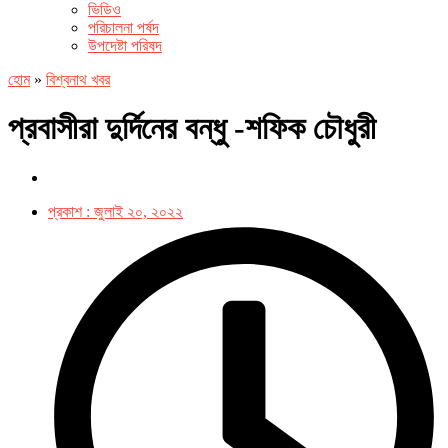
ভিডিও
পরিচালনা পর্ষদ
উপদেষ্টা পরিষদ
হোম
»
বিশ্বনাথ খবর
প্রবাসীরা দুর্দিনের বন্ধু -শফিক চৌধুরী
প্রকাশ :
জুলাই ২০, ২০২২