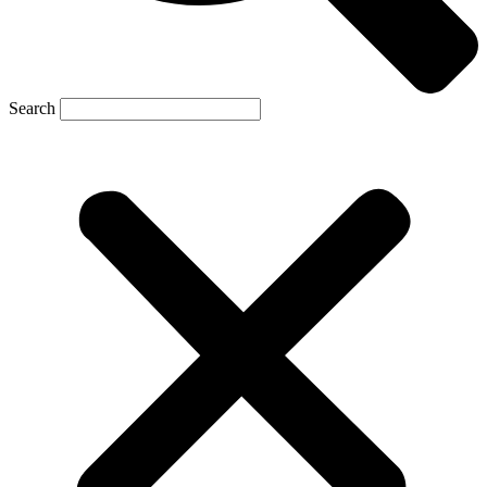
Search