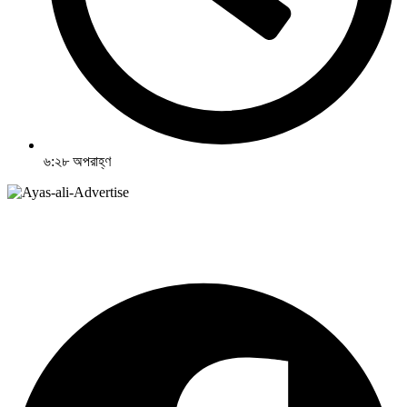
৬:২৮ অপরাহ্ণ