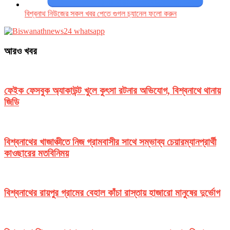
বিশ্বনাথ নিউজের সকল খবর পেতে গুগল চ‌্যানেল ফলো করুন
আরও খবর
ফেইক ফেসবুক অ্যাকাউন্ট খুলে কুৎসা রটনার অভিযোগ, বিশ্বনাথে থানায়
জিডি
বিশ্বনাথের খাজাঞ্চীতে নিজ গ্রামবাসীর সাথে সম্ভাব্য চেয়ারম্যানপ্রার্থী
কাওছারের মতবিনিময়
বিশ্বনাথের রায়পুর গ্রামের বেহাল কাঁচা রাস্তায় হাজারো মানুষের দুর্ভোগ