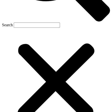
Search