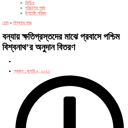
ভিডিও
পরিচালনা পর্ষদ
উপদেষ্টা পরিষদ
হোম
»
বিশ্বনাথ খবর
বন্যায় ক্ষতিগ্রস্তদের মাঝে প্রবাসে পশ্চিম
বিশ্বনাথ’র অনুদান বিতরণ
প্রকাশ :
জুলাই ৮, ২০২২