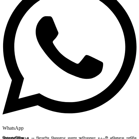
WhatsApp
বিশ্বনাথনিউজ২৪ ::
সিলেটের বিশ্বনাথে বন্যায় ক্ষতিগ্রস্ত ৪৫০টি পরিবারকে আর্থিক