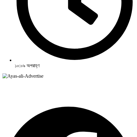
১০:০৯ অপরাহ্ণ