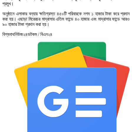
প্রমুখ।
অনুষ্ঠানে এলাকার বন্যায় ক্ষতিগ্রস্ত ৪৫০টি পরিবারকে নগদ ১ হাজার টাকা করে প্রদান
করা হয়। এছাড়া মিরেরচর মাদ্রাসার এতিম ফান্ডে ৪০ হাজার এবং মাদ্রাসার ফান্ডে আরও
৯০ হাজার টাকা প্রদান করা হয়।
বিশ্বনাথনিউজ২৪ডটকম / বিএন২৪