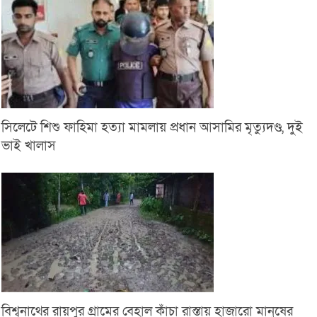
সিলেটে শিশু ফাহিমা হত্যা মামলায় প্রধান আসামির মৃত্যুদণ্ড, দুই
ভাই খালাস
বিশ্বনাথের রায়পুর গ্রামের বেহাল কাঁচা রাস্তায় হাজারো মানুষের