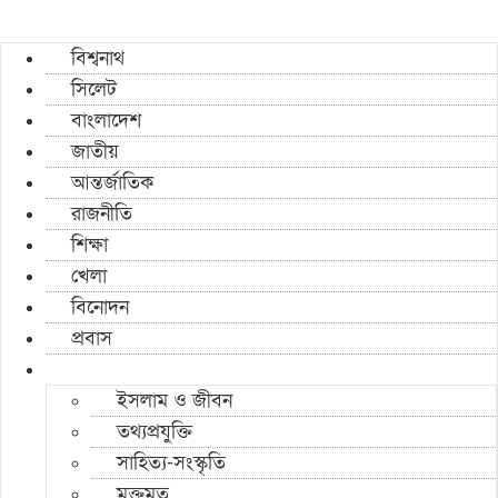
বিশ্বনাথ
সিলেট
বাংলাদেশ
জাতীয়
আন্তর্জাতিক
রাজনীতি
শিক্ষা
খেলা
বিনোদন
প্রবাস
ইসলাম ও জীবন
তথ্যপ্রযুক্তি
সাহিত্য-সংস্কৃতি
মুক্তমত