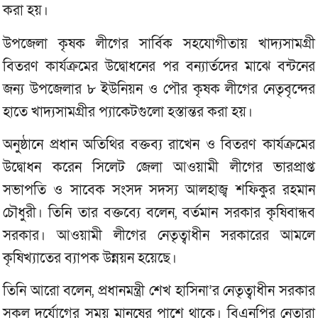
করা হয়।
উপজেলা কৃষক লীগের সার্বিক সহযোগীতায় খাদ্যসামগ্রী
বিতরণ কার্যক্রমের উদ্বোধনের পর বন্যার্তদের মাঝে বন্টনের
জন্য উপজেলার ৮ ইউনিয়ন ও পৌর কৃষক লীগের নেতৃবৃন্দের
হাতে খাদ্যসামগ্রীর প্যাকেটগুলো হস্তান্তর করা হয়।
অনুষ্ঠানে প্রধান অতিথির বক্তব্য রাখেন ও বিতরণ কার্যক্রমের
উদ্বোধন করেন সিলেট জেলা আওয়ামী লীগের ভারপ্রাপ্ত
সভাপতি ও সাবেক সংসদ সদস্য আলহাজ্ব শফিকুর রহমান
চৌধুরী। তিনি তার বক্তব্যে বলেন, বর্তমান সরকার কৃষিবান্ধব
সরকার। আওয়ামী লীগের নেতৃত্বাধীন সরকারের আমলে
কৃষিখ্যাতের ব্যাপক উন্নয়ন হয়েছে।
তিনি আরো বলেন, প্রধানমন্ত্রী শেখ হাসিনা’র নেতৃত্বাধীন সরকার
সকল দূর্যোগের সময় মানুষের পাশে থাকে। বিএনপির নেতারা