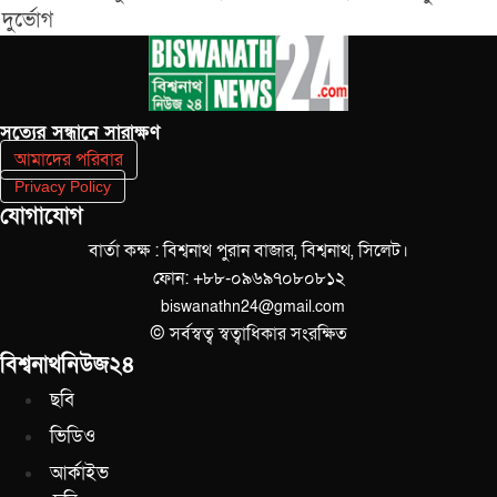
দুর্ভোগ
সত‌্যের সন্ধানে সারাক্ষণ
আমাদের পরিবার
Privacy Policy
যোগাযোগ
বার্তা কক্ষ : বিশ্বনাথ পুরান বাজার, বিশ্বনাথ, সিলেট।
ফোন: +৮৮-০৯৬৯৭০৮০৮১২
biswanathn24@gmail.com
© সর্বস্বত্ব স্বত্বাধিকার সংরক্ষিত
বিশ্বনাথনিউজ২৪
ছবি
ভিডিও
আর্কাইভ