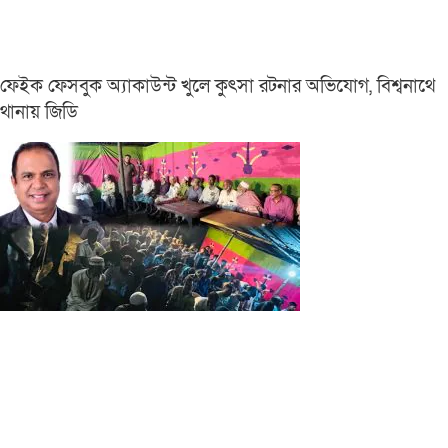
ফেইক ফেসবুক অ্যাকাউন্ট খুলে কুৎসা রটনার অভিযোগ, বিশ্বনাথে
থানায় জিডি