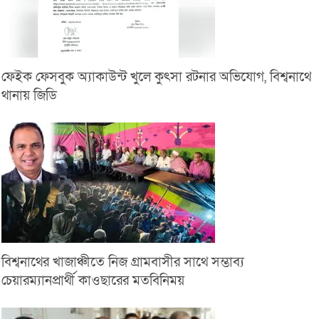
ফেইক ফেসবুক অ্যাকাউন্ট খুলে কুৎসা রটনার অভিযোগ, বিশ্বনাথে
থানায় জিডি
বিশ্বনাথের খাজাঞ্চীতে নিজ গ্রামবাসীর সাথে সম্ভাব্য
চেয়ারম্যানপ্রার্থী কাওছারের মতবিনিময়