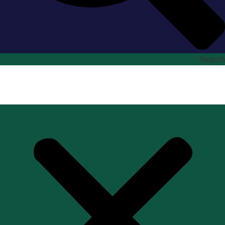
Search