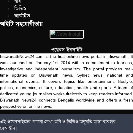
ছবি
ভিডিও
আর্কাইভ
আইটি সহযোগীতায়
ওয়েবস ইনসাইট
BiswanathNews24.com is the first online news portal in Biswanath. It
was launched on January 1st 2014 with a commitment to fearless,
investigative and independent journalism. The portal provides real-
time updates on Biswanath news, Sylhet news, national and
international events. It covers topics like entertainment, lifestyle,
politics, economics, culture, education, health and sports. A team of
dedicated young journalists works tirelessly to keep readers informed.
Biswanath News24 connects Bengalis worldwide and offers a fresh
perspective on online news.
এই ওয়েবসাইটের কোনো লেখা, ছবি ও ভিডিও অনুমতি ছাড়া ব্যবহার
বেআইনি।