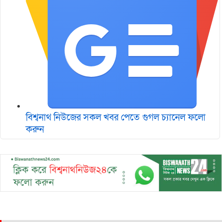
বিশ্বনাথ নিউজের সকল খবর পেতে গুগল চ‌্যানেল ফলো
করুন