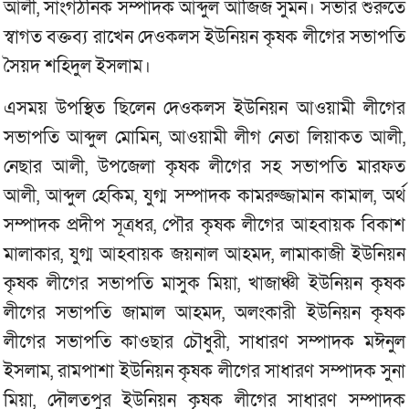
আলী, সাংগঠনিক সম্পাদক আব্দুল আজিজ সুমন। সভার শুরুতে
স্বাগত বক্তব্য রাখেন দেওকলস ইউনিয়ন কৃষক লীগের সভাপতি
সৈয়দ শহিদুল ইসলাম।
এসময় উপস্থিত ছিলেন দেওকলস ইউনিয়ন আওয়ামী লীগের
সভাপতি আব্দুল মোমিন, আওয়ামী লীগ নেতা লিয়াকত আলী,
নেছার আলী, উপজেলা কৃষক লীগের সহ সভাপতি মারফত
আলী, আব্দুল হেকিম, যুগ্ম সম্পাদক কামরুজ্জামান কামাল, অর্থ
সম্পাদক প্রদীপ সূত্রধর, পৌর কৃষক লীগের আহবায়ক বিকাশ
মালাকার, যুগ্ম আহবায়ক জয়নাল আহমদ, লামাকাজী ইউনিয়ন
কৃষক লীগের সভাপতি মাসুক মিয়া, খাজাঞ্চী ইউনিয়ন কৃষক
লীগের সভাপতি জামাল আহমদ, অলংকারী ইউনিয়ন কৃষক
লীগের সভাপতি কাওছার চৌধুরী, সাধারণ সম্পাদক মঈনুল
ইসলাম, রামপাশা ইউনিয়ন কৃষক লীগের সাধারণ সম্পাদক সুনা
মিয়া, দৌলতপুর ইউনিয়ন কৃষক লীগের সাধারণ সম্পাদক