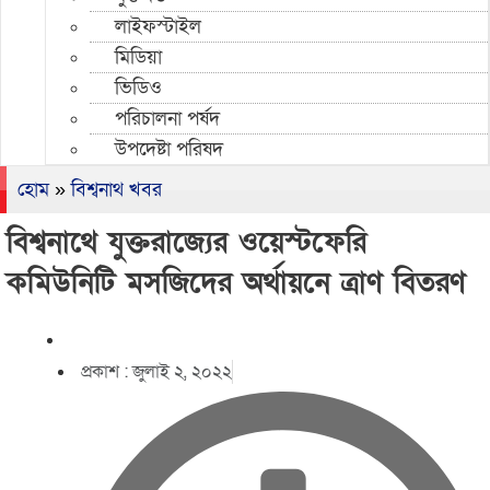
লাইফস্টাইল
মিডিয়া
ভিডিও
পরিচালনা পর্ষদ
উপদেষ্টা পরিষদ
হোম
»
বিশ্বনাথ খবর
বিশ্বনাথে যুক্তরাজ্যের ওয়েস্টফেরি
কমিউনিটি মসজিদের অর্থায়নে ত্রাণ বিতরণ
প্রকাশ :
জুলাই ২, ২০২২