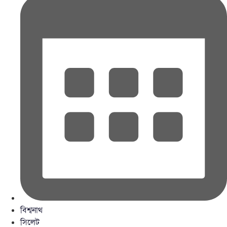
বিশ্বনাথ
সিলেট