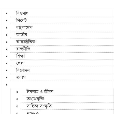
বিশ্বনাথ
সিলেট
বাংলাদেশ
জাতীয়
আন্তর্জাতিক
রাজনীতি
শিক্ষা
খেলা
বিনোদন
প্রবাস
ইসলাম ও জীবন
তথ্যপ্রযুক্তি
সাহিত্য-সংস্কৃতি
মুক্তমত