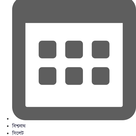
বিশ্বনাথ
সিলেট