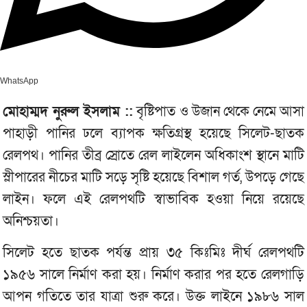
WhatsApp
মোহাম্মদ নুরুল ইসলাম ::
বৃষ্টিপাত ও উজান থেকে নেমে আসা
পাহাড়ী পানির ঢলে ব্যাপক ক্ষতিগ্রস্থ হয়েছে সিলেট-ছাতক
রেলপথ। পানির তীব্র স্রোতে রেল লাইলেন অধিকাংশ স্থানে মাটি
স্লীপারের নীচের মাটি সড়ে সৃষ্টি হয়েছে বিশাল গর্ত, উপড়ে গেছে
লাইন। ফলে এই রেলপথটি স্বাভাবিক হওয়া নিয়ে রয়েছে
অনিশ্চয়তা।
সিলেট হতে ছাতক পর্যন্ত প্রায় ৩৫ কিঃমিঃ দীর্ঘ রেলপথটি
১৯৫৬ সালে নির্মাণ করা হয়। নির্মাণ করার পর হতে রেলগাড়ি
আপন গতিতে তার যাত্রা শুরু করে। উক্ত লাইনে ১৯৮৬ সাল