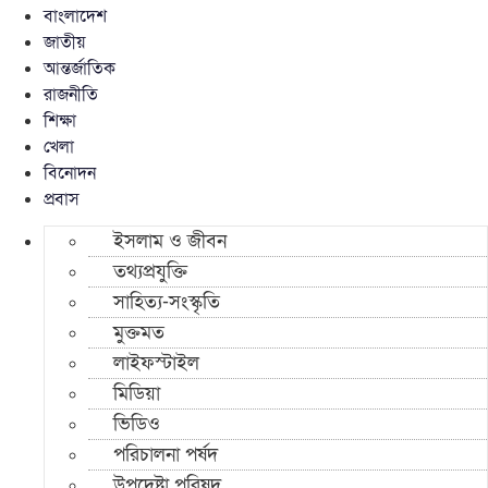
বাংলাদেশ
জাতীয়
আন্তর্জাতিক
রাজনীতি
শিক্ষা
খেলা
বিনোদন
প্রবাস
ইসলাম ও জীবন
তথ্যপ্রযুক্তি
সাহিত্য-সংস্কৃতি
মুক্তমত
লাইফস্টাইল
মিডিয়া
ভিডিও
পরিচালনা পর্ষদ
উপদেষ্টা পরিষদ