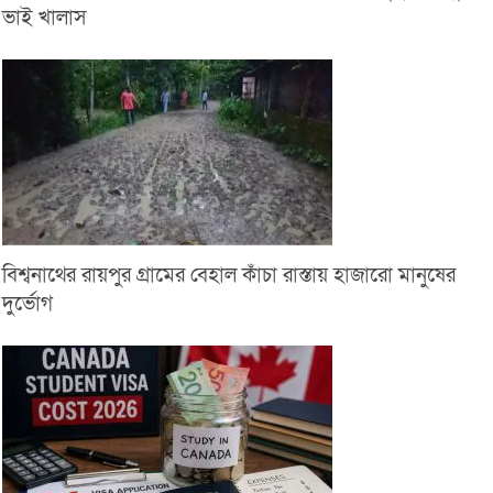
ভাই খালাস
বিশ্বনাথের রায়পুর গ্রামের বেহাল কাঁচা রাস্তায় হাজারো মানুষের
দুর্ভোগ