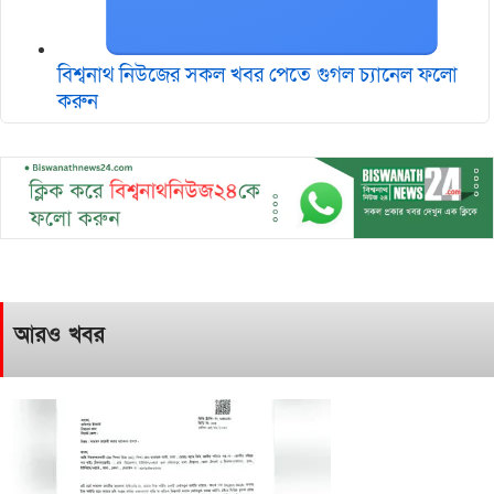
বিশ্বনাথ নিউজের সকল খবর পেতে গুগল চ‌্যানেল ফলো
করুন
আরও খবর