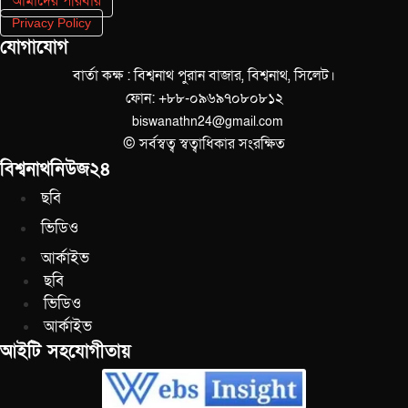
আমাদের পরিবার
Privacy Policy
যোগাযোগ
বার্তা কক্ষ : বিশ্বনাথ পুরান বাজার, বিশ্বনাথ, সিলেট।
ফোন: +৮৮-০৯৬৯৭০৮০৮১২
biswanathn24@gmail.com
© সর্বস্বত্ব স্বত্বাধিকার সংরক্ষিত
বিশ্বনাথনিউজ২৪
ছবি
ভিডিও
আর্কাইভ
ছবি
ভিডিও
আর্কাইভ
আইটি সহযোগীতায়