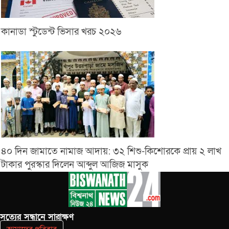
কানাডা স্টুডেন্ট ভিসার খরচ ২০২৬
৪০ দিন জামাতে নামাজ আদায়: ৩২ শিশু-কিশোরকে প্রায় ২ লাখ
টাকার পুরস্কার দিলেন আব্দুল আজিজ মাসুক
সত‌্যের সন্ধানে সারাক্ষণ