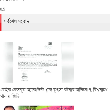
সর্বশেষ সংবাদ
ফেইক ফেসবুক অ্যাকাউন্ট খুলে কুৎসা রটনার অভিযোগ, বিশ্বনাথে
থানায় জিডি