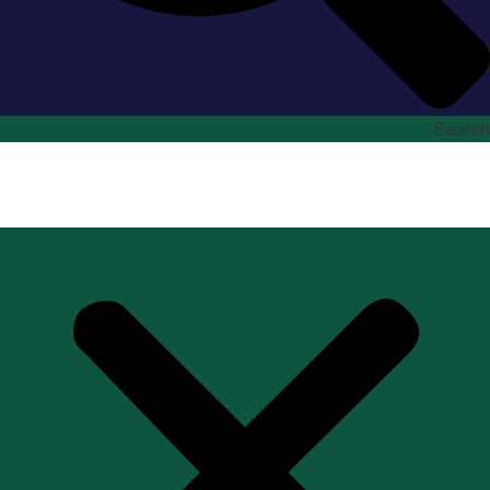
Search