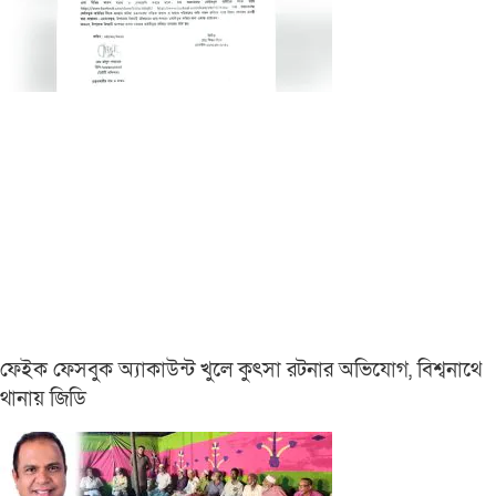
ফেইক ফেসবুক অ্যাকাউন্ট খুলে কুৎসা রটনার অভিযোগ, বিশ্বনাথে
থানায় জিডি