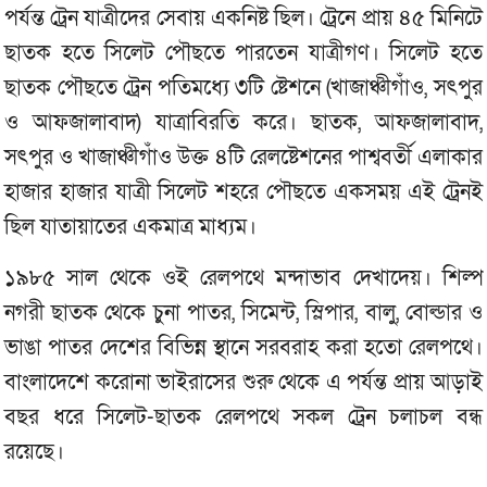
পর্যন্ত ট্রেন যাত্রীদের সেবায় একনিষ্ট ছিল। ট্রেনে প্রায় ৪৫ মিনিটে
ছাতক হতে সিলেট পৌছতে পারতেন যাত্রীগণ। সিলেট হতে
ছাতক পৌছতে ট্রেন পতিমধ্যে ৩টি ষ্টেশনে (খাজাঞ্চীগাঁও, সৎপুর
ও আফজালাবাদ) যাত্রাবিরতি করে। ছাতক, আফজালাবাদ,
সৎপুর ও খাজাঞ্চীগাঁও উক্ত ৪টি রেলষ্টেশনের পাশ্ববর্তী এলাকার
হাজার হাজার যাত্রী সিলেট শহরে পৌছতে একসময় এই ট্রেনই
ছিল যাতায়াতের একমাত্র মাধ্যম।
১৯৮৫ সাল থেকে ওই রেলপথে মন্দাভাব দেখাদেয়। শিল্প
নগরী ছাতক থেকে চুনা পাতর, সিমেন্ট, স্লিপার, বালু, বোল্ডার ও
ভাঙা পাতর দেশের বিভিন্ন স্থানে সরবরাহ করা হতো রেলপথে।
বাংলাদেশে করোনা ভাইরাসের শুরু থেকে এ পর্যন্ত প্রায় আড়াই
বছর ধরে সিলেট-ছাতক রেলপথে সকল ট্রেন চলাচল বন্ধ
রয়েছে।