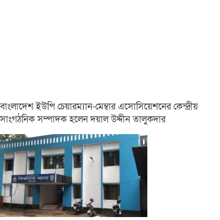
বাংলাদেশ ইউপি চেয়ারম্যান-মেম্বার এসোসিয়েশনের কেন্দ্রীয়
সাংগঠনিক সম্পাদক হলেন দয়াল উদ্দীন তালুকদার