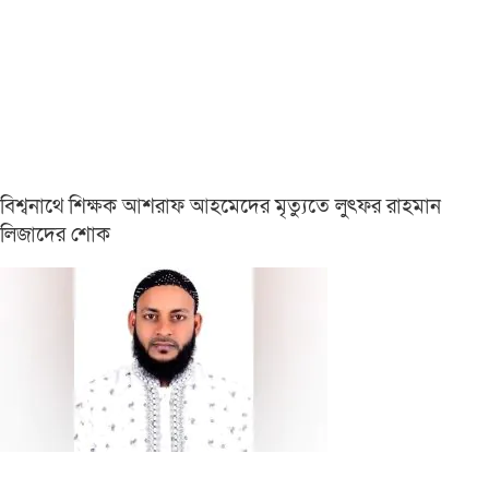
বিশ্বনাথে শিক্ষক আশরাফ আহমেদের মৃত্যুতে লুৎফর রাহমান
লিজাদের শোক