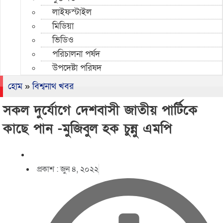
লাইফস্টাইল
মিডিয়া
ভিডিও
পরিচালনা পর্ষদ
উপদেষ্টা পরিষদ
হোম
»
বিশ্বনাথ খবর
সকল ‍দুর্যোগে দেশবাসী জাতীয় পার্টিকে
কাছে পান -মুজিবুল হক চুন্নু এমপি
প্রকাশ :
জুন ৪, ২০২২