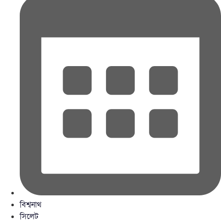
বিশ্বনাথ
সিলেট