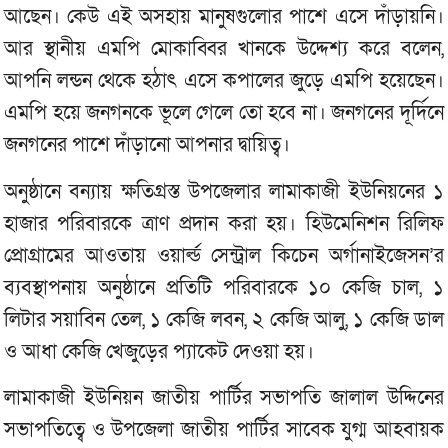
আছেন। কেউ এই অসহায় মানুষগুলোর পাশে এসে দাঁড়ায়নি।
আর স্থানীয় এমপি মোকাব্বির খানকে উদ্দেশ্য করে বলেন,
আপনি লন্ডন থেকে হঠাৎ এসে কপালের জুড়ে এমপি হয়েছেন।
এমপি হয়ে জনগনকে ভূলে গেলে তো হবে না। জনগনের দূর্দিনে
জনগনের পাশে দাঁড়ানো আপনার দ্বায়িত্ব।
অনুষ্ঠানে বন্যায় ক্ষতিগ্রস্ত উপজেলার লামাকাজী ইউনিয়নের ১
হাজার পরিবারকে ত্রাণ প্রদান করা হয়। হিউমেনিশন রিলিফ
প্রোগ্রামের আওতায় ওয়ার্ল্ড সেন্ট্রাল কিচেন অর্গানাইজেসন’র
ব্যবস্থাপনায় অনুষ্ঠানে প্রতিটি পরিবারকে ১০ কেজি চাল, ১
লিটার সয়াবিন তেল, ১ কেজি লবন, ২ কেজি আলু, ১ কেজি ডাল
ও আধা কেজি খেজুড়ের প্যাকেট দেওয়া হয়।
লামাকাজী ইউনিয়ন জাতীয় পার্টির সভাপতি জালাল উদ্দিনের
সভাপতিত্বে ও উপজেলা জাতীয় পার্টির সাবেক যুগ্ম আহবায়ক