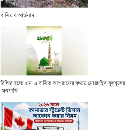
বাসিয়ার আর্তনাদ
রিলিজ হলো এম এ বাসিত আশরাফের কথায় মোজাহিদ বুলবুলের
‘মনপাখি’