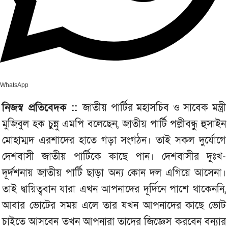
WhatsApp
নিজস্ব প্রতিবেদক ::
জাতীয় পার্টির মহাসচিব ও সাবেক মন্ত্রী
মুজিবুল হক চুন্নু এমপি বলেছেন, জাতীয় পার্টি পল্লীবন্ধু হুসাইন
মোহাম্মদ এরশাদের হাতে গড়া সংগঠন। তাই সকল দুর্যোগে
দেশবাসী জাতীয় পার্টিকে কাছে পান। দেশবাসীর দুঃখ-
দূর্দশনায় জাতীয় পার্টি ছাড়া অন্য কোন দল এগিয়ে আসেনা।
তাই দ্বায়িত্ববান যারা এখন আপনাদের দূর্দিনে পাশে থাকেননি,
আবার ভোটের সময় এলে তার যখন আপনাদের কাছে ভোট
চাইতে আসবেন তখন আপনারা তাদের জিজ্ঞেস করবেন বন্যার