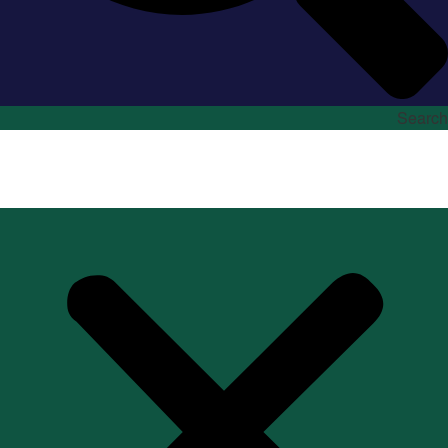
Search