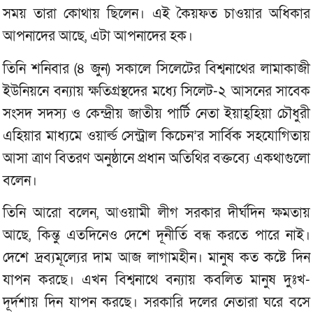
সময় তারা কোথায় ছিলেন। এই কৈয়ফত চাওয়ার অধিকার
আপনাদের আছে, এটা আপনাদের হক।
তিনি শনিবার (৪ জুন) সকালে সিলেটের বিশ্বনাথের লামাকাজী
ইউনিয়নে বন্যায় ক্ষতিগ্রস্থদের মধ্যে সিলেট-২ আসনের সাবেক
সংসদ সদস্য ও কেন্দ্রীয় জাতীয় পার্টি নেতা ইয়াহ্হিয়া চৌধুরী
এহিয়ার মাধ্যমে ওয়ার্ল্ড সেন্ট্রাল কিচেন’র সার্বিক সহযোগিতায়
আসা ত্রাণ বিতরণ অনুষ্ঠানে প্রধান অতিথির বক্তব্যে একথাগুলো
বলেন।
তিনি আরো বলেন, আওয়ামী লীগ সরকার দীর্ঘদিন ক্ষমতায়
আছে, কিন্তু এতদিনেও দেশে দূনীর্তি বন্ধ করতে পারে নাই।
দেশে দ্রব্যমূল্যের দাম আজ লাগামহীন। মানুষ কত কষ্টে দিন
যাপন করছে। এখন বিশ্বনাথে বন্যায় কবলিত মানুষ দুঃখ-
দূর্দশায় দিন যাপন করছে। সরকারি দলের নেতারা ঘরে বসে