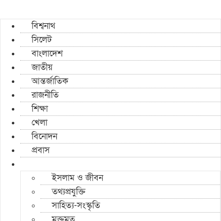
বিশ্বনাথ
সিলেট
বাংলাদেশ
জাতীয়
আন্তর্জাতিক
রাজনীতি
শিক্ষা
খেলা
বিনোদন
প্রবাস
ইসলাম ও জীবন
তথ্যপ্রযুক্তি
সাহিত্য-সংস্কৃতি
মুক্তমত