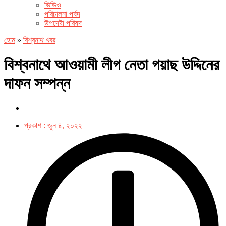
ভিডিও
পরিচালনা পর্ষদ
উপদেষ্টা পরিষদ
হোম
»
বিশ্বনাথ খবর
বিশ্বনাথে আওয়ামী লীগ নেতা গয়াছ উদ্দিনের
দাফন সম্পন্ন
প্রকাশ :
জুন ৪, ২০২২