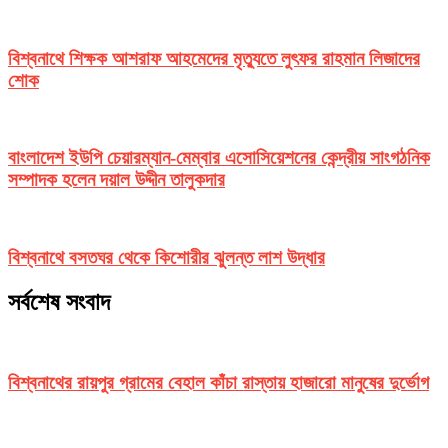
বিশ্বনাথে শিক্ষক আশরাফ আহমেদের মৃত্যুতে লুৎফর রাহমান লিজাদের
শোক
বাংলাদেশ ইউপি চেয়ারম্যান-মেম্বার এসোসিয়েশনের কেন্দ্রীয় সাংগঠনিক
সম্পাদক হলেন দয়াল উদ্দীন তালুকদার
বিশ্বনাথে বসতঘর থেকে কিশোরীর ঝুলন্ত লাশ উদ্ধার
সর্বশেষ সংবাদ
বিশ্বনাথের রায়পুর গ্রামের বেহাল কাঁচা রাস্তায় হাজারো মানুষের দুর্ভোগ