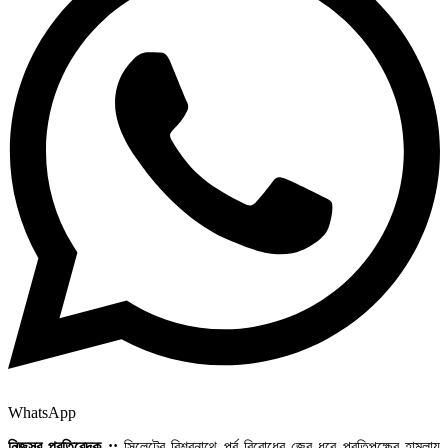
WhatsApp
নিজস্ব প্রতিবেদক ::
সিলেটের বিশ্বনাথে পূর্ব বিরোধের জের ধরে প্রতিপক্ষের হামলায়