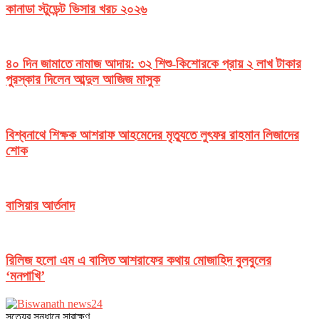
কানাডা স্টুডেন্ট ভিসার খরচ ২০২৬
৪০ দিন জামাতে নামাজ আদায়: ৩২ শিশু-কিশোরকে প্রায় ২ লাখ টাকার
পুরস্কার দিলেন আব্দুল আজিজ মাসুক
বিশ্বনাথে শিক্ষক আশরাফ আহমেদের মৃত্যুতে লুৎফর রাহমান লিজাদের
শোক
বাসিয়ার আর্তনাদ
রিলিজ হলো এম এ বাসিত আশরাফের কথায় মোজাহিদ বুলবুলের
‘মনপাখি’
সত‌্যের সন্ধানে সারাক্ষণ