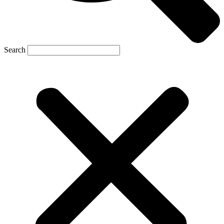
Search