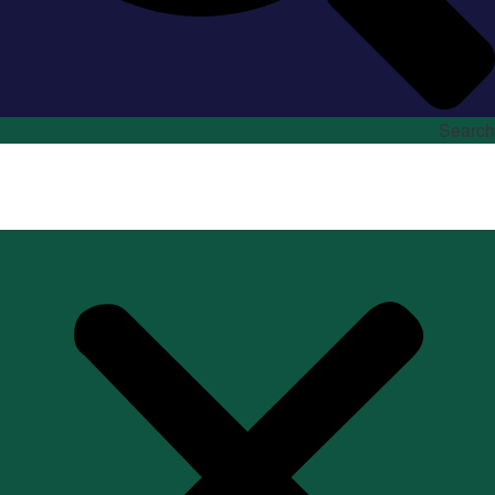
Search