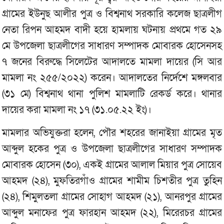
গ্রামের ইউনুছ আলীর পুত্র ও বিশ্বনাথ সরকারি কলেজ ছাত্রলীগ
নেতা রিপন আহমদ বাদী হয়ে হামলায় ঘটনায় প্রথমে গত ২৯
মে উপজেলা ছাত্রলীগের সাধারণ সম্পাদক মোবারক হোসেনসহ
৭ জনের বিরুদ্ধে সিলেটের আদালতে মামলা দায়ের (সি আর
মামলা নং ২৫৫/২০২২) করেন। আদালতের নির্দেশে মঙ্গলবার
(৩১ মে) বিশ্বনাথ থানা পুলিশ মামলাটি রেকর্ড করে। থানার
দায়ের করা মামলা নং ১৭ (৩১.০৫.২২ ইং)।
মামলার অভিযুক্তরা হলেন, পৌর শহরের জানাইয়া গ্রামের মৃত
আব্দুল হকের পুত্র ও উপজেলা ছাত্রলীগের সাধারণ সম্পাদক
মোবারক হোসেন (৩০), একই গ্রামের আলাল মিয়ার পুত্র সোয়েব
আহমদ (২৪), মুফতিরগাঁও গ্রামের শামীম চিশতীর পুত্র তুহিন
(২৪), শিমুলতলা গ্রামের সোহাগ আহমদ (২১), আনরপুর গ্রামের
আব্দুল মনাফের পুত্র ফারহান আহমদ (২২), মিরেরচর গ্রামের