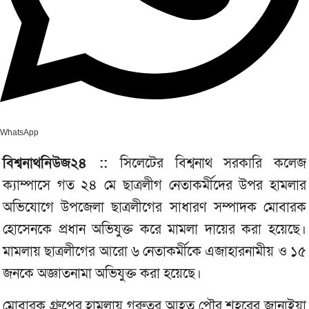
WhatsApp
বিশ্বনাথনিউজ২৪ ::
সিলেটের বিশ্বনাথ সরকারি কলেজ
ক্যাম্পাসে গত ২৪ মে ছাত্রলীগ নেতাকর্মীদের উপর হামলার
অভিযোগে উপজেলা ছাত্রলীগের সাধারণ সম্পাদক মোবারক
হোসেনকে প্রধান অভিযুক্ত করে মামলা দায়ের করা হয়েছে।
মামলায় ছাত্রলীগের আরো ৬ নেতাকর্মীকে এজাহারনামীয় ও ১৫
জনকে অজ্ঞাতনামা অভিযুক্ত করা হয়েছে।
মোবারক গ্রুপের হামলায় গূরুত্বর আহত পৌর শহরের জানাইয়া