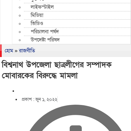
লাইফস্টাইল
মিডিয়া
ভিডিও
পরিচালনা পর্ষদ
উপদেষ্টা পরিষদ
হোম
»
রাজনীতি
বিশ্বনাথ উপজেলা ছাত্রলীগের সম্পাদক
মোবারকের বিরুদ্ধে মামলা
প্রকাশ :
জুন ১, ২০২২