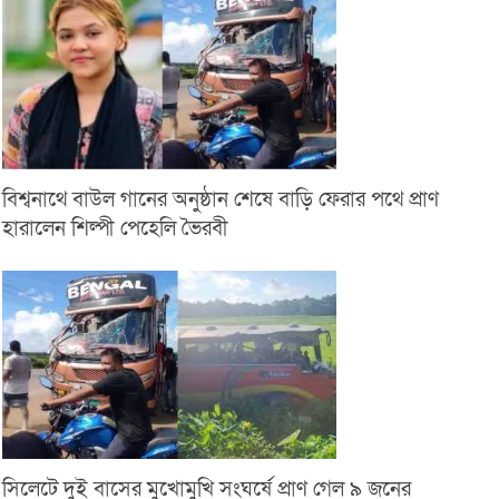
বিশ্বনাথে বাউল গানের অনুষ্ঠান শেষে বাড়ি ফেরার পথে প্রাণ
হারালেন শিল্পী পেহেলি ভৈরবী
সিলেটে দুই বাসের মুখোমুখি সংঘর্ষে প্রাণ গেল ৯ জনের