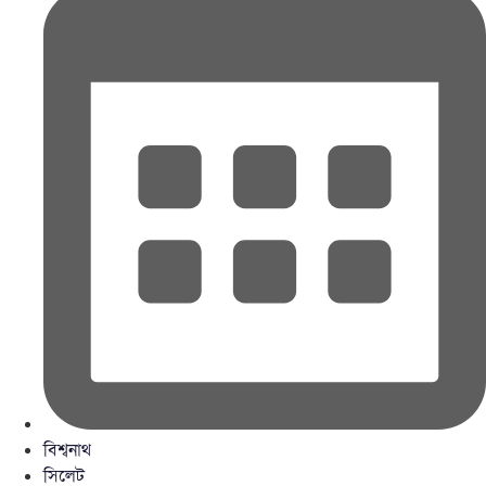
বিশ্বনাথ
সিলেট