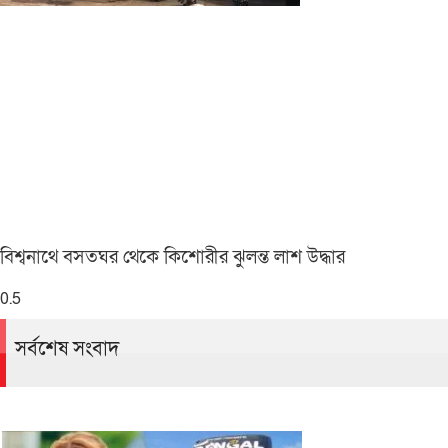
বিশ্বনাথে বসতঘর থেকে কিশোরীর ঝুলন্ত লাশ উদ্ধার
সর্বশেষ সংবাদ