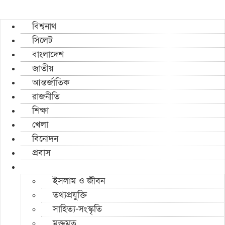
বিশ্বনাথ
সিলেট
বাংলাদেশ
জাতীয়
আন্তর্জাতিক
রাজনীতি
শিক্ষা
খেলা
বিনোদন
প্রবাস
ইসলাম ও জীবন
তথ্যপ্রযুক্তি
সাহিত্য-সংস্কৃতি
মুক্তমত