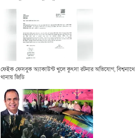
ফেইক ফেসবুক অ্যাকাউন্ট খুলে কুৎসা রটনার অভিযোগ, বিশ্বনাথে
থানায় জিডি