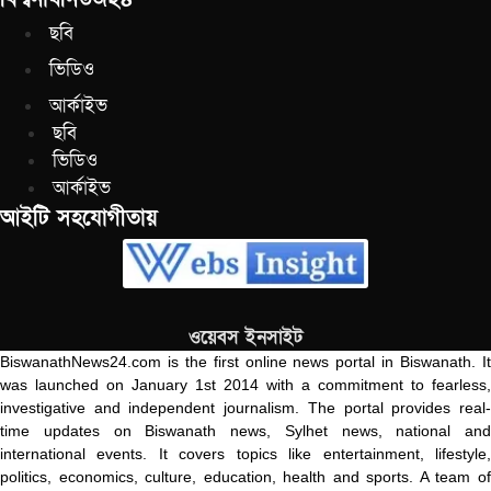
ছবি
ভিডিও
আর্কাইভ
ছবি
ভিডিও
আর্কাইভ
আইটি সহযোগীতায়
ওয়েবস ইনসাইট
BiswanathNews24.com is the first online news portal in Biswanath. It
was launched on January 1st 2014 with a commitment to fearless,
investigative and independent journalism. The portal provides real-
time updates on Biswanath news, Sylhet news, national and
international events. It covers topics like entertainment, lifestyle,
politics, economics, culture, education, health and sports. A team of