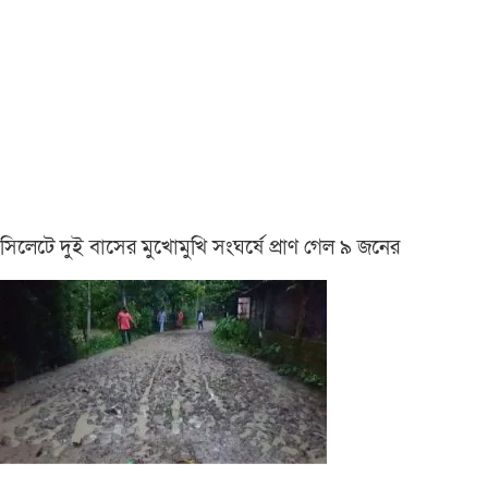
সিলেটে দুই বাসের মুখোমুখি সংঘর্ষে প্রাণ গেল ৯ জনের