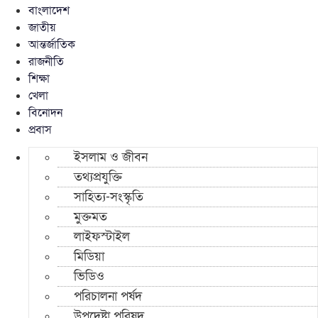
বাংলাদেশ
জাতীয়
আন্তর্জাতিক
রাজনীতি
শিক্ষা
খেলা
বিনোদন
প্রবাস
ইসলাম ও জীবন
তথ্যপ্রযুক্তি
সাহিত্য-সংস্কৃতি
মুক্তমত
লাইফস্টাইল
মিডিয়া
ভিডিও
পরিচালনা পর্ষদ
উপদেষ্টা পরিষদ