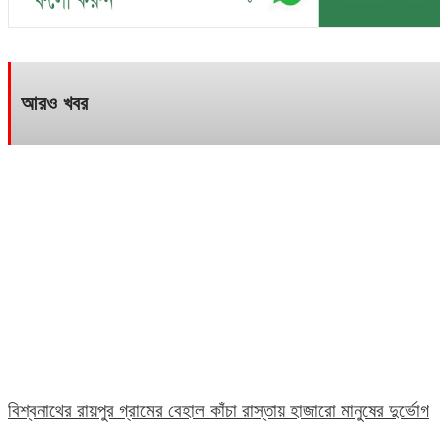
আরও খবর
বিশ্বনাথের রায়পুর গ্রামের বেহাল কাঁচা রাস্তায় হাজারো মানুষের দুর্ভোগ