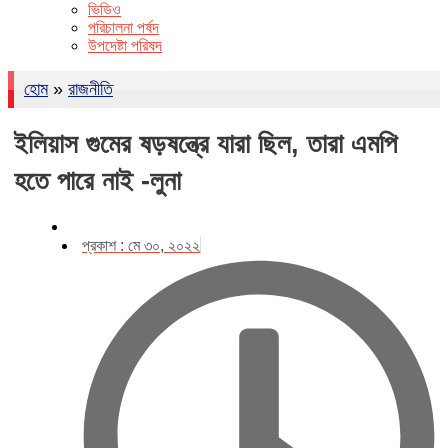
ভিডিও
পরিচালনা পর্ষদ
উপদেষ্টা পরিষদ
হোম
»
রাজনীতি
ইলিয়াস গুমের ষড়ষন্ত্রে যারা ছিল, তারা এমপি
হতে পারে নাই -লুনা
প্রকাশ :
মে ৩০, ২০২২