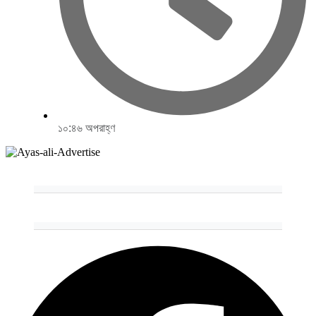
১০:৪৬ অপরাহ্ণ