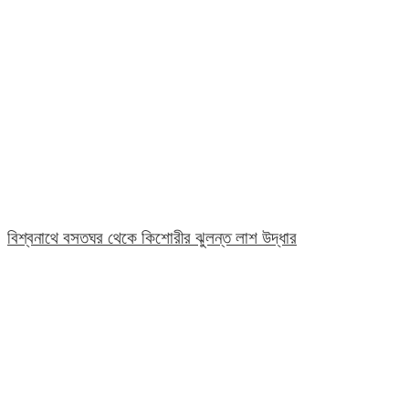
বিশ্বনাথে বসতঘর থেকে কিশোরীর ঝুলন্ত লাশ উদ্ধার