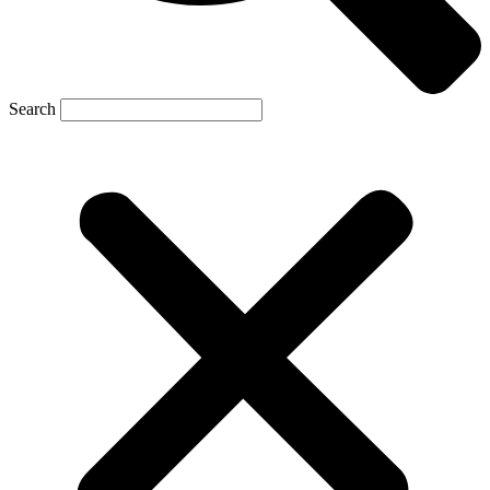
Search