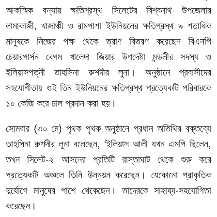
আকস্মিক বন্যায় ক্ষতিগ্রস্থ সিলেটের বিশ্বনাথ উপজেলার
লামাকাজী, খাজাঞ্চী ও রামপাশা ইউনিয়নের ক্ষতিগ্রস্থ ৯ শতাধিক
মানুষকে নিজের পক্ষ থেকে ত্রাণ বিতরণ করেছেন বিএনপি
চেয়ারপার্সন বেগম খালেদা জিয়ার উপদেষ্টা মন্ডলীর সদস্য ও
ইলিয়াসপত্নী তাহসিনা রুশদীর লুনা। অনুষ্ঠানে প্রবাসীদের
সহযোগীতায় ওই তিন ইউনিয়নের ক্ষতিগ্রস্থ প্রত্যেকটি পরিবারকে
১০ কেজি করে চাল প্রদান করা হয়।
সোমবার (৩০ মে) পৃথক পৃথক অনুষ্ঠানে প্রধান অতিথির বক্তব্যে
তাহসিনা রুশদীর লুনা বলেছেন, ‘ইলিয়াস আলী যখন এমপি ছিলেন,
তখন সিলেট-২ আসনের প্রতিটি রাস্তাঘাট থেকে শুরু করে
প্রত্যেকটি অঞ্চলে তিনি উন্নয়ন করেছেন। যেকোনো প্রাকৃতিক
দুর্যোগে মানুষের পাশে থেকেছেন। তাদেরকে সাহায্য-সহযোগিতা
করেছেন।