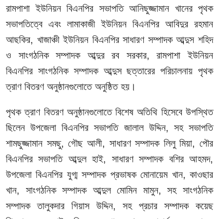
রামপাশা ইউনিয়ন বিএনপির সভাপতি আনিছুজ্জামান খানের পৃথক
সভাপতিত্বে এবং লামাকাজী ইউনিয়ন বিএনপির আবিদুর রহমান
আছকির, খাজাঞ্চী ইউনিয়ন বিএনপির সাধারণ সম্পাদক আব্দুস শহিদ
ও সাংগঠনিক সম্পাদক আব্দুর রব সরকার, রামপাশা ইউনিয়ন
বিএনপির সাংগঠনিক সম্পাদক আব্দুস ছত্তারের পরিচালনায় পৃথক
ত্রাণ বিতরণ অনুষ্ঠানগুলোতে অনুষ্ঠিত হয়।
পৃথক ত্রাণ বিতরণ অনুষ্ঠানগুলোতে বিশেষ অতিথি হিসেবে উপস্থিত
ছিলেন উপজেলা বিএনপির সভাপতি জালাল উদ্দিন, সহ সভাপতি
শামছুজ্জামান সমছু, গৌছ আলী, সাধারণ সম্পাদক লিলু মিয়া, পৌর
বিএনপির সভাপতি আব্দুল হাই, সাধারণ সম্পাদক বশির আহমদ,
উপজেলা বিএনপির যুগ্ম সম্পাদক প্রভাষক মোনায়েম খান, কাওছার
খান, সাংগঠনিক সম্পাদক আব্দুল মোমিন মামুন, সহ সাংগঠনিক
সম্পাদক তালুকদার গিয়াস উদ্দিন, সহ প্রচার সম্পাদক কয়েছ