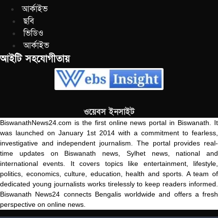
আর্কাইভ
ছবি
ভিডিও
আর্কাইভ
আইটি সহযোগীতায়
ওয়েবস ইনসাইট
BiswanathNews24.com is the first online news portal in Biswanath. It
was launched on January 1st 2014 with a commitment to fearless,
investigative and independent journalism. The portal provides real-
time updates on Biswanath news, Sylhet news, national and
international events. It covers topics like entertainment, lifestyle,
politics, economics, culture, education, health and sports. A team of
dedicated young journalists works tirelessly to keep readers informed.
Biswanath News24 connects Bengalis worldwide and offers a fresh
perspective on online news.