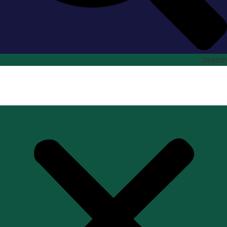
Search