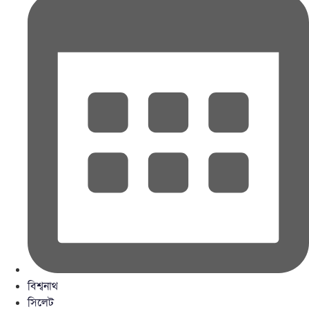
বিশ্বনাথ
সিলেট