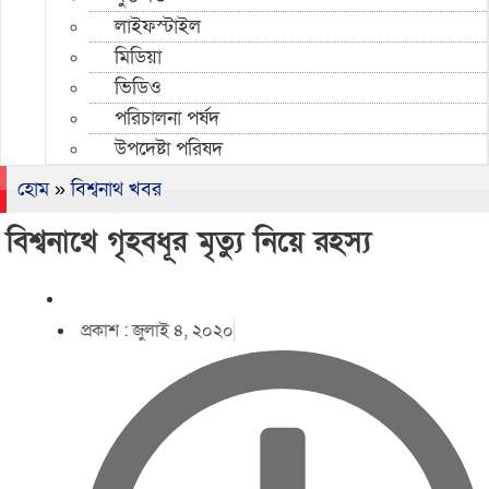
লাইফস্টাইল
মিডিয়া
ভিডিও
পরিচালনা পর্ষদ
উপদেষ্টা পরিষদ
হোম
»
বিশ্বনাথ খবর
বিশ্বনাথে গৃহবধূর মৃত‌্যু নিয়ে রহস‌্য
প্রকাশ :
জুলাই ৪, ২০২০