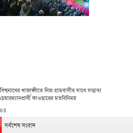
বিশ্বনাথের খাজাঞ্চীতে নিজ গ্রামবাসীর সাথে সম্ভাব্য
চেয়ারম্যানপ্রার্থী কাওছারের মতবিনিময়
সর্বশেষ সংবাদ