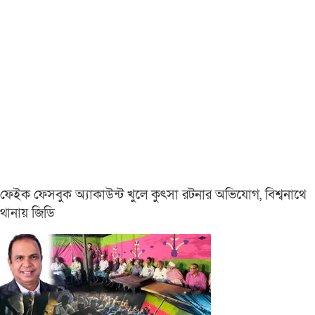
ফেইক ফেসবুক অ্যাকাউন্ট খুলে কুৎসা রটনার অভিযোগ, বিশ্বনাথে
থানায় জিডি