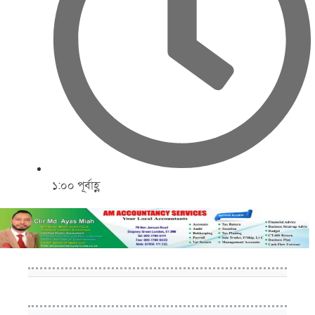
১:০০ পূর্বাহ্ণ