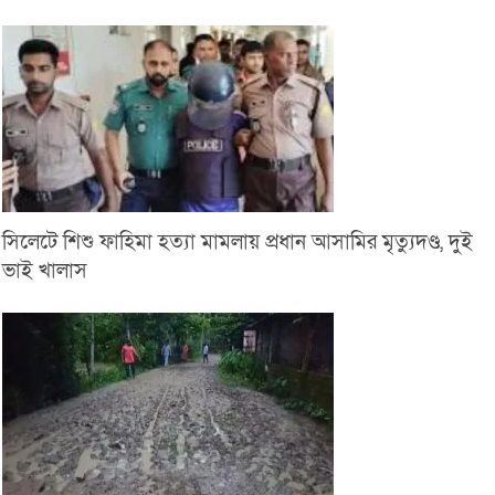
সিলেটে শিশু ফাহিমা হত্যা মামলায় প্রধান আসামির মৃত্যুদণ্ড, দুই
ভাই খালাস