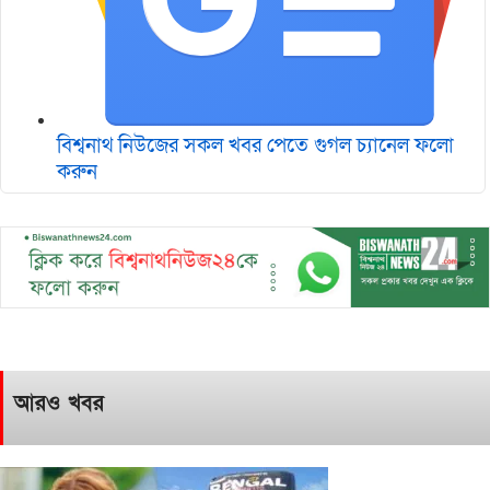
বিশ্বনাথ নিউজের সকল খবর পেতে গুগল চ‌্যানেল ফলো
করুন
আরও খবর