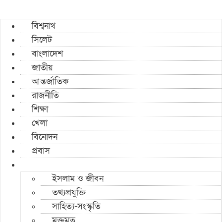
বিশ্বনাথ
সিলেট
বাংলাদেশ
জাতীয়
আন্তর্জাতিক
রাজনীতি
শিক্ষা
খেলা
বিনোদন
প্রবাস
ইসলাম ও জীবন
তথ্যপ্রযুক্তি
সাহিত্য-সংস্কৃতি
মুক্তমত