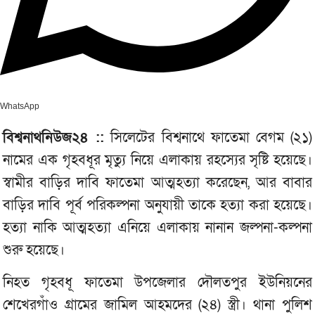
WhatsApp
বিশ্বনাথনিউজ২৪ ::
সিলেটের বিশ্বনাথে ফাতেমা বেগম (২১)
নামের এক গৃহবধূর মৃত্যু নিয়ে এলাকায় রহস‌্যের সৃষ্টি হয়েছে।
স্বামীর বাড়ির দাবি ফাতেমা আত্মহত্যা করেছেন, আর বাবার
বাড়ির দাবি পূর্ব পরিকল্পনা অনুযায়ী তাকে হত্যা করা হয়েছে।
হত্যা নাকি আত্মহত্যা এনিয়ে এলাকায় নানান জল্পনা-কল্পনা
শুরু হয়েছে।
নিহত গৃহবধূ ফাতেমা উপজেলার দৌলতপুর ইউনিয়নের
শেখেরগাঁও গ্রামের জামিল আহমদের (২৪) স্ত্রী। থানা পুলিশ