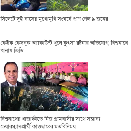
সিলেটে দুই বাসের মুখোমুখি সংঘর্ষে প্রাণ গেল ৯ জনের
ফেইক ফেসবুক অ্যাকাউন্ট খুলে কুৎসা রটনার অভিযোগ, বিশ্বনাথে
থানায় জিডি
বিশ্বনাথের খাজাঞ্চীতে নিজ গ্রামবাসীর সাথে সম্ভাব্য
চেয়ারম্যানপ্রার্থী কাওছারের মতবিনিময়