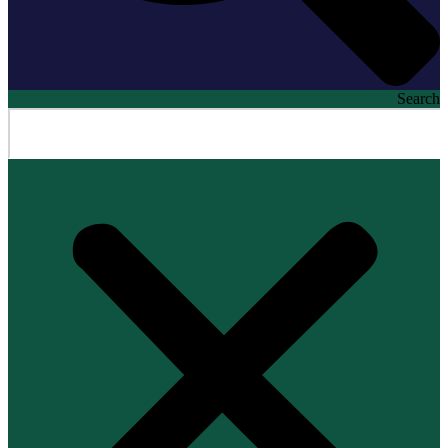
Search