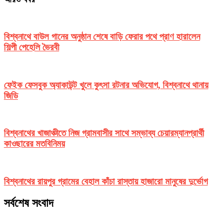
বিশ্বনাথে বাউল গানের অনুষ্ঠান শেষে বাড়ি ফেরার পথে প্রাণ হারালেন
শিল্পী পেহেলি ভৈরবী
ফেইক ফেসবুক অ্যাকাউন্ট খুলে কুৎসা রটনার অভিযোগ, বিশ্বনাথে থানায়
জিডি
বিশ্বনাথের খাজাঞ্চীতে নিজ গ্রামবাসীর সাথে সম্ভাব্য চেয়ারম্যানপ্রার্থী
কাওছারের মতবিনিময়
বিশ্বনাথের রায়পুর গ্রামের বেহাল কাঁচা রাস্তায় হাজারো মানুষের দুর্ভোগ
সর্বশেষ সংবাদ