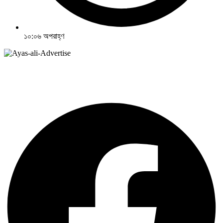
১০:০৬ অপরাহ্ণ