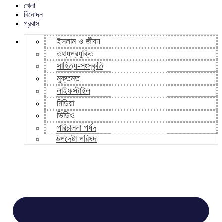
খেলা
বিনোদন
প্রবাস
ইসলাম ও জীবন
তথ্যপ্রযুক্তি
সাহিত্য-সংস্কৃতি
মুক্তমত
লাইফস্টাইল
মিডিয়া
ভিডিও
পরিচালনা পর্ষদ
উপদেষ্টা পরিষদ