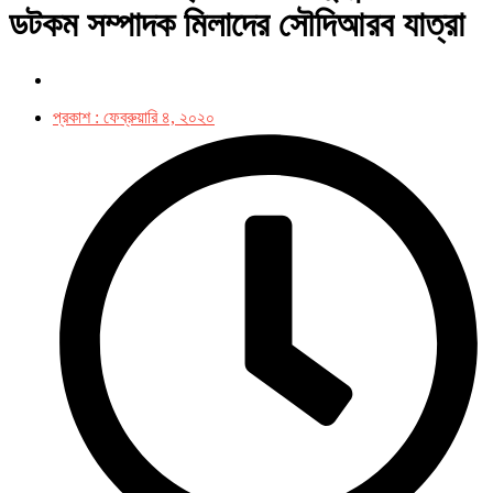
ডটকম সম্পাদক মিলাদের সৌদিআরব যাত্রা
প্রকাশ :
ফেব্রুয়ারি ৪, ২০২০