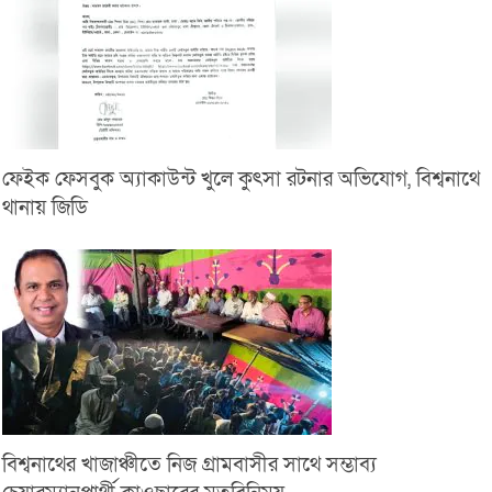
ফেইক ফেসবুক অ্যাকাউন্ট খুলে কুৎসা রটনার অভিযোগ, বিশ্বনাথে
থানায় জিডি
বিশ্বনাথের খাজাঞ্চীতে নিজ গ্রামবাসীর সাথে সম্ভাব্য