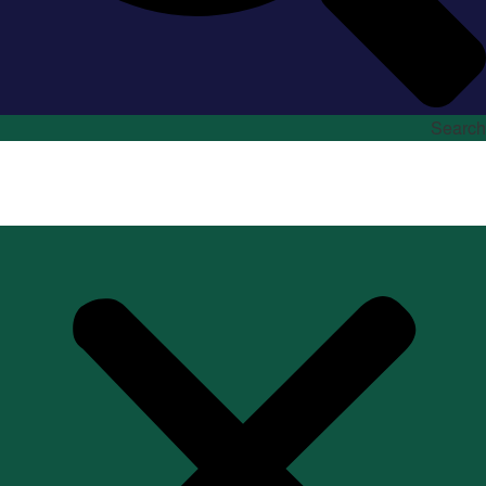
Search