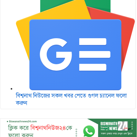
বিশ্বনাথ নিউজের সকল খবর পেতে গুগল চ‌্যানেল ফলো
করুন