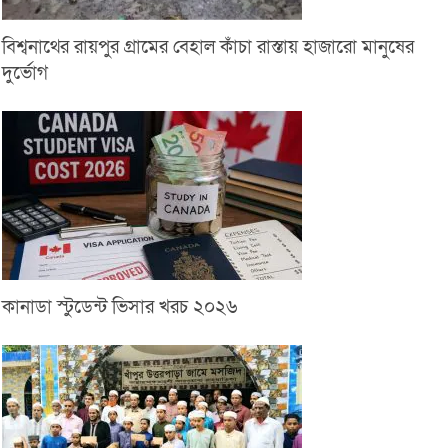
বিশ্বনাথের রায়পুর গ্রামের বেহাল কাঁচা রাস্তায় হাজারো মানুষের
দুর্ভোগ
কানাডা স্টুডেন্ট ভিসার খরচ ২০২৬