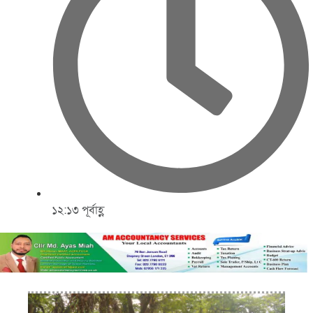
১২:১৩ পূর্বাহ্ণ