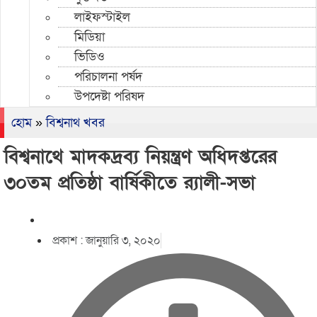
লাইফস্টাইল
মিডিয়া
ভিডিও
পরিচালনা পর্ষদ
উপদেষ্টা পরিষদ
হোম
»
বিশ্বনাথ খবর
বিশ্বনাথে মাদকদ্রব্য নিয়ন্ত্রণ অধিদপ্তরের
৩০তম প্রতিষ্ঠা বার্ষিকীতে র‌্যালী-সভা
প্রকাশ :
জানুয়ারি ৩, ২০২০