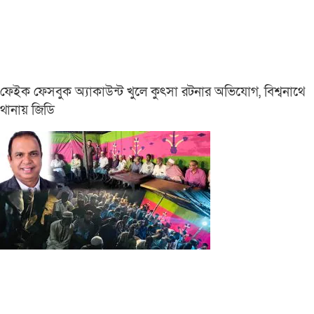
ফেইক ফেসবুক অ্যাকাউন্ট খুলে কুৎসা রটনার অভিযোগ, বিশ্বনাথে
থানায় জিডি