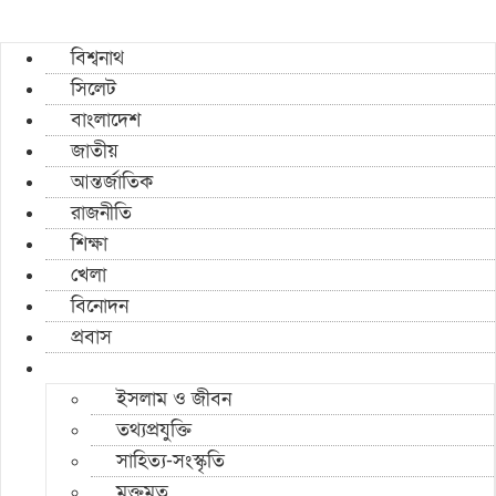
বিশ্বনাথ
সিলেট
বাংলাদেশ
জাতীয়
আন্তর্জাতিক
রাজনীতি
শিক্ষা
খেলা
বিনোদন
প্রবাস
ইসলাম ও জীবন
তথ্যপ্রযুক্তি
সাহিত্য-সংস্কৃতি
মুক্তমত