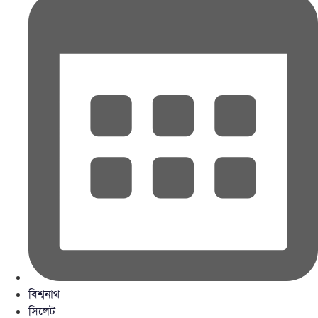
বিশ্বনাথ
সিলেট