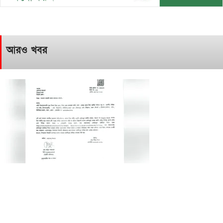
আরও খবর