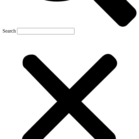
Search