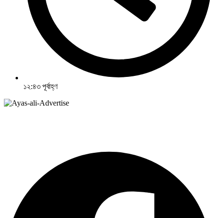
১২:৪৩ পূর্বাহ্ণ