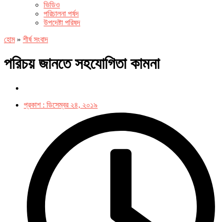
ভিডিও
পরিচালনা পর্ষদ
উপদেষ্টা পরিষদ
হোম
»
শীর্ষ সংবাদ
পরিচয় জানতে সহযোগিতা কামনা
প্রকাশ :
ডিসেম্বর ২৪, ২০১৯