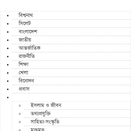
বিশ্বনাথ
সিলেট
বাংলাদেশ
জাতীয়
আন্তর্জাতিক
রাজনীতি
শিক্ষা
খেলা
বিনোদন
প্রবাস
ইসলাম ও জীবন
তথ্যপ্রযুক্তি
সাহিত্য-সংস্কৃতি
মুক্তমত