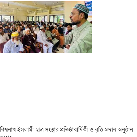
বিশ্বনাথ ইসলামী ছাত্র সংস্থার প্রতিষ্ঠাবার্ষিকী ও বৃত্তি প্রদান অনুষ্ঠান