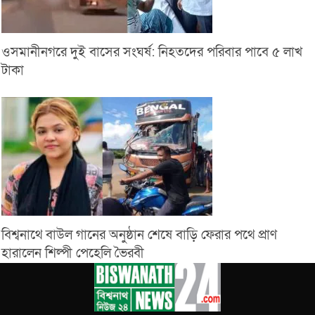
ওসমানীনগরে দুই বাসের সংঘর্ষ: নিহতদের পরিবার পাবে ৫ লাখ
টাকা
বিশ্বনাথে বাউল গানের অনুষ্ঠান শেষে বাড়ি ফেরার পথে প্রাণ
হারালেন শিল্পী পেহেলি ভৈরবী