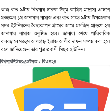
আজ রাত ৯টায় বিশ্বনাথ দারুল উলুম কামিল মাদ্রাসা প্রাঙ্গণে
মরহুমের ১ম জানাযার নামাজ এবং রাত সাড়ে ৯টায় উপজেলার
সদর ইউনিয়নের বৈদ্যকাপন গ্রামের জামে মসজিদ প্রাঙ্গণে ২য়
জানাযার নামাজ অনুষ্ঠিত হবে। জানাযা শেষে পারিবারিক
কবরস্থানে মরহুম আলহাজ্ব ইন্তাজ আলীর দাফন সম্পন্ন করা হবে
বলে জানিয়েছেন তার পুত্র প্রবাসী মিছবাহ উদ্দিন।
বিশ্বনাথনিউজ২৪ডটকম / বিএন২৪