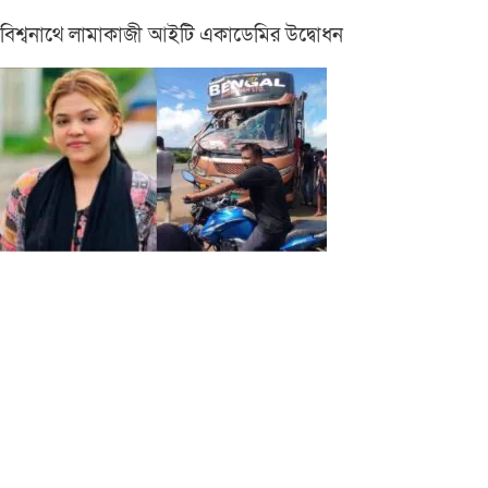
বিশ্বনাথে লামাকাজী আইটি একাডেমির উদ্বোধন