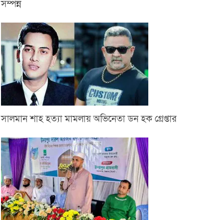
সম্পন্ন
সালমান শাহ হত্যা মামলায় অভিনেতা ডন হক গ্রেপ্তার