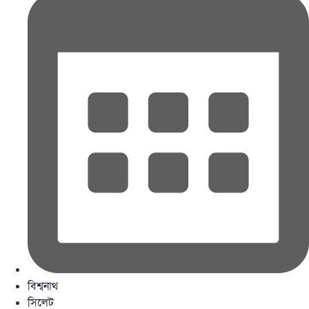
বিশ্বনাথ
সিলেট