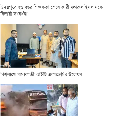
উদয়পুরে ২৬ বছর শিক্ষকতা শেষে ক্বারী ফখরুল ইসলামকে
বিদায়ী সংবর্ধনা
বিশ্বনাথে লামাকাজী আইটি একাডেমির উদ্বোধন