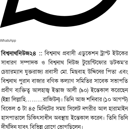
WhatsApp
বিশ্বনাথনিউজ২৪ ::
বিশ্বনাথ প্রবাসী এডুকেশন ট্রাস্ট ইউকের
সাধারণ সম্পাদক ও বিশ্বনাথ নিউজ টুয়েন্টিফোর ডটকম’র
চেয়ারম‌্যান যুক্তরাজ‌্য প্রবাসী মো. মিছবাহ উদ্দিনের পিতা এবং
বিশ্বনাথ পুরান বাজার বণিক কল্যাণ সমিতির সাবেক সভাপতি
প্রবীণ ব্যক্তিত্ব আলহাজ্ব ইন্তাজ আলী (৯০) ইন্তেকাল করেছেন
(ইন্না লিল্লাহি………রাজিউন)। তিনি আজ শনিবার (১০ আগস্ট)
বিকেল ৩ টা ৪৫ মিনিটের সময় সিলেট নগরীর আল হারামাইন
হাসপাতালে চিকিৎসাধীন অবস্থায় ইন্তেকাল করেন। তিনি তিনি
দীর্ঘদিন যাবৎ বিভিন্ন রোগে ভোগছিলেন।