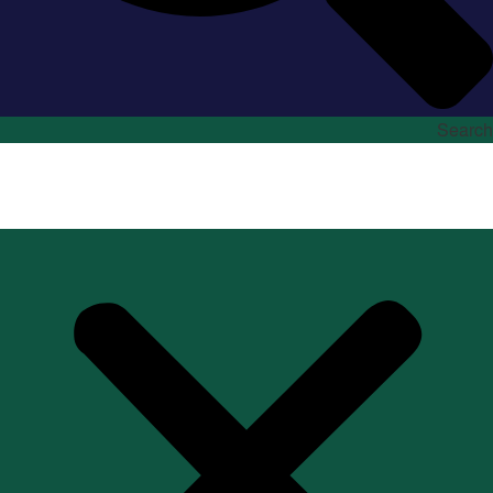
Search