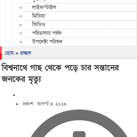
লাইফস্টাইল
মিডিয়া
ভিডিও
পরিচালনা পর্ষদ
উপদেষ্টা পরিষদ
হোম
»
প্রচ্ছদ
বিশ্বনাথে গাছ থেকে পড়ে চার সন্তানের
জনকের মৃত্যু
প্রকাশ :
আগস্ট ৪, ২০১৯