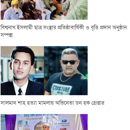
বিশ্বনাথ ইসলামী ছাত্র সংস্থার প্রতিষ্ঠাবার্ষিকী ও বৃত্তি প্রদান অনুষ্ঠান
সম্পন্ন
সালমান শাহ হত্যা মামলায় অভিনেতা ডন হক গ্রেপ্তার