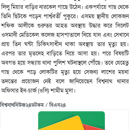
লিলু মিয়ার বাড়ির নারকেল গাছে উঠেন। একপর্যায়ে গাছ থেকে
তিনি ছিটকে পড়েন পার্শ্ববর্তী পুকুরে। এসময় স্থানীয় লোকজন
শফিক আলীকে গুরুতর আহত অবস্থায় উদ্ধার করে সিলেট
ওসমানী মেডিকেল কলেজ হাসপাতালে নিয়ে যান এবং সেখানে
প্রায় তিন ঘন্টা চিকিৎসাধীন থাকা অবস্থায় তার মৃত্যু হয়।
এরপর তার মৃতদেহ বাড়িতে নিয়ে আসা হয়। পরে বিষয়টি
অবগত হয়ে সন্ধ্যায় থানা পুলিশ ঘটনাস্থলে পৌঁছে। তবে যেহেতু
গাছ থেকে পড়ে লোকটির মৃত্যু হয়ে সেজন্য লাশের ময়না
তদন্তের প্রয়োজন নেই বলে জানিয়েছেন বিশ্বনাথ থানার
অফিসার ইন-চার্জ (ওসি) শামীম মুসা।
বিশ্বনাথনিউজ২৪ডটকম / বিএন২৪