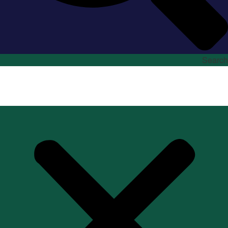
Search