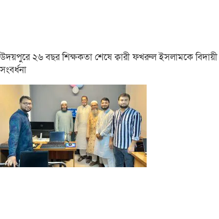
উদয়পুরে ২৬ বছর শিক্ষকতা শেষে ক্বারী ফখরুল ইসলামকে বিদায়ী
সংবর্ধনা