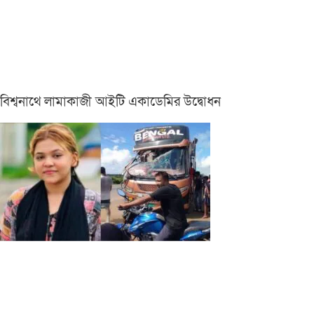
বিশ্বনাথে লামাকাজী আইটি একাডেমির উদ্বোধন