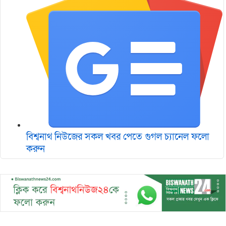
বিশ্বনাথ নিউজের সকল খবর পেতে গুগল চ‌্যানেল ফলো
করুন