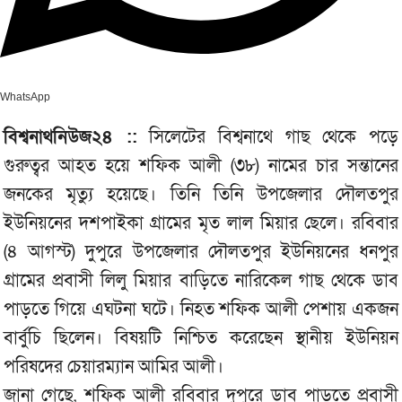
WhatsApp
বিশ্বনাথনিউজ২৪ ::
সিলেটের বিশ্বনাথে গাছ থেকে পড়ে
গুরুত্বর আহত হয়ে শফিক আলী (৩৮) নামের চার সন্তানের
জনকের মৃত্যু হয়েছে। তিনি তিনি উপজেলার দৌলতপুর
ইউনিয়নের দশপাইকা গ্রামের মৃত লাল মিয়ার ছেলে। রবিবার
(৪ আগস্ট) দুপুরে উপজেলার দৌলতপুর ইউনিয়নের ধনপুর
গ্রামের প্রবাসী লিলু মিয়ার বাড়িতে নারিকেল গাছ থেকে ডাব
পাড়তে গিয়ে এঘটনা ঘটে। নিহত শফিক আলী পেশায় একজন
বার্বুচি ছিলেন। বিষয়টি নিশ্চিত করেছেন স্থানীয় ইউনিয়ন
পরিষদের চেয়ারম্যান আমির আলী।
জানা গেছে, শফিক আলী রবিবার দুপুরে ডাব পাড়তে প্রবাসী