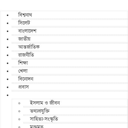
বিশ্বনাথ
সিলেট
বাংলাদেশ
জাতীয়
আন্তর্জাতিক
রাজনীতি
শিক্ষা
খেলা
বিনোদন
প্রবাস
ইসলাম ও জীবন
তথ্যপ্রযুক্তি
সাহিত্য-সংস্কৃতি
মুক্তমত