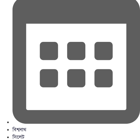
বিশ্বনাথ
সিলেট