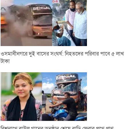
ওসমানীনগরে দুই বাসের সংঘর্ষ: নিহতদের পরিবার পাবে ৫ লাখ
টাকা
বিশ্বনাথে বাউল গানের অনুষ্ঠান শেষে বাড়ি ফেরার পথে প্রাণ