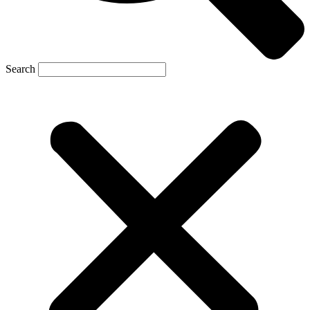
Search