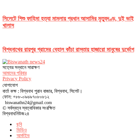
সিলেটে শিশু ফাহিমা হত্যা মামলায় প্রধান আসামির মৃত্যুদণ্ড, দুই ভাই
খালাস
বিশ্বনাথের রায়পুর গ্রামের বেহাল কাঁচা রাস্তায় হাজারো মানুষের দুর্ভোগ
সত‌্যের সন্ধানে সারাক্ষণ
আমাদের পরিবার
Privacy Policy
যোগাযোগ
বার্তা কক্ষ : বিশ্বনাথ পুরান বাজার, বিশ্বনাথ, সিলেট।
ফোন: +৮৮-০৯৬৯৭০৮০৮১২
biswanathn24@gmail.com
© সর্বস্বত্ব স্বত্বাধিকার সংরক্ষিত
বিশ্বনাথনিউজ২৪
ছবি
ভিডিও
আর্কাইভ