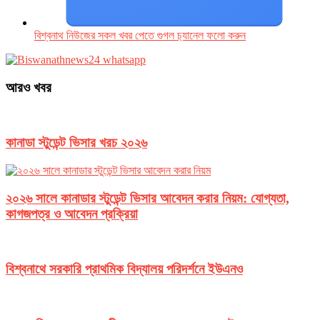
বিশ্বনাথ নিউজের সকল খবর পেতে গুগল চ‌্যানেল ফলো করুন
আরও খবর
কানাডা স্টুডেন্ট ভিসার খরচ ২০২৬
২০২৬ সালে কানাডার স্টুডেন্ট ভিসার আবেদন করার নিয়ম: যোগ্যতা,
কাগজপত্র ও আবেদন প্রক্রিয়া
বিশ্বনাথে সরকারি প্রাথমিক বিদ্যালয় পরিদর্শনে ইউএনও