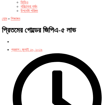
ভিডিও
পরিচালনা পর্ষদ
উপদেষ্টা পরিষদ
হোম
»
শিক্ষাঙ্গন
প্রিতমের গোল্ডের জিপিএ-৫ লাভ
প্রকাশ :
জুলাই ১৮, ২০১৯