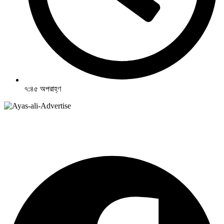
৭:৪৫ অপরাহ্ণ