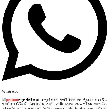
WhatsApp
বিশ্বনাথনিউজ২৪ ::
প্রতিভাবান শিক্ষার্থী নিক্সন দেব প্রিতম এবারের উচ্চ
মাধ্যমিক সাটিফির্কেট পরীক্ষায় (এইচএসসি) এমসি কলেজে থেকে পরীক্ষায় অংশ নিয়ে
গোল্ডেন জিপিএ-৫ লাভ করেছে। নিয়মিত অধ্যাবসায় আর বাবা-মা ও শিক্ষক, শিক্ষিকার