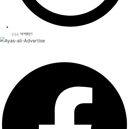
১:১১ অপরাহ্ণ