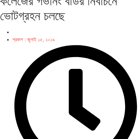
কলেজের গর্ভনিং বডির নির্বাচনে
ভোটগ্রহন চলছে
প্রকাশ :
জুলাই ১৫, ২০১৯