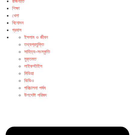
রাজনীতি
শিক্ষা
খেলা
বিনোদন
প্রবাস
ইসলাম ও জীবন
তথ্যপ্রযুক্তি
সাহিত্য-সংস্কৃতি
মুক্তমত
লাইফস্টাইল
মিডিয়া
ভিডিও
পরিচালনা পর্ষদ
উপদেষ্টা পরিষদ