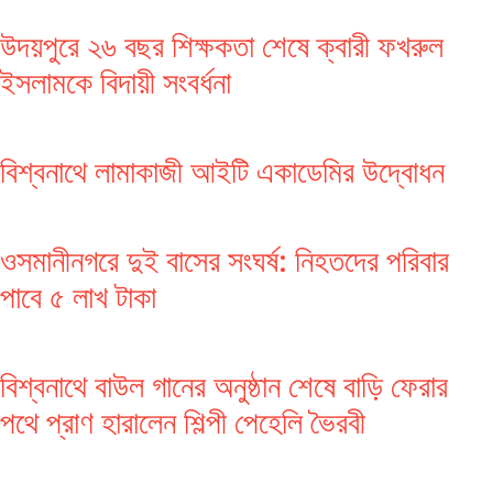
উদয়পুরে ২৬ বছর শিক্ষকতা শেষে ক্বারী ফখরুল
ইসলামকে বিদায়ী সংবর্ধনা
বিশ্বনাথে লামাকাজী আইটি একাডেমির উদ্বোধন
ওসমানীনগরে দুই বাসের সংঘর্ষ: নিহতদের পরিবার
পাবে ৫ লাখ টাকা
বিশ্বনাথে বাউল গানের অনুষ্ঠান শেষে বাড়ি ফেরার
পথে প্রাণ হারালেন শিল্পী পেহেলি ভৈরবী