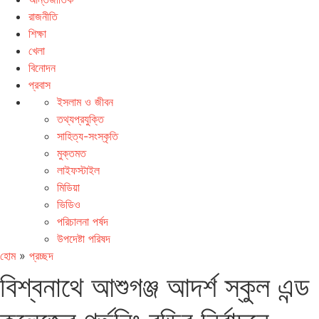
রাজনীতি
শিক্ষা
খেলা
বিনোদন
প্রবাস
ইসলাম ও জীবন
তথ্যপ্রযুক্তি
সাহিত্য-সংস্কৃতি
মুক্তমত
লাইফস্টাইল
মিডিয়া
ভিডিও
পরিচালনা পর্ষদ
উপদেষ্টা পরিষদ
হোম
»
প্রচ্ছদ
বিশ্বনাথে আশুগঞ্জ আদর্শ স্কুল এন্ড