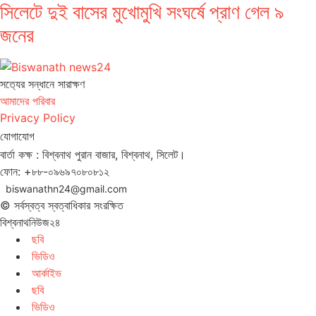
সিলেটে দুই বাসের মুখোমুখি সংঘর্ষে প্রাণ গেল ৯
জনের
সত‌্যের সন্ধানে সারাক্ষণ
আমাদের পরিবার
Privacy Policy
যোগাযোগ
বার্তা কক্ষ : বিশ্বনাথ পুরান বাজার, বিশ্বনাথ, সিলেট।
ফোন: +৮৮-০৯৬৯৭০৮০৮১২
biswanathn24@gmail.com
© সর্বস্বত্ব স্বত্বাধিকার সংরক্ষিত
বিশ্বনাথনিউজ২৪
ছবি
ভিডিও
আর্কাইভ
ছবি
ভিডিও