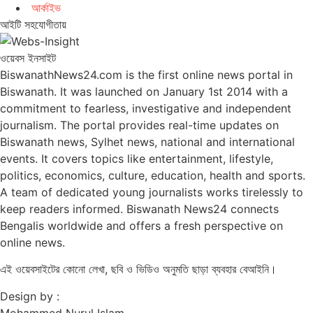
আর্কাইভ
আইটি সহযোগীতায়
ওয়েবস ইনসাইট
BiswanathNews24.com is the first online news portal in
Biswanath. It was launched on January 1st 2014 with a
commitment to fearless, investigative and independent
journalism. The portal provides real-time updates on
Biswanath news, Sylhet news, national and international
events. It covers topics like entertainment, lifestyle,
politics, economics, culture, education, health and sports.
A team of dedicated young journalists works tirelessly to
keep readers informed. Biswanath News24 connects
Bengalis worldwide and offers a fresh perspective on
online news.
এই ওয়েবসাইটের কোনো লেখা, ছবি ও ভিডিও অনুমতি ছাড়া ব্যবহার বেআইনি।
Design by :
Mohammed Nurul Islam