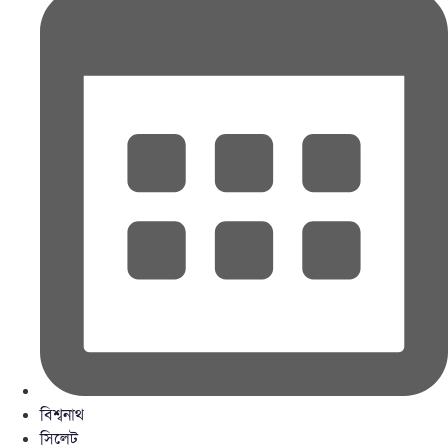
বিশ্বনাথ
সিলেট