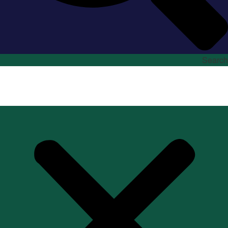
Search