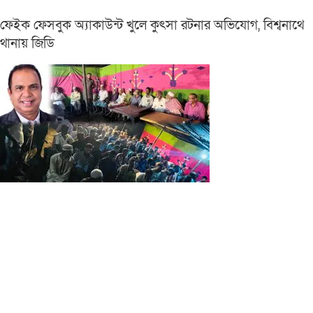
ফেইক ফেসবুক অ্যাকাউন্ট খুলে কুৎসা রটনার অভিযোগ, বিশ্বনাথে
থানায় জিডি