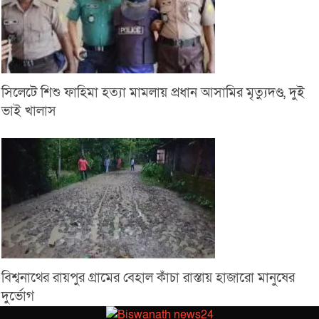
সিলেটে শিশু ফাহিমা হত্যা মামলায় প্রধান আসামির মৃত্যুদণ্ড, দুই
ভাই খালাস
বিশ্বনাথের রায়পুর গ্রামের বেহাল কাঁচা রাস্তায় হাজারো মানুষের
দুর্ভোগ