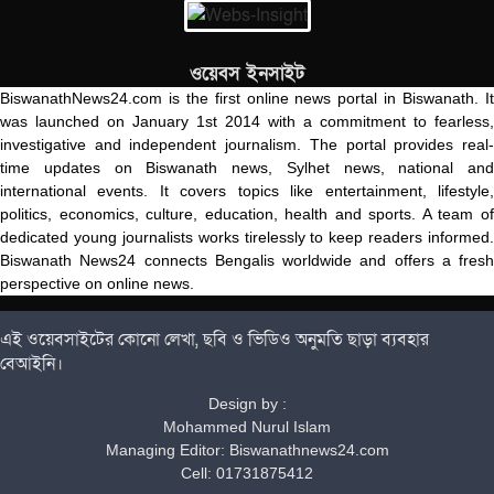
ওয়েবস ইনসাইট
BiswanathNews24.com is the first online news portal in Biswanath. It
was launched on January 1st 2014 with a commitment to fearless,
investigative and independent journalism. The portal provides real-
time updates on Biswanath news, Sylhet news, national and
international events. It covers topics like entertainment, lifestyle,
politics, economics, culture, education, health and sports. A team of
dedicated young journalists works tirelessly to keep readers informed.
Biswanath News24 connects Bengalis worldwide and offers a fresh
perspective on online news.
এই ওয়েবসাইটের কোনো লেখা, ছবি ও ভিডিও অনুমতি ছাড়া ব্যবহার
বেআইনি।
Design by :
Mohammed Nurul Islam
Managing Editor: Biswanathnews24.com
Cell: 01731875412