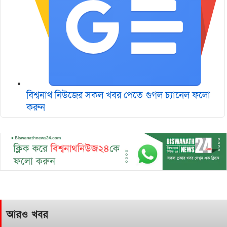
বিশ্বনাথ নিউজের সকল খবর পেতে গুগল চ‌্যানেল ফলো
করুন
আরও খবর