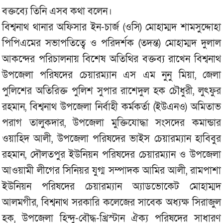
বক্তব্যে তিনি এসব কথা বলেন।
বিশ্বনাথ থানার অফিসার ইন-চার্জ (ওসি) মোহাম্মদ শামসুদ্দোহা
পিপিএমের সভাপতিত্বে ও পরিদর্শক (তদন্ত) মোহাম্মদ দুলাল
আকন্দের পরিচালনায় বিশেষ অতিথির বক্তব্য রাখেন বিশ্বনাথ
উপজেলা পরিষদের চেয়ারম্যান এস এম নুনু মিয়া, জেলা
পুলিশের অতিরিক্ত পুলিশ সুপার রাশেদুল হক চৌধুরী, লুৎফুর
রহমান, বিশ্বনাথ উপজেলা নির্বাহী কর্মকর্তা (ইউএনও) অমিতাভ
পরাগ তালুকদার, উপজেলা মুক্তিযোদ্ধা সংসদের কমান্ডার
ওয়াহিদ আলী, উপজেলা পরিষদের ভাইস চেয়ারম্যান হাবিবুর
রহমান, দৌলতপুর ইউনিয়ন পরিষদের চেয়ারম্যান ও উপজেলা
আওয়ামী লীগের সিনিয়র যুগ্ম সম্পাদক আমির আলী, রামপাশা
ইউনিয়ন পরিষদের চেয়ারম্যান অ্যাডভোকেট মোহাম্মদ
আলমগীর, বিশ্বনাথ সরকারি কলেজের সাবেক অধ্যক্ষ সিরাজুল
হক, উপজেলা হিন্দু-বৌদ্ধ-খ্রিস্টান ঐক্য পরিষদের সাধারণ