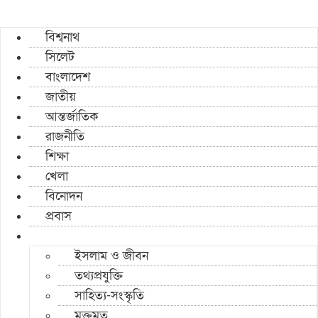
বিশ্বনাথ
সিলেট
বাংলাদেশ
জাতীয়
আন্তর্জাতিক
রাজনীতি
শিক্ষা
খেলা
বিনোদন
প্রবাস
ইসলাম ও জীবন
তথ্যপ্রযুক্তি
সাহিত্য-সংস্কৃতি
মুক্তমত