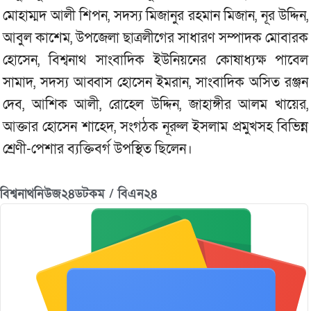
মোহাম্মদ আলী শিপন, সদস্য মিজানুর রহমান মিজান, নূর উদ্দিন,
আবুল কাশেম, উপজেলা ছাত্রলীগের সাধারণ সম্পাদক মোবারক
হোসেন, বিশ্বনাথ সাংবাদিক ইউনিয়নের কোষাধ্যক্ষ পাবেল
সামাদ, সদস্য আব্বাস হোসেন ইমরান, সাংবাদিক অসিত রঞ্জন
দেব, আশিক আলী, রোহেল উদ্দিন, জাহাঙ্গীর আলম খায়ের,
আক্তার হোসেন শাহেদ, সংগঠক নূরুল ইসলাম প্রমুখসহ বিভিন্ন
শ্রেণী-পেশার ব্যক্তিবর্গ উপস্থিত ছিলেন।
বিশ্বনাথনিউজ২৪ডটকম / বিএন২৪