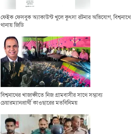
ফেইক ফেসবুক অ্যাকাউন্ট খুলে কুৎসা রটনার অভিযোগ, বিশ্বনাথে
থানায় জিডি
বিশ্বনাথের খাজাঞ্চীতে নিজ গ্রামবাসীর সাথে সম্ভাব্য
চেয়ারম্যানপ্রার্থী কাওছারের মতবিনিময়