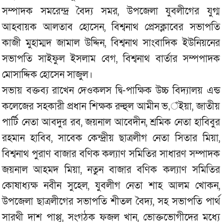
সম্পাদক সমরেন্দ্র বৈদ্য সমর, উপজেলা যুবলীগের যুগ্ম
আহবায়ক আলতাব হোসেন, বিশ্বনাথ প্রেসক্লাবের সভাপতি
কাজী মুহাম্মদ জামাল উদ্দিন, বিশ্বনাথ সাংবাদিক ইউনিয়নের
সভাপতি সাইফুল ইসলাম বেগ, বিশ্বনাথ বার্তার সম্পপাদক
মোসাদ্দিক হোসেন সাজুল।
সভায় বক্তব্য রাখেন দেওকলস দ্বি-পাক্ষিক উচ্চ বিদ্যালয় এন্ড
কলেজের সহকারী প্রধান শিক্ষক রুহুল আমীন ভ‚ঁইয়া, জাতীয়
পার্টি নেতা আবদুর রব, জয়নাল আবেদীন, শ্রমিক নেতা হাবিবুর
রহমান হাবিব, সাবেক কেন্দ্রীয় ছাত্রলীগ নেতা সিতার মিয়া,
বিশ্বনাথ পুরাণ বাজার বণিক কল্যাণ সমিতির সাধারণ সম্পাদক
জয়নাল আহমদ মিয়া, নতুন বাজার বণিক কল্যাণ সমিতির
কোষাধ্যক্ষ নবীন সুহেল, যুবলীগ নেতা শাহ আলম খোকন,
উপজেলা ছাত্রলীগের সভাপতি শীতল বৈদ্য, সহ সভাপতি পার্থ
সারথী দাশ পাপ্পু, সংগঠক ফজল খান, ভোক্তভোগীদের মধ্যে