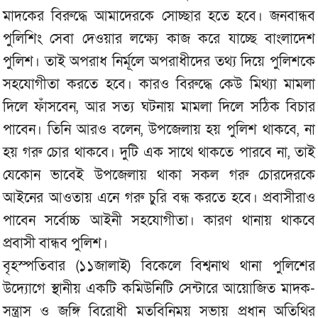
মাদকের বিরুদ্ধে আমাদেরকে সোচ্ছার হতে হবে। জনবান্ধব
পুলিশিং সেবা দেওয়ার লক্ষ্যে কাজ করে যাচ্ছে বাংলাদেশ
পুলিশ। তাই অপরাধ নির্মূলে অপরাধীদের তথ্য দিয়ে পুলিশকে
সহযোগীতা করতে হবে। কারও বিরুদ্ধে কেউ মিথ্যা মামলা
দিলে ফাঁসবেন, আর সত্য ঘটনায় মামলা দিলে সঠিক বিচার
পাবেন। তিনি আরও বলেন, উপজেলায় হয় পুলিশ থাকবে, না
হয় গরু চোর থাকবে। দুটি এক সাথে থাকতে পারবে না, তাই
যেকোন ভাবেই উপজেলায় থাকা সকল গরু চোরদেরকে
আইনের আওতায় এনে গরু চুরি বন্ধ করতে হবে। প্রবাসীরাও
পাবেন সর্বোচ্চ আইনী সহযোগীতা। কারণ থানায় থাকবে
প্রবাসী বান্ধব পুলিশ।
বৃহস্পতিবার (১১জালাই) বিকেলে বিশ্বনাথ থানা পুলিশের
উদ্যোগে স্থানীয় একটি কমিউনিটি সেন্টারে আয়োজিত মাদক-
সন্ত্রাস ও জঙ্গি বিরোধী মতবিনিময় সভায় প্রধান অতিথির