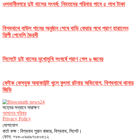
ওসমানীনগরে দুই বাসের সংঘর্ষ: নিহতদের পরিবার পাবে ৫ লাখ টাকা
বিশ্বনাথে বাউল গানের অনুষ্ঠান শেষে বাড়ি ফেরার পথে প্রাণ হারালেন
শিল্পী পেহেলি ভৈরবী
সিলেটে দুই বাসের মুখোমুখি সংঘর্ষে প্রাণ গেল ৯ জনের
ফেইক ফেসবুক অ্যাকাউন্ট খুলে কুৎসা রটনার অভিযোগ, বিশ্বনাথে থানায়
জিডি
সত‌্যের সন্ধানে সারাক্ষণ
আমাদের পরিবার
Privacy Policy
যোগাযোগ
বার্তা কক্ষ : বিশ্বনাথ পুরান বাজার, বিশ্বনাথ, সিলেট।
ফোন: +৮৮-০৯৬৯৭০৮০৮১২