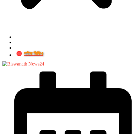
লাইভ ভিডিও