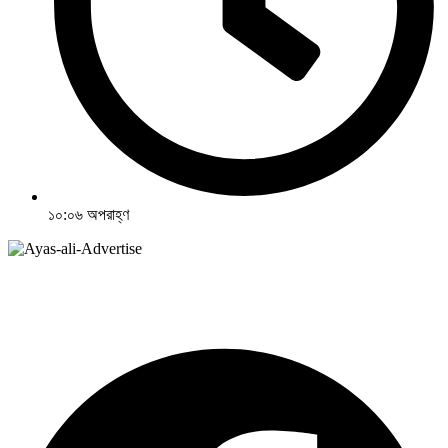
১০:০৬ অপরাহ্ণ