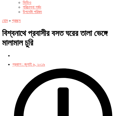
ভিডিও
পরিচালনা পর্ষদ
উপদেষ্টা পরিষদ
হোম
»
প্রচ্ছদ
বিশ্বনাথে প্রবাসীর বসত ঘরের তালা ভেঙ্গে
মালামাল চুরি
প্রকাশ :
জুলাই ৬, ২০১৯