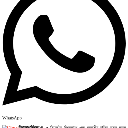
WhatsApp
বিশ্বনাথনিউজ২৪ ::
সিলেটের বিশ্বনাথে এক প্রবাসীর বাড়ির বসত ঘরের