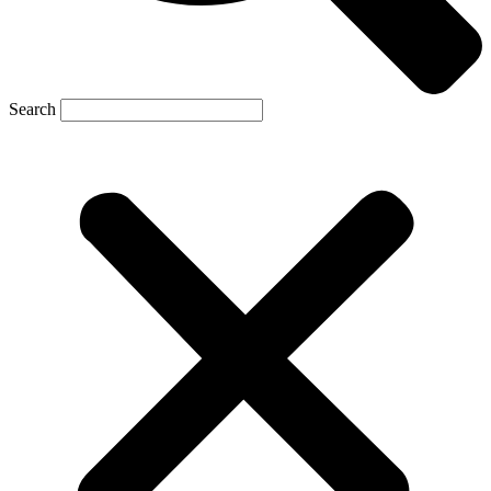
Search