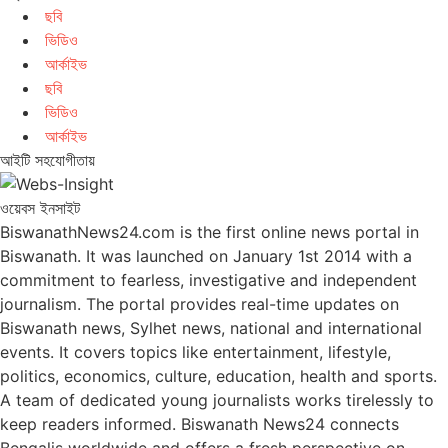
ছবি
ভিডিও
আর্কাইভ
ছবি
ভিডিও
আর্কাইভ
আইটি সহযোগীতায়
ওয়েবস ইনসাইট
BiswanathNews24.com is the first online news portal in
Biswanath. It was launched on January 1st 2014 with a
commitment to fearless, investigative and independent
journalism. The portal provides real-time updates on
Biswanath news, Sylhet news, national and international
events. It covers topics like entertainment, lifestyle,
politics, economics, culture, education, health and sports.
A team of dedicated young journalists works tirelessly to
keep readers informed. Biswanath News24 connects