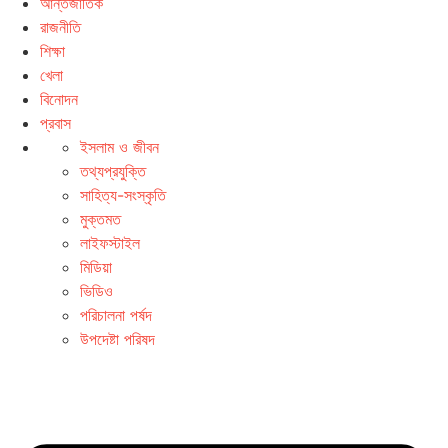
আন্তর্জাতিক
রাজনীতি
শিক্ষা
খেলা
বিনোদন
প্রবাস
ইসলাম ও জীবন
তথ্যপ্রযুক্তি
সাহিত্য-সংস্কৃতি
মুক্তমত
লাইফস্টাইল
মিডিয়া
ভিডিও
পরিচালনা পর্ষদ
উপদেষ্টা পরিষদ