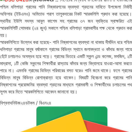
পশ্চিম ধলিপাড়া গ্রামের পানি নিষ্কারশনের ব্যবস্থা গ্রহনের দাবিতে উপজেলা নির্বাহী
অফিসার (ইউএনও) অমিতাভ পরাগ তালুকদারের নিকট স্মারকলিপি প্রদান করা হয়েছে।
স্থানীয় ইউপি সদস্য আবুল কাশেম সহ গ্রামের ৩৭ জন ব্যক্তির স্বাক্ষরিত এই
স্মারকলিপিটি সোমবার (২৪ জুন) সকালে পশ্চিম ধলিপাড়া গ্রামবাসীর পক্ষ থেকে প্রদান করা
হয়।
স্মারকলিপিতে উল্লেখ করা হয়েছে- পানি নিষ্কাশনের ব্যবস্থা না থাকায় দীর্ঘদিন ধরে পশ্চিম
ধলিপাড়া গ্রামের মানুষ বর্ষাকালে গ্রামের বিভিন্ন স্থানে জলাবদ্ধতা ও কাঁদার জন্য পায়ে
হেঁটে চলাচলও অসম্ভব হয়ে পড়ে। গ্রামের ভিতরে একটি স্কুল এন্ড কলেজ, মসজিদ, ২টি
মাদ্রাসা, ১টি কেজি স্কুলের শিক্ষার্থীরা রাস্তায় কাঁদার জন্য বিদ্যালয়ে যাওয়া-আসা করতে
পারে না। এমনকি গ্রামের ভিবিন্ন পরিবারের বসত ঘরেও পানি জমে থাকে। ফলে গ্রামের
বিভিন্ন মানুষ বিভিন্ন রোগাক্রান্ত হয়ে থাকেন। বিষয়টি বিবেচনা করে গ্রামের পানি
নিষ্কাশনের প্রয়োজনিয় ব্যবস্থা গ্রহনের মাধ্যমে গ্রামবাসী ও শিক্ষার্থীদের চলাচলের পথ
সুগম করে দিতে স্মারকলিপিতে আবেদন জানানো হয়।
বিশ্বনাথনিউজ২৪ডটকম / বিএন২৪