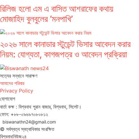
রিলিজ হলো এম এ বাসিত আশরাফের কথায়
মোজাহিদ বুলবুলের ‘মনপাখি’
২০২৬ সালে কানাডার স্টুডেন্ট ভিসার আবেদন করার
নিয়ম: যোগ্যতা, কাগজপত্র ও আবেদন প্রক্রিয়া
সত‌্যের সন্ধানে সারাক্ষণ
আমাদের পরিবার
Privacy Policy
যোগাযোগ
বার্তা কক্ষ : বিশ্বনাথ পুরান বাজার, বিশ্বনাথ, সিলেট।
ফোন: +৮৮-০৯৬৯৭০৮০৮১২
biswanathn24@gmail.com
© সর্বস্বত্ব স্বত্বাধিকার সংরক্ষিত
বিশ্বনাথনিউজ২৪