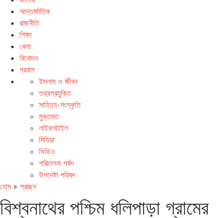
আন্তর্জাতিক
রাজনীতি
শিক্ষা
খেলা
বিনোদন
প্রবাস
ইসলাম ও জীবন
তথ্যপ্রযুক্তি
সাহিত্য-সংস্কৃতি
মুক্তমত
লাইফস্টাইল
মিডিয়া
ভিডিও
পরিচালনা পর্ষদ
উপদেষ্টা পরিষদ
হোম
»
প্রচ্ছদ
বিশ্বনাথের পশ্চিম ধলিপাড়া গ্রামের