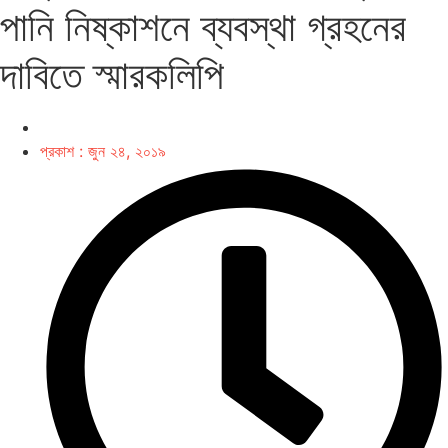
পানি নিষ্কাশনে ব্যবস্থা গ্রহনের
দাবিতে স্মারকলিপি
প্রকাশ :
জুন ২৪, ২০১৯