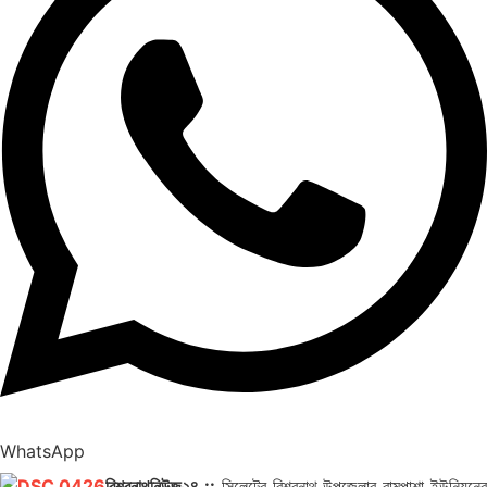
WhatsApp
বিশ্বনাথনিউজ২৪ ::
সিলেটের বিশ্বনাথ উপজেলার রামপাশা ইউনিয়নে