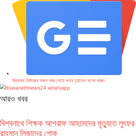
বিশ্বনাথ নিউজের সকল খবর পেতে গুগল চ‌্যানেল ফলো করুন
আরও খবর
বিশ্বনাথে শিক্ষক আশরাফ আহমেদের মৃত্যুতে লুৎফর
রাহমান লিজাদের শোক