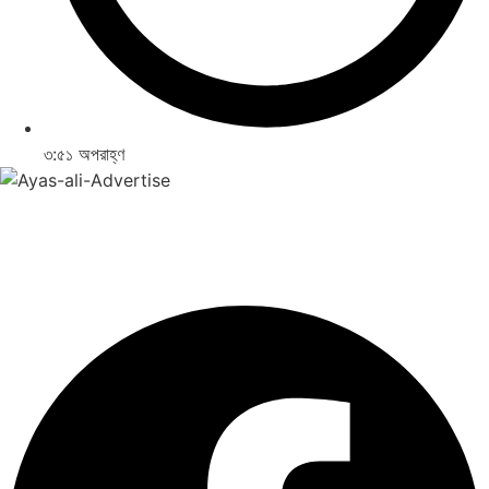
৩:৫১ অপরাহ্ণ