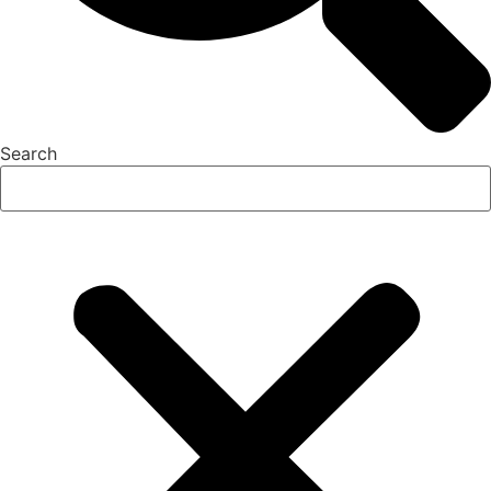
Search