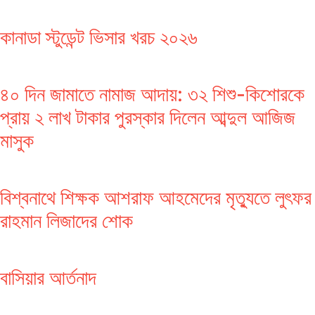
কানাডা স্টুডেন্ট ভিসার খরচ ২০২৬
৪০ দিন জামাতে নামাজ আদায়: ৩২ শিশু-কিশোরকে
প্রায় ২ লাখ টাকার পুরস্কার দিলেন আব্দুল আজিজ
মাসুক
বিশ্বনাথে শিক্ষক আশরাফ আহমেদের মৃত্যুতে লুৎফর
রাহমান লিজাদের শোক
বাসিয়ার আর্তনাদ