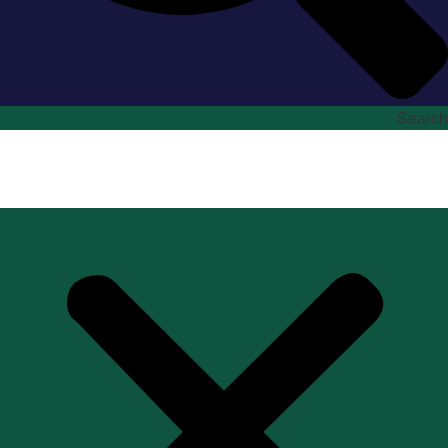
Search