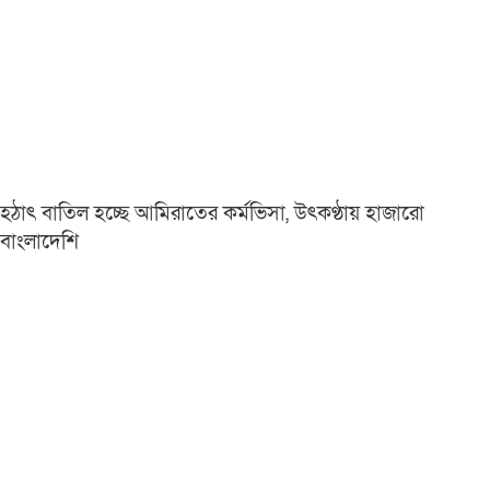
হঠাৎ বাতিল হচ্ছে আমিরাতের কর্মভিসা, উৎকণ্ঠায় হাজারো
বাংলাদেশি