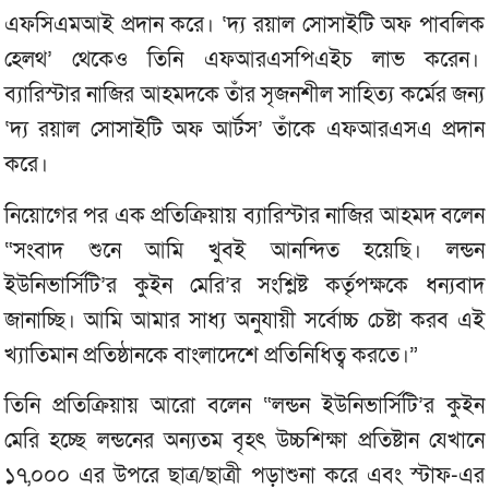
এফসিএমআই প্রদান করে। ‘দ্য রয়াল সোসাইটি অফ পাবলিক
হেলথ’ থেকেও তিনি এফআরএসপিএইচ লাভ করেন।
ব্যারিস্টার নাজির আহমদকে তাঁর সৃজনশীল সাহিত্য কর্মের জন্য
‘দ্য রয়াল সোসাইটি অফ আর্টস’ তাঁকে এফআরএসএ প্রদান
করে।
নিয়োগের পর এক প্রতিক্রিয়ায় ব্যারিস্টার নাজির আহমদ বলেন
“সংবাদ শুনে আমি খুবই আনন্দিত হয়েছি। লন্ডন
ইউনিভার্সিটি’র কুইন মেরি’র সংশ্লিষ্ট কর্তৃপক্ষকে ধন্যবাদ
জানাচ্ছি। আমি আমার সাধ্য অনুযায়ী সর্বোচ্চ চেষ্টা করব এই
খ্যাতিমান প্রতিষ্ঠানকে বাংলাদেশে প্রতিনিধিত্ব করতে।”
তিনি প্রতিক্রিয়ায় আরো বলেন “লন্ডন ইউনিভার্সিটি’র কুইন
মেরি হচ্ছে লন্ডনের অন্যতম বৃহৎ উচ্চশিক্ষা প্রতিষ্টান যেখানে
১৭,০০০ এর উপরে ছাত্র/ছাত্রী পড়াশুনা করে এবং স্টাফ-এর