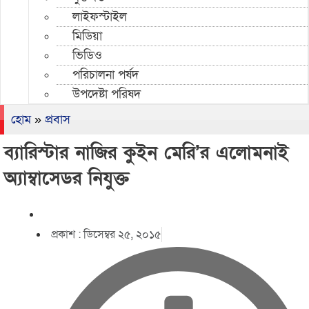
লাইফস্টাইল
মিডিয়া
ভিডিও
পরিচালনা পর্ষদ
উপদেষ্টা পরিষদ
হোম
»
প্রবাস
ব্যারিস্টার নাজির কুইন মেরি’র এলোমনাই
অ্যাম্বাসেডর নিযুক্ত
প্রকাশ :
ডিসেম্বর ২৫, ২০১৫