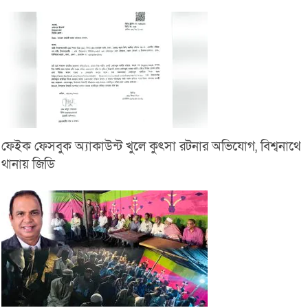
ফেইক ফেসবুক অ্যাকাউন্ট খুলে কুৎসা রটনার অভিযোগ, বিশ্বনাথে
থানায় জিডি