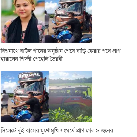
বিশ্বনাথে বাউল গানের অনুষ্ঠান শেষে বাড়ি ফেরার পথে প্রাণ
হারালেন শিল্পী পেহেলি ভৈরবী
সিলেটে দুই বাসের মুখোমুখি সংঘর্ষে প্রাণ গেল ৯ জনের