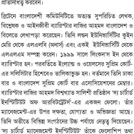
প্রতিনিধিত্ব করবেন।
ব্রিটেনে বাংলাদেশী কমিউনিটিতে অত্যন্ত সুপরিচিত লেখক,
বিশ্লেষক ও আইনজীবী ব্যারিস্টার নাজির আহমদ বাংলাদেশ ও
বিলেতে লেখাপড়া করেছেন। তিনি লন্ডন ইউনিভার্সিটির কুইন
মেরি থেকে এলএলবি (অনার্স) এবং একই ইউনিভার্সিটি থেকে
এলএলএম সম্পন্ন করেন। ১৯৯৯ সালে লিংকন’স ইন থেকে
ব্যারিস্টার হন। পরবর্তিতে ইংল্যান্ড ও ওয়েলসের সুপ্রিম কোর্ট-
এর সলিসিটার হিশেবেও তালিকাভুক্ত হন। বর্তমানে তিনি ঢাকা
বার ও বাংলাদেশ সুপ্রিম কোর্ট বার এসোসিয়েশনের মেম্বার।
ব্যারিস্টার নাজির আহমদ বিশ্বখ্যাত সালিশী প্রতিষ্ঠান ‘দ্য চার্টার্ড
ইনস্টিটিউট অফ আরবিটট্রেটর্স’-এর একজন ফেলো। তাঁর
ম্যানেজমেন্ট-এর উপর দক্ষতা, যোগ্যতা ও অভিজ্ঞতা আছে।
তিনি অতীতে বিভিন্ন সংগঠনের উচ্চ পর্যায়ে নেতৃত্ব দিয়েছেন।
‘দ্য চার্টার্ড ম্যানেজমেন্ট ইনস্টিটিউট’ তাঁকে ফেলোশিপ তথা