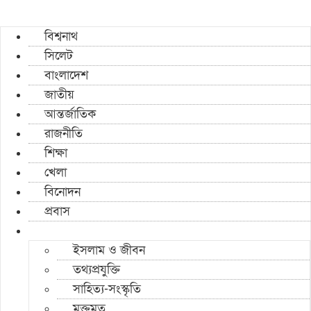
বিশ্বনাথ
সিলেট
বাংলাদেশ
জাতীয়
আন্তর্জাতিক
রাজনীতি
শিক্ষা
খেলা
বিনোদন
প্রবাস
ইসলাম ও জীবন
তথ্যপ্রযুক্তি
সাহিত্য-সংস্কৃতি
মুক্তমত