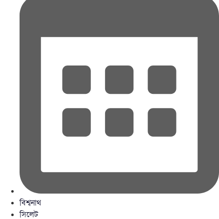
বিশ্বনাথ
সিলেট