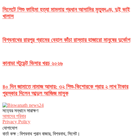
সিলেটে শিশু ফাহিমা হত্যা মামলায় প্রধান আসামির মৃত্যুদণ্ড, দুই ভাই
খালাস
বিশ্বনাথের রায়পুর গ্রামের বেহাল কাঁচা রাস্তায় হাজারো মানুষের দুর্ভোগ
কানাডা স্টুডেন্ট ভিসার খরচ ২০২৬
৪০ দিন জামাতে নামাজ আদায়: ৩২ শিশু-কিশোরকে প্রায় ২ লাখ টাকার
পুরস্কার দিলেন আব্দুল আজিজ মাসুক
সত‌্যের সন্ধানে সারাক্ষণ
আমাদের পরিবার
Privacy Policy
যোগাযোগ
বার্তা কক্ষ : বিশ্বনাথ পুরান বাজার, বিশ্বনাথ, সিলেট।