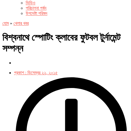
ভিডিও
পরিচালনা পর্ষদ
উপদেষ্টা পরিষদ
হোম
»
খেলার খবর
বিশ্বনাথে স্পোটিং ক্লাবের ফুটবল টুর্নামেন্ট
সম্পন্ন
প্রকাশ :
ডিসেম্বর ২২, ২০১৫