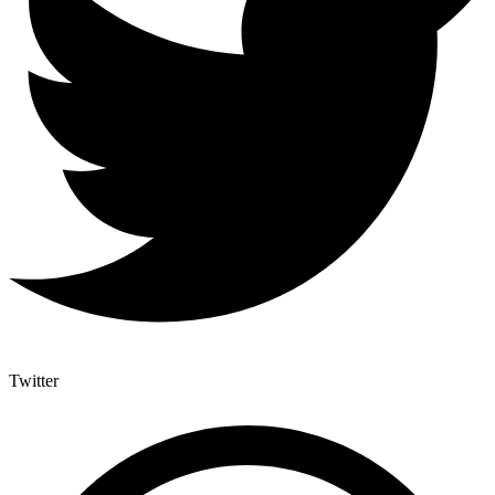
Twitter