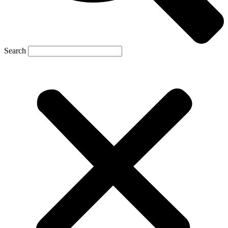
Search