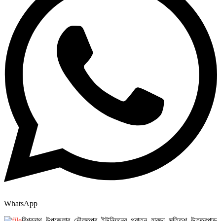
WhatsApp
বিশ্বনাথ উপজেলার দৌলতপুর ইউনিয়নের পুরাতন হাবড়া সত্তিশ উত্তরপাড়