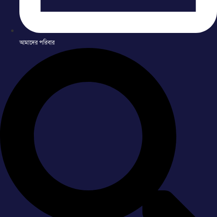
আমাদের পরিবার