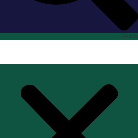
Search