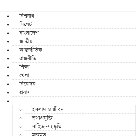
বিশ্বনাথ
সিলেট
বাংলাদেশ
জাতীয়
আন্তর্জাতিক
রাজনীতি
শিক্ষা
খেলা
বিনোদন
প্রবাস
ইসলাম ও জীবন
তথ্যপ্রযুক্তি
সাহিত্য-সংস্কৃতি
মুক্তমত