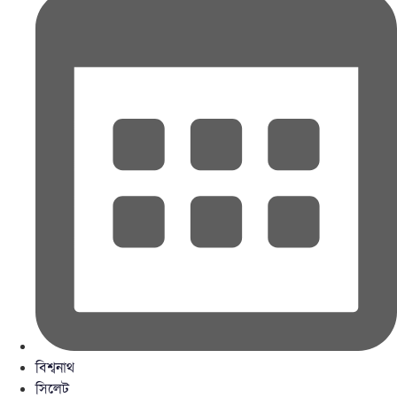
বিশ্বনাথ
সিলেট