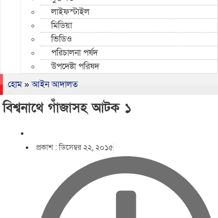
লাইফস্টাইল
মিডিয়া
ভিডিও
পরিচালনা পর্ষদ
উপদেষ্টা পরিষদ
হোম
»
আইন আদালত
বিশ্বনাথে গাঁজাসহ আটক ১
প্রকাশ :
ডিসেম্বর ২২, ২০১৫