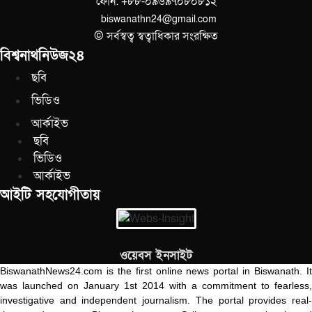
ফোন: +৮৮-০৯৬৯৭০৮০৮১২
biswanathn24@gmail.com
© সর্বস্বত্ব স্বত্বাধিকার সংরক্ষিত
বিশ্বনাথনিউজ২৪
ছবি
ভিডিও
আর্কাইভ
ছবি
ভিডিও
আর্কাইভ
আইটি সহযোগীতায়
ওয়েবস ইনসাইট
BiswanathNews24.com is the first online news portal in Biswanath. It
was launched on January 1st 2014 with a commitment to fearless,
investigative and independent journalism. The portal provides real-