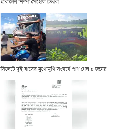
হারালেন শিল্পী পেহেলি ভৈরবী
সিলেটে দুই বাসের মুখোমুখি সংঘর্ষে প্রাণ গেল ৯ জনের