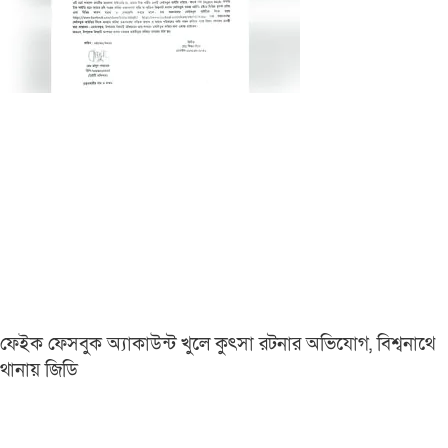
ফেইক ফেসবুক অ্যাকাউন্ট খুলে কুৎসা রটনার অভিযোগ, বিশ্বনাথে
থানায় জিডি