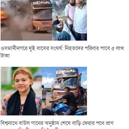
ওসমানীনগরে দুই বাসের সংঘর্ষ: নিহতদের পরিবার পাবে ৫ লাখ
টাকা
বিশ্বনাথে বাউল গানের অনুষ্ঠান শেষে বাড়ি ফেরার পথে প্রাণ