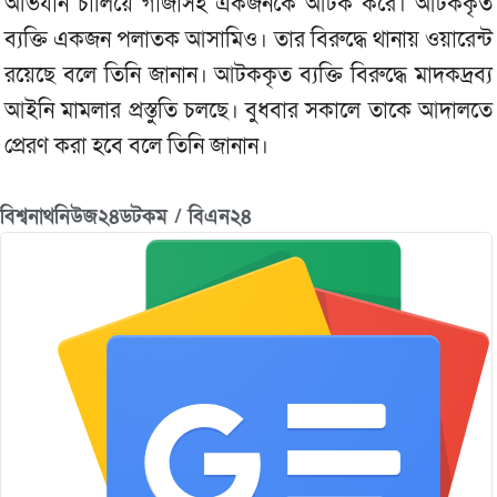
অভিযান চালিয়ে গাজাসহ একজনকে আটক করে। আটককৃত
ব্যক্তি একজন পলাতক আসামিও। তার বিরুদ্ধে থানায় ওয়ারেন্ট
রয়েছে বলে তিনি জানান। আটককৃত ব্যক্তি বিরুদ্ধে মাদকদ্রব্য
আইনি মামলার প্রস্তুতি চলছে। বুধবার সকালে তাকে আদালতে
প্রেরণ করা হবে বলে তিনি জানান।
বিশ্বনাথনিউজ২৪ডটকম / বিএন২৪