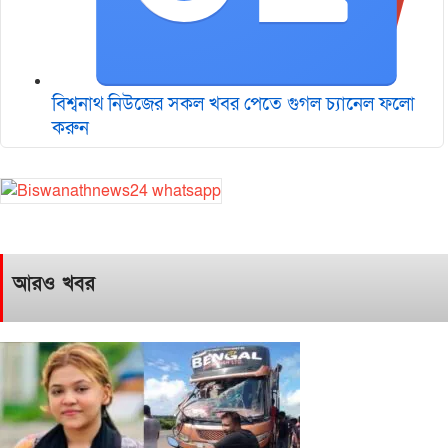
বিশ্বনাথ নিউজের সকল খবর পেতে গুগল চ‌্যানেল ফলো
করুন
আরও খবর