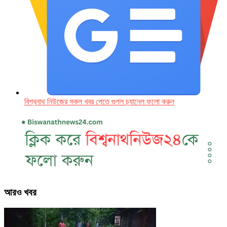
বিশ্বনাথ নিউজের সকল খবর পেতে গুগল চ‌্যানেল ফলো করুন
আরও খবর