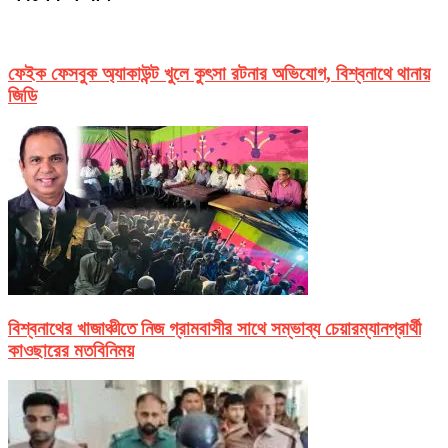
ফেইক ফেসবুক অ্যাকাউন্ট খুলে কুৎসা রটনার অভিযোগ, বিশ্বনাথে থানায়
জিডি
বিশ্বনাথের খাজাঞ্চীতে নিজ গ্রামবাসীর সাথে সম্ভাব্য চেয়ারম্যানপ্রার্থী
কাওছারের মতবিনিময়