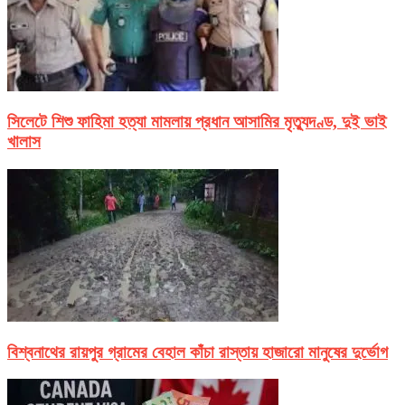
সিলেটে শিশু ফাহিমা হত্যা মামলায় প্রধান আসামির মৃত্যুদণ্ড, দুই ভাই
খালাস
বিশ্বনাথের রায়পুর গ্রামের বেহাল কাঁচা রাস্তায় হাজারো মানুষের দুর্ভোগ