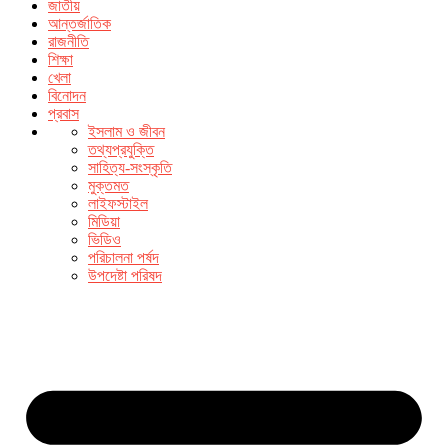
জাতীয়
আন্তর্জাতিক
রাজনীতি
শিক্ষা
খেলা
বিনোদন
প্রবাস
ইসলাম ও জীবন
তথ্যপ্রযুক্তি
সাহিত্য-সংস্কৃতি
মুক্তমত
লাইফস্টাইল
মিডিয়া
ভিডিও
পরিচালনা পর্ষদ
উপদেষ্টা পরিষদ