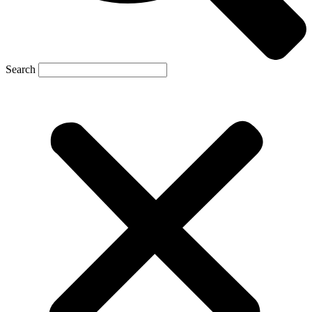
Search