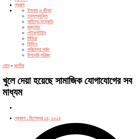
প্রবাস
ইসলাম ও জীবন
তথ্যপ্রযুক্তি
সাহিত্য-সংস্কৃতি
মুক্তমত
লাইফস্টাইল
মিডিয়া
ভিডিও
পরিচালনা পর্ষদ
উপদেষ্টা পরিষদ
হোম
»
জাতীয়
খুলে দেয়া হয়েছে সামাজিক যোগাযোগের সব
মাধ্যম
প্রকাশ :
ডিসেম্বর ১৪, ২০১৫