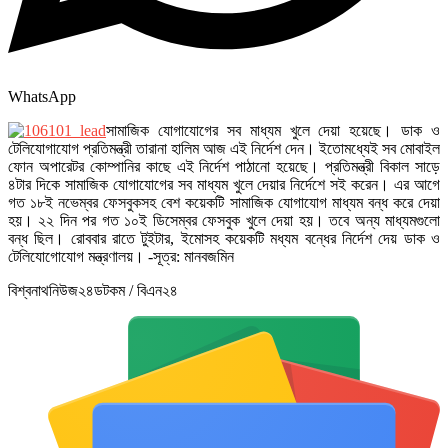
WhatsApp
সামাজিক যোগাযোগের সব মাধ্যম খুলে দেয়া হয়েছে। ডাক ও
টেলিযোগাযোগ প্রতিমন্ত্রী তারানা হালিম আজ এই নির্দেশ দেন। ইতোমধ্যেই সব মোবাইল
ফোন অপারেটর কোম্পানির কাছে এই নির্দেশ পাঠানো হয়েছে। প্রতিমন্ত্রী বিকাল সাড়ে
৪টার দিকে সামাজিক যোগাযোগের সব মাধ্যম খুলে দেয়ার নির্দেশে সই করেন। এর আগে
গত ১৮ই নভেম্বর ফেসবুকসহ বেশ কয়েকটি সামাজিক যোগাযোগ মাধ্যম বন্ধ করে দেয়া
হয়। ২২ দিন পর গত ১০ই ডিসেম্বর ফেসবুক খুলে দেয়া হয়। তবে অন্য মাধ্যমগুলো
বন্ধ ছিল। রোববার রাতে টুইটার, ইমোসহ কয়েকটি মধ্যম বন্ধের নির্দেশ দেয় ডাক ও
টেলিযোগোযোগ মন্ত্রণালয়। -সূত্র: মানবজমিন
বিশ্বনাথনিউজ২৪ডটকম / বিএন২৪