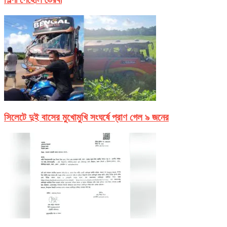
সিলেটে দুই বাসের মুখোমুখি সংঘর্ষে প্রাণ গেল ৯ জনের