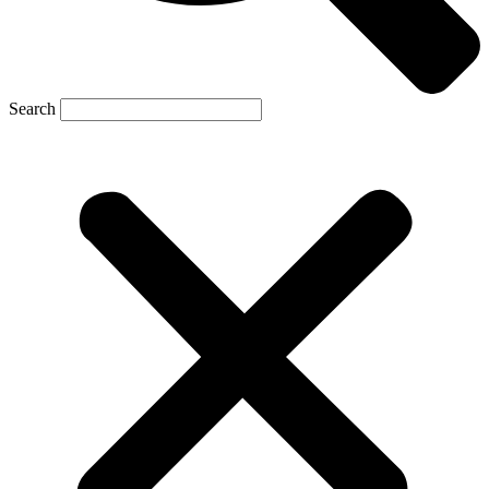
Search