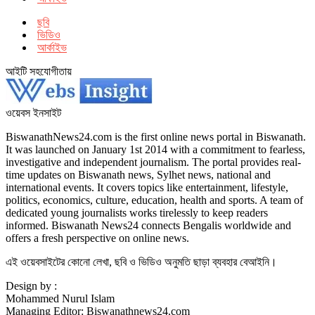
ছবি
ভিডিও
আর্কাইভ
আইটি সহযোগীতায়
ওয়েবস ইনসাইট
BiswanathNews24.com is the first online news portal in Biswanath.
It was launched on January 1st 2014 with a commitment to fearless,
investigative and independent journalism. The portal provides real-
time updates on Biswanath news, Sylhet news, national and
international events. It covers topics like entertainment, lifestyle,
politics, economics, culture, education, health and sports. A team of
dedicated young journalists works tirelessly to keep readers
informed. Biswanath News24 connects Bengalis worldwide and
offers a fresh perspective on online news.
এই ওয়েবসাইটের কোনো লেখা, ছবি ও ভিডিও অনুমতি ছাড়া ব্যবহার বেআইনি।
Design by :
Mohammed Nurul Islam
Managing Editor: Biswanathnews24.com