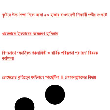
বৃটেনে উচ্চ শিক্ষা নিতে আসা ৫০ হাজার বাংলাদেশী শিক্ষার্থী গভীর সংকটে
খালেদাকে ইফতারের আমন্ত্রণ হাসিনার
বিশ্বনাথে ‘সমন্বিত পঞ্চবার্ষিকী ও বার্ষিক পরিকল্পনা প্রণয়ন’ বিষয়ক
কর্মশালা
রোমেরোর কৃতিত্বে ফাইনালে আর্জেন্টিনা ॥ নেদারল্যান্ডসের বিদায়