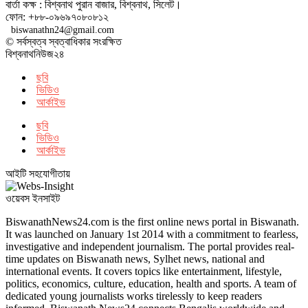
বার্তা কক্ষ : বিশ্বনাথ পুরান বাজার, বিশ্বনাথ, সিলেট।
ফোন: +৮৮-০৯৬৯৭০৮০৮১২
biswanathn24@gmail.com
© সর্বস্বত্ব স্বত্বাধিকার সংরক্ষিত
বিশ্বনাথনিউজ২৪
ছবি
ভিডিও
আর্কাইভ
ছবি
ভিডিও
আর্কাইভ
আইটি সহযোগীতায়
ওয়েবস ইনসাইট
BiswanathNews24.com is the first online news portal in Biswanath.
It was launched on January 1st 2014 with a commitment to fearless,
investigative and independent journalism. The portal provides real-
time updates on Biswanath news, Sylhet news, national and
international events. It covers topics like entertainment, lifestyle,
politics, economics, culture, education, health and sports. A team of
dedicated young journalists works tirelessly to keep readers