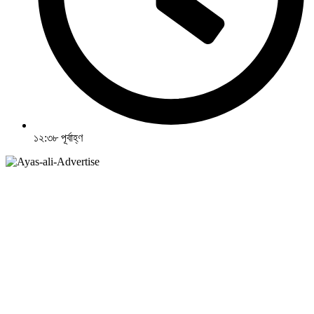
১২:৩৮ পূর্বাহ্ণ