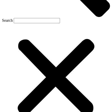
Search