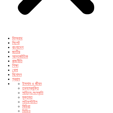
বিশ্বনাথ
সিলেট
বাংলাদেশ
জাতীয়
আন্তর্জাতিক
রাজনীতি
শিক্ষা
খেলা
বিনোদন
প্রবাস
ইসলাম ও জীবন
তথ্যপ্রযুক্তি
সাহিত্য-সংস্কৃতি
মুক্তমত
লাইফস্টাইল
মিডিয়া
ভিডিও