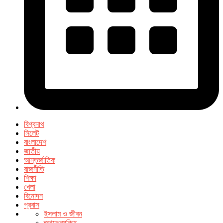
বিশ্বনাথ
সিলেট
বাংলাদেশ
জাতীয়
আন্তর্জাতিক
রাজনীতি
শিক্ষা
খেলা
বিনোদন
প্রবাস
ইসলাম ও জীবন
তথ্যপ্রযুক্তি