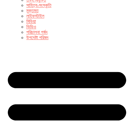
সাহিত্য-সংস্কৃতি
মুক্তমত
লাইফস্টাইল
মিডিয়া
ভিডিও
পরিচালনা পর্ষদ
উপদেষ্টা পরিষদ