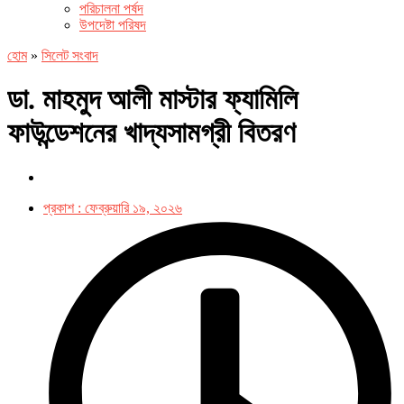
পরিচালনা পর্ষদ
উপদেষ্টা পরিষদ
হোম
»
সিলেট সংবাদ
ডা. মাহমুদ আলী মাস্টার ফ্যামিলি
ফাউন্ডেশনের খাদ্যসামগ্রী বিতরণ
প্রকাশ :
ফেব্রুয়ারি ১৯, ২০২৬