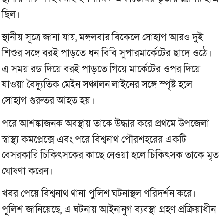
ছিল।
স্থানীয় সূত্রে জানা যায়, মঙ্গলবার বিকেলে সোহাগ আরও দুই
শিশুর সঙ্গে বরই পাড়তে ধন বিবি সুপারমার্কেটের ছাদে ওঠে।
এ সময় রড দিয়ে বরই পাড়তে গিয়ে মার্কেটের ওপর দিয়ে
যাওয়া বৈদ্যুতিক মেইন সঞ্চালন লাইনের সঙ্গে স্পৃষ্ট হলে
সোহাগ গুরুতর আহত হয়।
পরে আশঙ্কাজনক অবস্থায় তাকে উদ্ধার করে প্রথমে উপজেলা
স্বাস্থ্য কমপ্লেক্সে এবং পরে বিশ্বনাথ পৌরশহরের একটি
বেসরকারি চিকিৎসকের কাছে নেওয়া হলে চিকিৎসক তাকে মৃত
ঘোষণা করেন।
খবর পেয়ে বিশ্বনাথ থানা পুলিশ ঘটনাস্থল পরিদর্শন করে।
পুলিশ জানিয়েছে, এ ঘটনায় আইনানুগ ব্যবস্থা গ্রহণ প্রক্রিয়াধীন