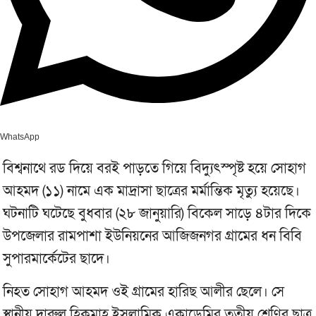
WhatsApp
বিশ্বনাথে রড দিয়ে বরই পাড়তে গিয়ে বিদ্যুৎস্পৃষ্ট হয়ে সোহাগ
আহমদ (১১) নামে এক মাদ্রাসা ছাত্রের মর্মান্তিক মৃত্যু হয়েছে।
ঘটনাটি ঘটেছে বুধবার (২৮ জানুয়ারি) বিকেল সাড়ে ৪টার দিকে
উপজেলার রামপাশা ইউনিয়নের আজিজনগর গ্রামের ধন বিবি
সুপারমার্কেটের ছাদে।
নিহত সোহাগ আহমদ ওই গ্রামের হারিছ আলীর ছেলে। সে
স্থানীয় দারুল হিকমাহ ইসলামিক একাডেমির তৃতীয় শ্রেণির ছাত্র