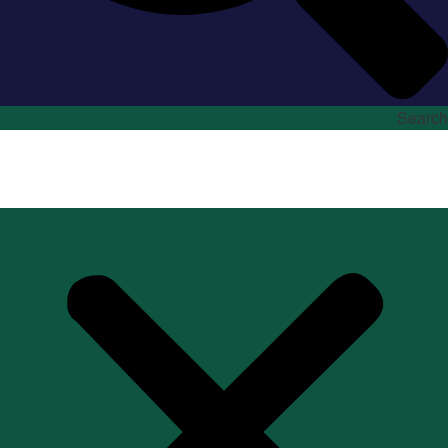
Search