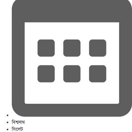
বিশ্বনাথ
সিলেট