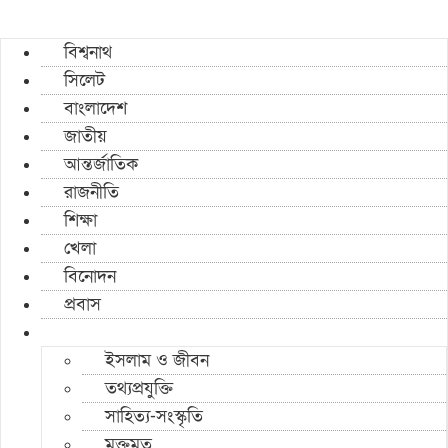
বিশ্বনাথ
সিলেট
বাংলাদেশ
জাতীয়
আন্তর্জাতিক
রাজনীতি
শিক্ষা
খেলা
বিনোদন
প্রবাস
ইসলাম ও জীবন
তথ্যপ্রযুক্তি
সাহিত্য-সংস্কৃতি
মুক্তমত