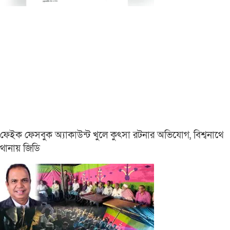
ফেইক ফেসবুক অ্যাকাউন্ট খুলে কুৎসা রটনার অভিযোগ, বিশ্বনাথে
থানায় জিডি