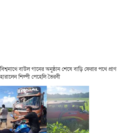
বিশ্বনাথে বাউল গানের অনুষ্ঠান শেষে বাড়ি ফেরার পথে প্রাণ
হারালেন শিল্পী পেহেলি ভৈরবী