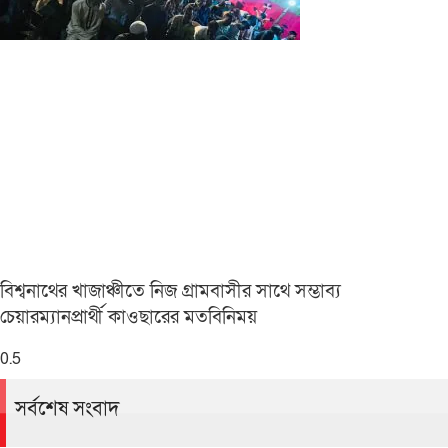
বিশ্বনাথের খাজাঞ্চীতে নিজ গ্রামবাসীর সাথে সম্ভাব্য
চেয়ারম্যানপ্রার্থী কাওছারের মতবিনিময়
সর্বশেষ সংবাদ