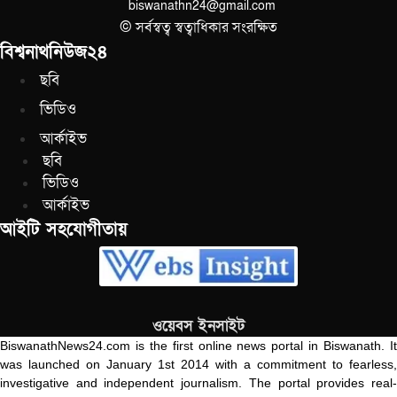
biswanathn24@gmail.com
© সর্বস্বত্ব স্বত্বাধিকার সংরক্ষিত
বিশ্বনাথনিউজ২৪
ছবি
ভিডিও
আর্কাইভ
ছবি
ভিডিও
আর্কাইভ
আইটি সহযোগীতায়
ওয়েবস ইনসাইট
BiswanathNews24.com is the first online news portal in Biswanath. It
was launched on January 1st 2014 with a commitment to fearless,
investigative and independent journalism. The portal provides real-