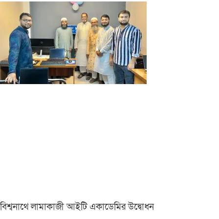
বিশ্বনাথে লামাকাজী আইটি একাডেমির উদ্বোধন