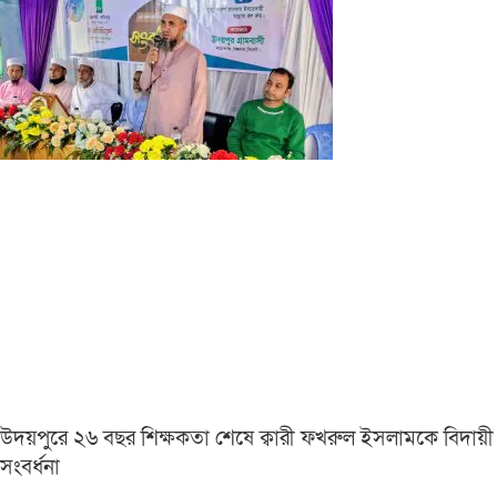
উদয়পুরে ২৬ বছর শিক্ষকতা শেষে ক্বারী ফখরুল ইসলামকে বিদায়ী
সংবর্ধনা