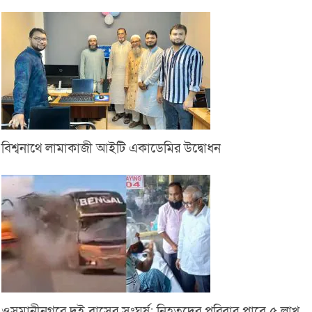
বিশ্বনাথে লামাকাজী আইটি একাডেমির উদ্বোধন
ওসমানীনগরে দুই বাসের সংঘর্ষ: নিহতদের পরিবার পাবে ৫ লাখ