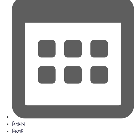
বিশ্বনাথ
সিলেট