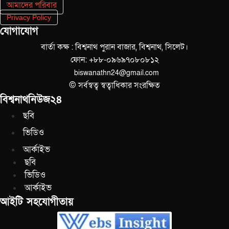
আমাদের পরিবার
Privacy Policy
যোগাযোগ
বার্তা কক্ষ : বিশ্বনাথ পুরান বাজার, বিশ্বনাথ, সিলেট।
ফোন: +৮৮-০৯৬৯৭০৮০৮১২
biswanathn24@gmail.com
© সর্বস্বত্ব স্বত্বাধিকার সংরক্ষিত
বিশ্বনাথনিউজ২৪
ছবি
ভিডিও
আর্কাইভ
ছবি
ভিডিও
আর্কাইভ
আইটি সহযোগীতায়