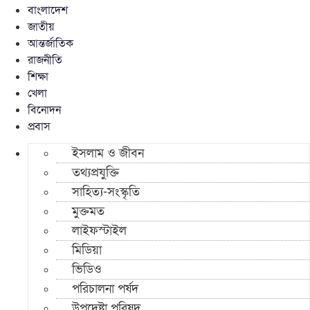
বাংলাদেশ
জাতীয়
আন্তর্জাতিক
রাজনীতি
শিক্ষা
খেলা
বিনোদন
প্রবাস
ইসলাম ও জীবন
তথ্যপ্রযুক্তি
সাহিত্য-সংস্কৃতি
মুক্তমত
লাইফস্টাইল
মিডিয়া
ভিডিও
পরিচালনা পর্ষদ
উপদেষ্টা পরিষদ