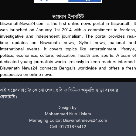
ওয়েবস ইনসাইট
BiswanathNews24.com is the first online news portal in Biswanath. It
was launched on January 1st 2014 with a commitment to fearless,
investigative and independent journalism. The portal provides real-
time updates on Biswanath news, Sylhet news, national and
international events. It covers topics like entertainment, lifestyle,
politics, economics, culture, education, health and sports. A team of
dedicated young journalists works tirelessly to keep readers informed.
Biswanath News24 connects Bengalis worldwide and offers a fresh
perspective on online news.
এই ওয়েবসাইটের কোনো লেখা, ছবি ও ভিডিও অনুমতি ছাড়া ব্যবহার
বেআইনি।
Design by :
Mohammed Nurul Islam
Managing Editor: Biswanathnews24.com
Cell: 01731875412