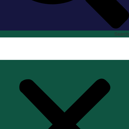
Search