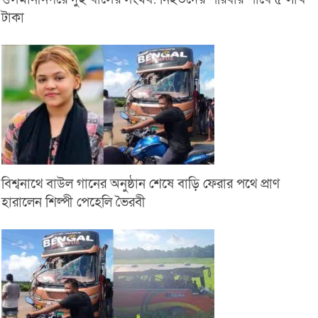
টাকা
বিশ্বনাথে বাউল গানের অনুষ্ঠান শেষে বাড়ি ফেরার পথে প্রাণ
হারালেন শিল্পী পেহেলি ভৈরবী