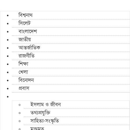
বিশ্বনাথ
সিলেট
বাংলাদেশ
জাতীয়
আন্তর্জাতিক
রাজনীতি
শিক্ষা
খেলা
বিনোদন
প্রবাস
ইসলাম ও জীবন
তথ্যপ্রযুক্তি
সাহিত্য-সংস্কৃতি
মুক্তমত