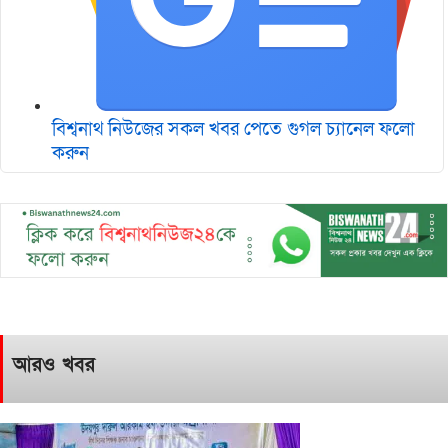
বিশ্বনাথ নিউজের সকল খবর পেতে গুগল চ‌্যানেল ফলো
করুন
আরও খবর