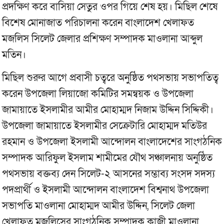
প্রদক্ষিণ করে বাসিয়া সেতুর ওপর গিয়ে শেষ হয়। মিছিল শেষে
বিশেষ মোনাজাত পরিচালনা করেন বাংলাদেশ খেলাফত
মজলিস সিলেট জেলার প্রশিক্ষণ সম্পাদক মাওলানা আব্দুল
মতিন।
মিছিল শুরুর আগে প্রবাসী চত্বরে অনুষ্ঠিত পথসভায় সভাপতিত্ব
করেন উপজেলা লিয়াজো কমিটির সমন্বয়ক ও উপজেলা
জামায়াতে ইসলামীর আমীর মোহাম্মদ নিজাম উদ্দিন সিদ্দিকী।
উপজেলা জামায়াতে ইসলামীর সেক্রেটারি মোহাম্মদ মতিউর
রহমান ও উপজেলা ইসলামী আন্দোলন বাংলাদেশের সাংগঠনিক
সম্পাদক আরিফুল ইসলাম শামীমের যৌথ সঞ্চালনায় অনুষ্ঠিত
পথসভায় বক্তব্য দেন সিলেট-২ আসনের সম্ভাব্য সংসদ সদস্য
পদপ্রার্থী ও ইসলামী আন্দোলন বাংলাদেশ বিশ্বনাথ উপজেলা
সভাপতি মাওলানা মোহাম্মদ আমীর উদ্দিন, সিলেট জেলা
খেলাফত মজলিসের সাংগঠনিক সম্পাদক কাজী মাওলানা