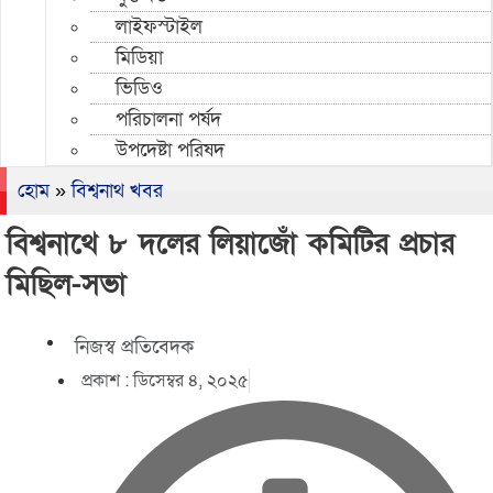
লাইফস্টাইল
মিডিয়া
ভিডিও
পরিচালনা পর্ষদ
উপদেষ্টা পরিষদ
হোম
»
বিশ্বনাথ খবর
বিশ্বনাথে ৮ দলের লিয়াজোঁ কমিটির প্রচার
মিছিল-সভা
নিজস্ব প্রতিবেদক
প্রকাশ :
ডিসেম্বর ৪, ২০২৫