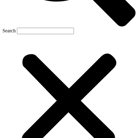
Search