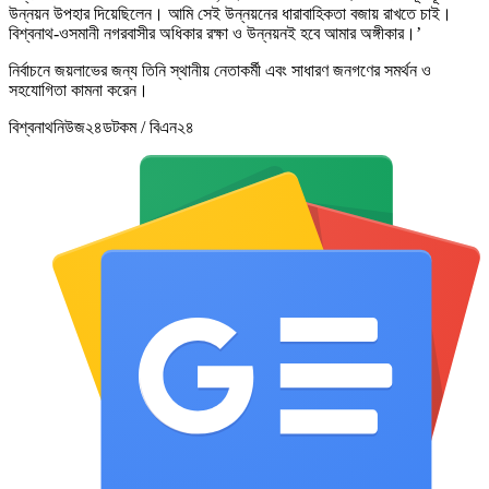
উন্নয়ন উপহার দিয়েছিলেন। আমি সেই উন্নয়নের ধারাবাহিকতা বজায় রাখতে চাই।
বিশ্বনাথ-ওসমানী নগরবাসীর অধিকার রক্ষা ও উন্নয়নই হবে আমার অঙ্গীকার।’
​নির্বাচনে জয়লাভের জন্য তিনি স্থানীয় নেতাকর্মী এবং সাধারণ জনগণের সমর্থন ও
সহযোগিতা কামনা করেন।
বিশ্বনাথনিউজ২৪ডটকম / বিএন২৪