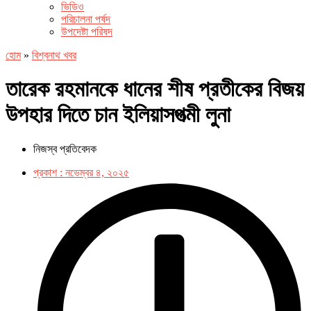
ভিডিও
পরিচালনা পর্ষদ
উপদেষ্টা পরিষদ
হোম
»
বিশ্বনাথ খবর
তারেক রহমানকে ধানের শীষ প্রতীকের বিজয়
উপহার দিতে চান ইলিয়াসপত্মী লুনা
নিজস্ব প্রতিবেদক
প্রকাশ :
নভেম্বর ৪, ২০২৫