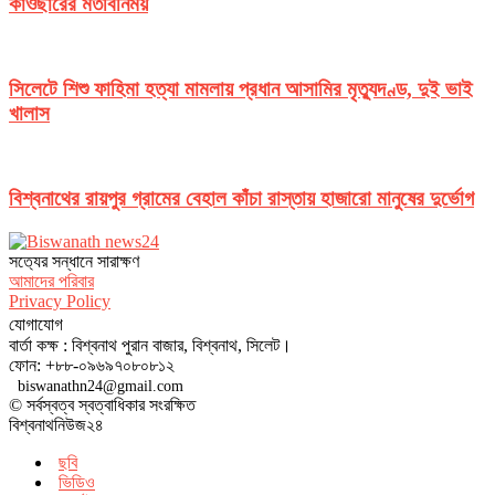
কাওছারের মতবিনিময়
সিলেটে শিশু ফাহিমা হত্যা মামলায় প্রধান আসামির মৃত্যুদণ্ড, দুই ভাই
খালাস
বিশ্বনাথের রায়পুর গ্রামের বেহাল কাঁচা রাস্তায় হাজারো মানুষের দুর্ভোগ
সত‌্যের সন্ধানে সারাক্ষণ
আমাদের পরিবার
Privacy Policy
যোগাযোগ
বার্তা কক্ষ : বিশ্বনাথ পুরান বাজার, বিশ্বনাথ, সিলেট।
ফোন: +৮৮-০৯৬৯৭০৮০৮১২
biswanathn24@gmail.com
© সর্বস্বত্ব স্বত্বাধিকার সংরক্ষিত
বিশ্বনাথনিউজ২৪
ছবি
ভিডিও