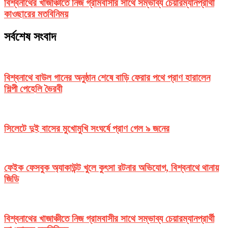
বিশ্বনাথের খাজাঞ্চীতে নিজ গ্রামবাসীর সাথে সম্ভাব্য চেয়ারম্যানপ্রার্থী
কাওছারের মতবিনিময়
সর্বশেষ সংবাদ
বিশ্বনাথে বাউল গানের অনুষ্ঠান শেষে বাড়ি ফেরার পথে প্রাণ হারালেন
শিল্পী পেহেলি ভৈরবী
সিলেটে দুই বাসের মুখোমুখি সংঘর্ষে প্রাণ গেল ৯ জনের
ফেইক ফেসবুক অ্যাকাউন্ট খুলে কুৎসা রটনার অভিযোগ, বিশ্বনাথে থানায়
জিডি
বিশ্বনাথের খাজাঞ্চীতে নিজ গ্রামবাসীর সাথে সম্ভাব্য চেয়ারম্যানপ্রার্থী