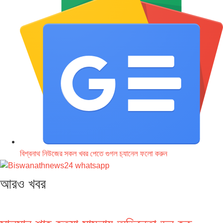
বিশ্বনাথ নিউজের সকল খবর পেতে গুগল চ‌্যানেল ফলো করুন
আরও খবর