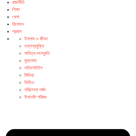
রাজনীতি
শিক্ষা
খেলা
বিনোদন
প্রবাস
ইসলাম ও জীবন
তথ্যপ্রযুক্তি
সাহিত্য-সংস্কৃতি
মুক্তমত
লাইফস্টাইল
মিডিয়া
ভিডিও
পরিচালনা পর্ষদ
উপদেষ্টা পরিষদ