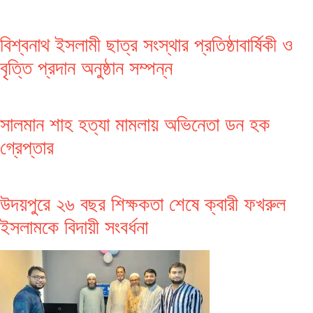
বিশ্বনাথ ইসলামী ছাত্র সংস্থার প্রতিষ্ঠাবার্ষিকী ও
বৃত্তি প্রদান অনুষ্ঠান সম্পন্ন
সালমান শাহ হত্যা মামলায় অভিনেতা ডন হক
গ্রেপ্তার
উদয়পুরে ২৬ বছর শিক্ষকতা শেষে ক্বারী ফখরুল
ইসলামকে বিদায়ী সংবর্ধনা