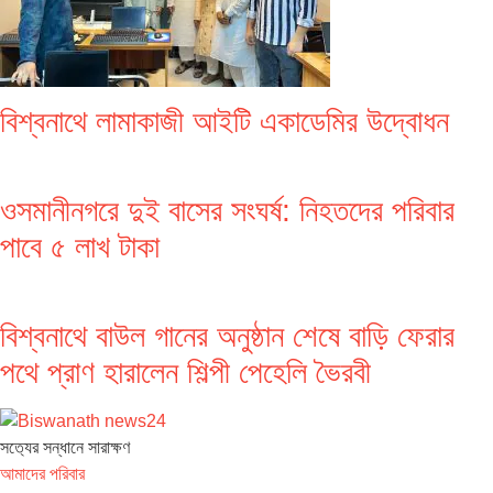
বিশ্বনাথে লামাকাজী আইটি একাডেমির উদ্বোধন
ওসমানীনগরে দুই বাসের সংঘর্ষ: নিহতদের পরিবার
পাবে ৫ লাখ টাকা
বিশ্বনাথে বাউল গানের অনুষ্ঠান শেষে বাড়ি ফেরার
পথে প্রাণ হারালেন শিল্পী পেহেলি ভৈরবী
সত‌্যের সন্ধানে সারাক্ষণ
আমাদের পরিবার