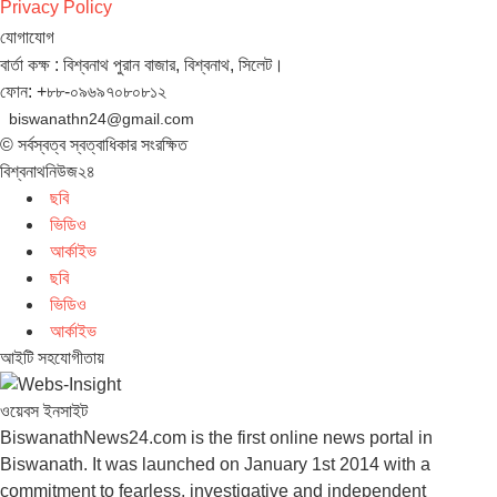
Privacy Policy
যোগাযোগ
বার্তা কক্ষ : বিশ্বনাথ পুরান বাজার, বিশ্বনাথ, সিলেট।
ফোন: +৮৮-০৯৬৯৭০৮০৮১২
biswanathn24@gmail.com
© সর্বস্বত্ব স্বত্বাধিকার সংরক্ষিত
বিশ্বনাথনিউজ২৪
ছবি
ভিডিও
আর্কাইভ
ছবি
ভিডিও
আর্কাইভ
আইটি সহযোগীতায়
ওয়েবস ইনসাইট
BiswanathNews24.com is the first online news portal in
Biswanath. It was launched on January 1st 2014 with a
commitment to fearless, investigative and independent