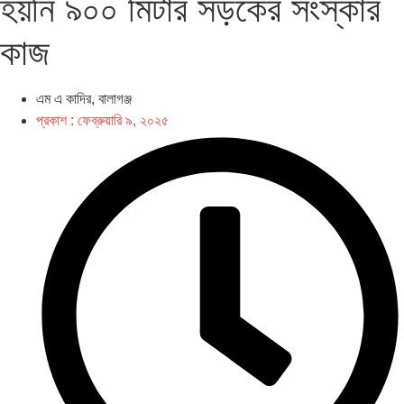
হয়নি ৯০০ মিটার সড়কের সংস্কার
কাজ
এম এ কাদির, বালাগঞ্জ
প্রকাশ :
ফেব্রুয়ারি ৯, ২০২৫