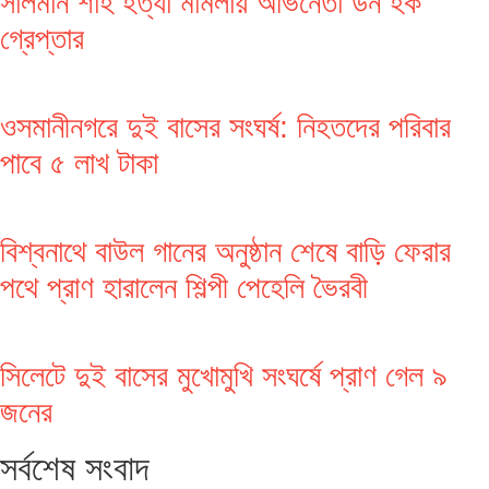
সালমান শাহ হত্যা মামলায় অভিনেতা ডন হক
গ্রেপ্তার
ওসমানীনগরে দুই বাসের সংঘর্ষ: নিহতদের পরিবার
পাবে ৫ লাখ টাকা
বিশ্বনাথে বাউল গানের অনুষ্ঠান শেষে বাড়ি ফেরার
পথে প্রাণ হারালেন শিল্পী পেহেলি ভৈরবী
সিলেটে দুই বাসের মুখোমুখি সংঘর্ষে প্রাণ গেল ৯
জনের
সর্বশেষ সংবাদ