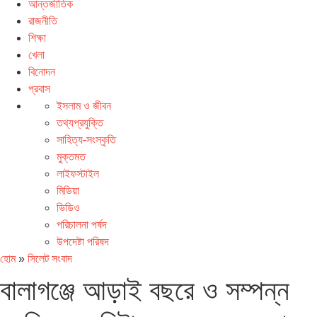
আন্তর্জাতিক
রাজনীতি
শিক্ষা
খেলা
বিনোদন
প্রবাস
ইসলাম ও জীবন
তথ্যপ্রযুক্তি
সাহিত্য-সংস্কৃতি
মুক্তমত
লাইফস্টাইল
মিডিয়া
ভিডিও
পরিচালনা পর্ষদ
উপদেষ্টা পরিষদ
হোম
»
সিলেট সংবাদ
বালাগঞ্জে আড়াই বছরে ও সম্পন্ন