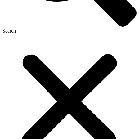
Search