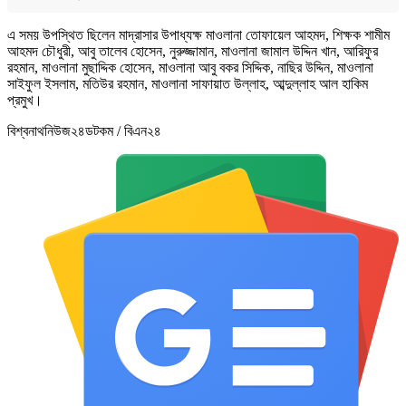
এ সময় উপস্থিত ছিলেন মাদ্রাসার উপাধ্যক্ষ মাওলানা তোফায়েল আহমদ, শিক্ষক শামীম
আহমদ চৌধুরী, আবু তালেব হোসেন, নুরুজ্জামান, মাওলানা জামাল উদ্দিন খান, আরিফুর
রহমান, মাওলানা মুছাদ্দিক হোসেন, মাওলানা আবু বকর সিদ্দিক, নাছির উদ্দিন, মাওলানা
সাইফুল ইসলাম, মতিউর রহমান, মাওলানা সাফায়াত উল্লাহ, আব্দুল্লাহ আল হাকিম
প্রমুখ।
বিশ্বনাথনিউজ২৪ডটকম / বিএন২৪