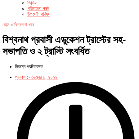
ভিডিও
পরিচালনা পর্ষদ
উপদেষ্টা পরিষদ
হোম
»
বিশ্বনাথ খবর
বিশ্বনাথ প্রবাসী এডুকেশন ট্রাস্টের সহ-
সভাপতি ও ২ ট্রাস্টি সংবর্ধিত
নিজস্ব প্রতিবেদক
প্রকাশ :
নভেম্বর ৫, ২০২৪