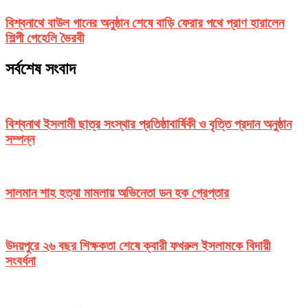
বিশ্বনাথে বাউল গানের অনুষ্ঠান শেষে বাড়ি ফেরার পথে প্রাণ হারালেন
শিল্পী পেহেলি ভৈরবী
সর্বশেষ সংবাদ
বিশ্বনাথ ইসলামী ছাত্র সংস্থার প্রতিষ্ঠাবার্ষিকী ও বৃত্তি প্রদান অনুষ্ঠান
সম্পন্ন
সালমান শাহ হত্যা মামলায় অভিনেতা ডন হক গ্রেপ্তার
উদয়পুরে ২৬ বছর শিক্ষকতা শেষে ক্বারী ফখরুল ইসলামকে বিদায়ী
সংবর্ধনা