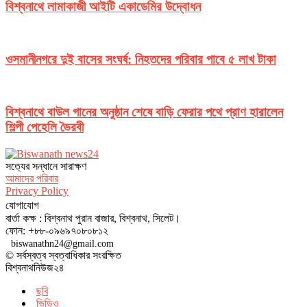
বিশ্বনাথে লামাকাজী আইটি একাডেমির উদ্বোধন
ওসমানীনগরে দুই বাসের সংঘর্ষ: নিহতদের পরিবার পাবে ৫ লাখ টাকা
বিশ্বনাথে বাউল গানের অনুষ্ঠান শেষে বাড়ি ফেরার পথে প্রাণ হারালেন
শিল্পী পেহেলি ভৈরবী
সত‌্যের সন্ধানে সারাক্ষণ
আমাদের পরিবার
Privacy Policy
যোগাযোগ
বার্তা কক্ষ : বিশ্বনাথ পুরান বাজার, বিশ্বনাথ, সিলেট।
ফোন: +৮৮-০৯৬৯৭০৮০৮১২
biswanathn24@gmail.com
© সর্বস্বত্ব স্বত্বাধিকার সংরক্ষিত
বিশ্বনাথনিউজ২৪
ছবি
ভিডিও