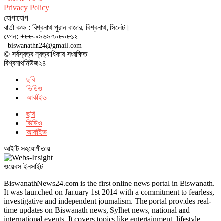
Privacy Policy
যোগাযোগ
বার্তা কক্ষ : বিশ্বনাথ পুরান বাজার, বিশ্বনাথ, সিলেট।
ফোন: +৮৮-০৯৬৯৭০৮০৮১২
biswanathn24@gmail.com
© সর্বস্বত্ব স্বত্বাধিকার সংরক্ষিত
বিশ্বনাথনিউজ২৪
ছবি
ভিডিও
আর্কাইভ
ছবি
ভিডিও
আর্কাইভ
আইটি সহযোগীতায়
ওয়েবস ইনসাইট
BiswanathNews24.com is the first online news portal in Biswanath.
It was launched on January 1st 2014 with a commitment to fearless,
investigative and independent journalism. The portal provides real-
time updates on Biswanath news, Sylhet news, national and
international events. It covers topics like entertainment, lifestyle,