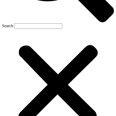
Search