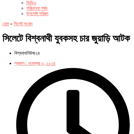
ভিডিও
পরিচালনা পর্ষদ
উপদেষ্টা পরিষদ
হোম
»
সিলেট সংবাদ
সিলেটে বিশ্বনাথী যুবকসহ চার জুয়াড়ি আটক
বিশ্বনাথনিউজ২৪
প্রকাশ :
নভেম্বর ৩, ২০২৪