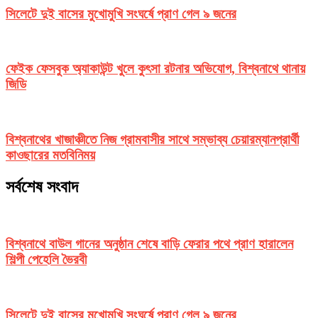
সিলেটে দুই বাসের মুখোমুখি সংঘর্ষে প্রাণ গেল ৯ জনের
ফেইক ফেসবুক অ্যাকাউন্ট খুলে কুৎসা রটনার অভিযোগ, বিশ্বনাথে থানায়
জিডি
বিশ্বনাথের খাজাঞ্চীতে নিজ গ্রামবাসীর সাথে সম্ভাব্য চেয়ারম্যানপ্রার্থী
কাওছারের মতবিনিময়
সর্বশেষ সংবাদ
বিশ্বনাথে বাউল গানের অনুষ্ঠান শেষে বাড়ি ফেরার পথে প্রাণ হারালেন
শিল্পী পেহেলি ভৈরবী
সিলেটে দুই বাসের মুখোমুখি সংঘর্ষে প্রাণ গেল ৯ জনের