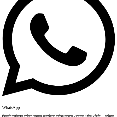
WhatsApp
সিলেটে অভিযান চালিয়ে চারজন জুয়াড়িকে আটক করেছে গোয়েন্দা পুলিশ (ডিবি)। শনিবার